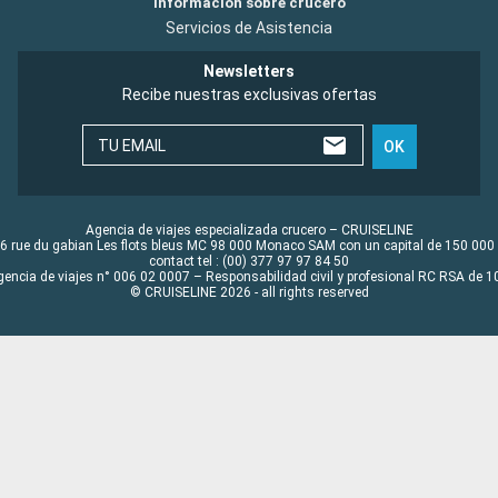
Información sobre crucero
Servicios de Asistencia
Newsletters
Recibe nuestras exclusivas ofertas
TU EMAIL
OK
Agencia de viajes especializada crucero – CRUISELINE
6 rue du gabian Les flots bleus MC 98 000 Monaco SAM con un capital de 150 000
contact tel : (00) 377 97 97 84 50
gencia de viajes n° 006 02 0007 – Responsabilidad civil y profesional RC RSA de
© CRUISELINE 2026 - all rights reserved