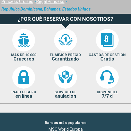
Princess Cruises
Regal Princess
República Dominicana, Bahamas, Estados Unidos
¿POR QUÉ RESERVAR CON NOSOTROS?
MAS DE 10 000
EL MEJOR PRECIO
GASTOS DE GESTION
Cruceros
Garantizado
Gratis
PAGO SEGURO
SERVICIO DE
DISPONIBLE
en línea
anulacion
7/7 d
Barcos más populares
MSC World Europa