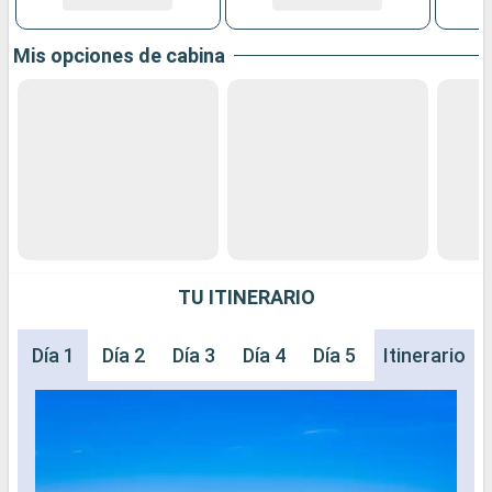
Mis opciones de cabina
TU ITINERARIO
Día 1
Día 2
Día 3
Día 4
Día 5
Día 6
Itinerario
Día 