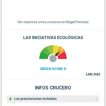
Beach ofrecen playas menos concurridas y un ambiente
relajado.
Ver nuestros otros cruceros en Regal Princess
LAS INICIATIVAS ECOLÓGICAS
GREEN SCORE D
Leer más
INFOS CRUCERO
Las prestaciones incluídas