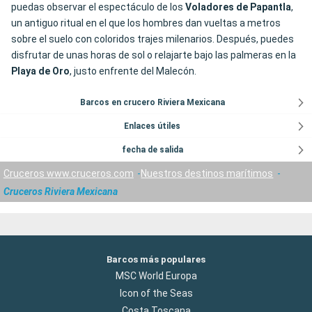
puedas observar el espectáculo de los
Voladores de Papantla
,
un antiguo ritual en el que los hombres dan vueltas a metros
sobre el suelo con coloridos trajes milenarios. Después, puedes
disfrutar de unas horas de sol o relajarte bajo las palmeras en la
Playa de Oro
, justo enfrente del Malecón.
Barcos en crucero Riviera Mexicana
Enlaces útiles
fecha de salida
Cruceros www.cruceros.com
Nuestros destinos marítimos
Cruceros Riviera Mexicana
Barcos más populares
MSC World Europa
Icon of the Seas
Costa Toscana