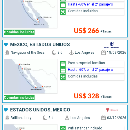
Hasta -60% en el 2° pasajero
Comidas incluidas
US$ 266
+Tasas
Comidas incluidas
MÉXICO, ESTADOS UNIDOS
Navigator of the Seas
8 d
Los Angeles
18/09/2026
Precio especial familias
Hasta -60% en el 2° pasajero
Comidas incluidas
US$ 328
+Tasas
Comidas incluidas
ESTADOS UNIDOS, MÉXICO
Brilliant Lady
8 d
Los Angeles
03/10/2026
Wifi estándar incluido