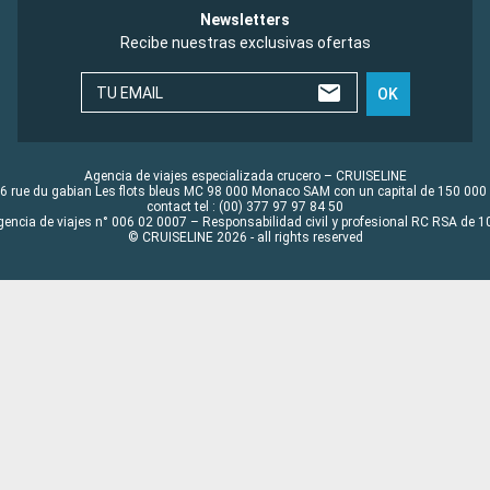
Newsletters
Recibe nuestras exclusivas ofertas
TU EMAIL
OK
Agencia de viajes especializada crucero – CRUISELINE
6 rue du gabian Les flots bleus MC 98 000 Monaco SAM con un capital de 150 000
contact tel : (00) 377 97 97 84 50
gencia de viajes n° 006 02 0007 – Responsabilidad civil y profesional RC RSA de
© CRUISELINE 2026 - all rights reserved