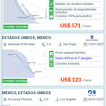
Bebidas sin alcohol incluidas
Restaurantes de especialidades
incluidos
Cruceros 100% para adultos
US$ 571
+Tasas
Comidas incluidas
ESTADOS UNIDOS, MÉXICO
Serenade of the Seas
5 d
San Diego
10/01/2027
Precio especial familias
Hasta -60% en el 2° pasajero
Comidas incluidas
US$ 123
+Tasas
Comidas incluidas
MÉXICO, ESTADOS UNIDOS
Discovery Princess
8 d
Los Angeles
09/01/2027