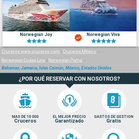
Norwegian Joy
Norwegian Viva
Cruceros www.cruceros.com
Cruceros México
Norwegian Cruise Line
Norwegian Prima
Bahamas, Jamaica, Islas Caimán, México, Estados Unidos
¿POR QUÉ RESERVAR CON NOSOTROS?
MAS DE 10 000
EL MEJOR PRECIO
GASTOS DE GESTION
Cruceros
Garantizado
Gratis