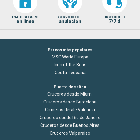
PAGO SEGURO
SERVICIO DE
DISPONIBLE
en línea
anulacion
7/7 d
Barcos más populares
MSC World Europa
Icon of the Seas
Costa Toscana
Puerto de salida
Cruceros desde Miami
Cruceros desde Barcelona
Cruceros desde Valencia
Cruceros desde Rio de Janeiro
Cruceros desde Buenos Aires
Cruceros Valparaiso