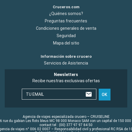
Cruceros.com
¿Quiénes somos?
Preguntas frecuentes
Condiciones generales de venta
Seguridad
Mapa del sitio
Información sobre crucero
Servicios de Asistencia
Newsletters
Recibe nuestras exclusivas ofertas
TU EMAIL
OK
Agencia de viajes especializada crucero – CRUISELINE
6 rue du gabian Les flots bleus MC 98 000 Monaco SAM con un capital de 150 000
contact tel : (00) 377 97 97 84 50
gencia de viajes n° 006 02 0007 – Responsabilidad civil y profesional RC RSA de