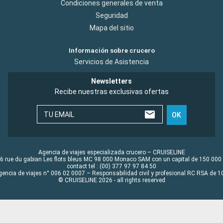
Condiciones generales de venta
Seguridad
Mapa del sitio
Información sobre crucero
Servicios de Asistencia
Newsletters
Recibe nuestras exclusivas ofertas
TU EMAIL
OK
Agencia de viajes especializada crucero – CRUISELINE
6 rue du gabian Les flots bleus MC 98 000 Monaco SAM con un capital de 150 000
contact tel : (00) 377 97 97 84 50
gencia de viajes n° 006 02 0007 – Responsabilidad civil y profesional RC RSA de
© CRUISELINE 2026 - all rights reserved