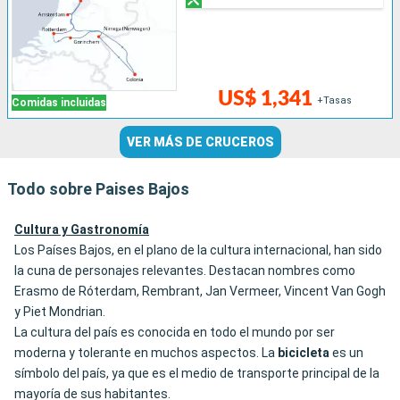
US$ 1,341
+Tasas
Comidas incluidas
VER MÁS DE CRUCEROS
Todo sobre Paises Bajos
Cultura y Gastronomía
Los Países Bajos, en el plano de la cultura internacional, han sido
la cuna de personajes relevantes. Destacan nombres como
Erasmo de Róterdam, Rembrant, Jan Vermeer, Vincent Van Gogh
y Piet Mondrian.
La cultura del país es conocida en todo el mundo por ser
moderna y tolerante en muchos aspectos. La
bicicleta
es un
símbolo del país, ya que es el medio de transporte principal de la
mayoría de sus habitantes.