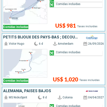
Comidas incluidas
US$ 981
Tasas incluidas
Comidas incluidas
PETITS BIJOUX DES PAYS-BAS ; DÉCOUVREZ DES TRÉSORS CACHÉS AU CHARME UNIQUE
Victor Hugo
6 d
Amsterdam
26/09/2026
Comidas incluidas
US$ 1,020
Tasas incluidas
Comidas incluidas
ALEMANIA, PAISES BAJOS
MS NickoSpirit
8 d
Colonia
04/04/2027
Comidas incluidas