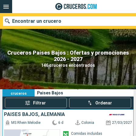
Encontrar un crucero
Cruceros Paises Bajos : Ofertas y promociones
Nuestros destinos
2026 - 2027
146 cruceros encontrados
Fecha de salida
Puertos
Compañías
146
Sus criterios de búsqueda:
Paises Bajos
cruceros
Buscar
Filtrar
Ordenar
PAISES BAJOS, ALEMANIA
MS Rhein Melodie
6 d
Colonia
27/03/2027
Comidas incluidas