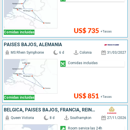
US$ 735
+Tasas
Comidas incluidas
PAISES BAJOS, ALEMANIA
MS Rhein Symphonie
6 d
Colonia
31/03/2027
Comidas incluidas
US$ 851
+Tasas
Comidas incluidas
BÉLGICA, PAISES BAJOS, FRANCIA, REINO UNIDO
Queen Victoria
8 d
Southampton
27/11/2026
Room service las 24h