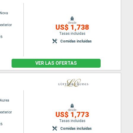
Nova
desde
exterior
US$ 1,738
Tasas incluidas
26
Comidas incluidas
VER LAS OFERTAS
Aurea
desde
exterior
US$ 1,773
Tasas incluidas
26
Comidas incluidas