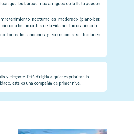
ndican que los barcos más antiguos de la flota pueden
 entretenimiento nocturno es moderado (piano-bar,
cionar a los amantes de la vida nocturna animada.
, no todos los anuncios y excursiones se traducen
o y elegante. Está dirigida a quienes priorizan la
uidado, esta es una compañía de primer nivel.