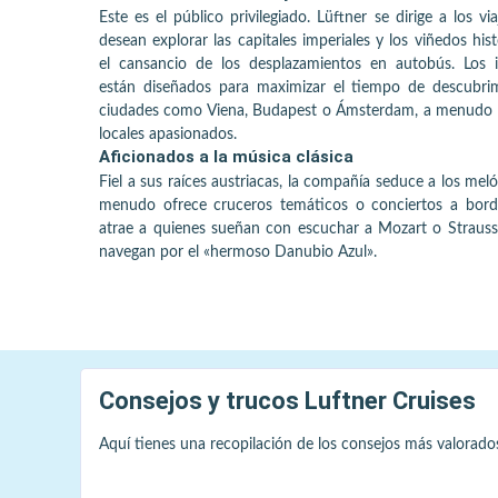
Este es el público privilegiado. Lüftner se dirige a los vi
desean explorar las capitales imperiales y los viñedos hist
el cansancio de los desplazamientos en autobús. Los it
están diseñados para maximizar el tiempo de descubri
ciudades como Viena, Budapest o Ámsterdam, a menudo 
locales apasionados.
Aficionados a la música clásica
Fiel a sus raíces austriacas, la compañía seduce a los me
menudo ofrece cruceros temáticos o conciertos a bord
atrae a quienes sueñan con escuchar a Mozart o Strauss
navegan por el «hermoso Danubio Azul».
Consejos y trucos
Luftner Cruises
Aquí tienes una recopilación de los consejos más valorado