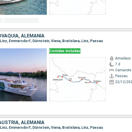
OVAQUIA, ALEMANIA
, Linz, Emmersdorf, Dürnstein, Viena, Bratislava, Linz, Passau
Comidas incluidas
Amadeus 
7 d
Camarote 
Passau
22/12/20
AUSTRIA, ALEMANIA
, Linz, Emmersdorf, Dürnstein, Viena, Bratislava, Linz, Passau