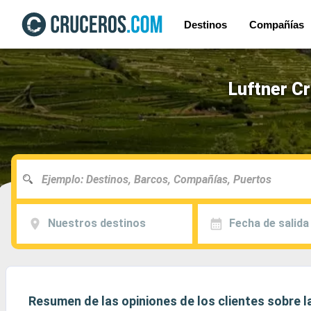
Destinos
Compañías
Luftner Cr
Nuestros destinos
Fecha de salida
Resumen de las opiniones de los clientes sobre