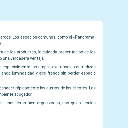
s barcos. Los espacios comunes, como el «Panorama-
e.
ra de los productos, la cuidada presentación de los
mo una verdadera ventaja.
ran especialmente los amplios ventanales corredizos
iendo luminosidad y aire fresco sin perder espacio
 conocer rápidamente los gustos de los clientes. Las
ambiente acogedor.
se consideran bien organizadas, con guías locales