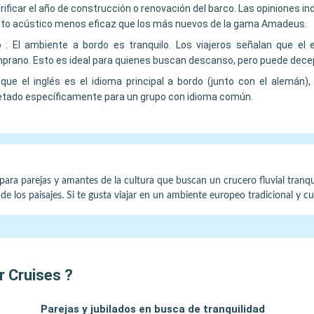
rificar el año de construcción o renovación del barco. Las opiniones i
nto acústico menos eficaz que los más nuevos de la gama Amadeus.
o
:
El ambiente a bordo es tranquilo. Los viajeros señalan que el
prano. Esto es ideal para quienes buscan descanso, pero puede decep
que el inglés es el idioma principal a bordo (junto con el alemán)
letado específicamente para un grupo con idioma común.
ara parejas y amantes de la cultura que buscan un crucero fluvial tranquil
e los paisajes. Si te gusta viajar en un ambiente europeo tradicional y c
r Cruises
?
Parejas y jubilados en busca de tranquilidad