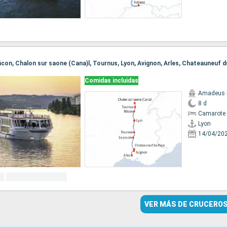
Comidas incluidas
Amadeus 
8 d
Camarote 
Lyon
14/04/20
VER MÁS DE CRUCERO