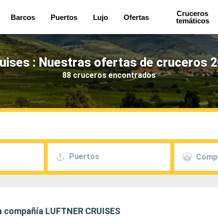
Cruceros
Barcos
Puertos
Lujo
Ofertas
temáticos
uises : Nuestras ofertas de cruceros 
88 cruceros encontrados
Puertos
Comp
 la compañía LUFTNER CRUISES