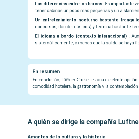
Las diferencias entre los barcos
:
Es importante ve
tener cabinas un poco más pequeñas y un aislamie
Un entretenimiento nocturno bastante tranquil
concursos, dúo de músicos) y termina bastante tem
El idioma a bordo (contexto internacional)
:
Aun
sistemáticamente, a menos que la salida se haya f
En resumen
En conclusión, Lüftner Cruises es una excelente opción p
comodidad hotelera, la gastronomía y la contemplación d
A quién se dirige la compañía
Luftne
Amantes de la cultura y la historia