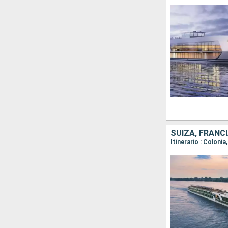
SUIZA, FRANC
Itinerario : Coloni