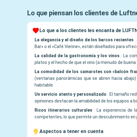
Lo que piensan los clientes de
Luftn
Lo que a los clientes les encanta de LUF
La elegancia y el diseño de los barcos recientes
:
Bar» o el «Café Vienne», están diseñados para ofrece
La calidad de la gastronomía y los vinos
:
La com
platos y el hecho de que el vino (a menudo de buena 
La comodidad de los camarotes con «balcón fra
(ventanas panorámicas que se abren hacia abajo) q
habitable.
Un servicio atento y personalizado
:
El tamaño red
opiniones destacan la amabilidad de los equipos a b
Ricos itinerarios culturales
:
La experiencia de l
competentes, lo que permite un descubrimiento en p
Aspectos a tener en cuenta