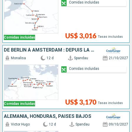
Comidas incluidas
US$ 3,016
Tasas incluidas
Comidas incluidas
DE BERLIN À AMSTERDAM : DEPUIS LA CAPITALE ALLEMANDE VERS LA HOLLANDE ET SES CANAUX
Monalisa
12 d
Spandau
21/10/2027
Comidas incluidas
US$ 3,170
Tasas incluidas
Comidas incluidas
ALEMANIA, HONDURAS, PAISES BAJOS
Victor Hugo
12 d
Spandau
09/10/2027