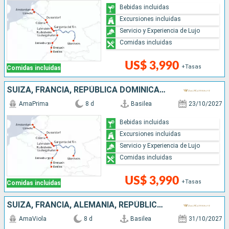
Bebidas incluidas
Excursiones incluidas
Servicio y Experiencia de Lujo
Comidas incluidas
US$ 3,990
+Tasas
Comidas incluidas
SUIZA, FRANCIA, REPÚBLICA DOMINICANA, ALEMANIA, PAISES BAJOS
AmaPrima
8 d
Basilea
23/10/2027
Bebidas incluidas
Excursiones incluidas
Servicio y Experiencia de Lujo
Comidas incluidas
US$ 3,990
+Tasas
Comidas incluidas
SUIZA, FRANCIA, ALEMANIA, REPÚBLICA DOMINICANA, PAISES BAJOS
AmaViola
8 d
Basilea
31/10/2027