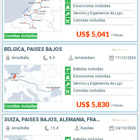
Excursiones incluidas
Servicio y Experiencia de Lujo
Comidas incluidas
US$ 5,041
+Tasas
Comidas incluidas
BÉLGICA, PAISES BAJOS
AmaStella
8 d
Amsterdam
17/10/2026
Bebidas incluidas
Excursiones incluidas
Servicio y Experiencia de Lujo
Comidas incluidas
US$ 5,830
+Tasas
Comidas incluidas
SUIZA, PAISES BAJOS, ALEMANIA, FRANCIA, BÉLGICA, REPÚBLICA DOMINICANA
AmaStella
15 d
Basilea
24/10/2026
Bebidas incluidas