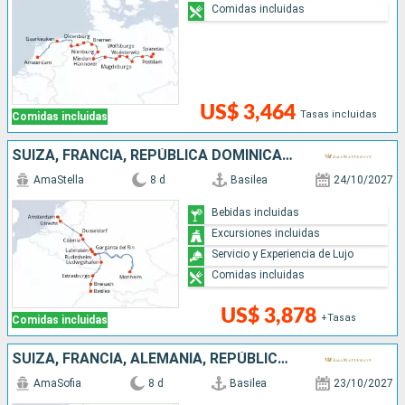
Comidas incluidas
US$ 3,464
Tasas incluidas
Comidas incluidas
SUIZA, FRANCIA, REPÚBLICA DOMINICANA, ALEMANIA, PAISES BAJOS
AmaStella
8 d
Basilea
24/10/2027
Bebidas incluidas
Excursiones incluidas
Servicio y Experiencia de Lujo
Comidas incluidas
US$ 3,878
+Tasas
Comidas incluidas
SUIZA, FRANCIA, ALEMANIA, REPÚBLICA DOMINICANA, PAISES BAJOS
AmaSofia
8 d
Basilea
23/10/2027