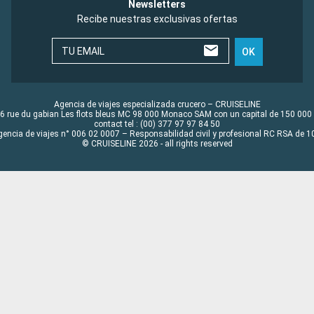
Newsletters
Recibe nuestras exclusivas ofertas
TU EMAIL
OK
Agencia de viajes especializada crucero – CRUISELINE
6 rue du gabian Les flots bleus MC 98 000 Monaco SAM con un capital de 150 000
contact tel : (00) 377 97 97 84 50
gencia de viajes n° 006 02 0007 – Responsabilidad civil y profesional RC RSA de
© CRUISELINE 2026 - all rights reserved