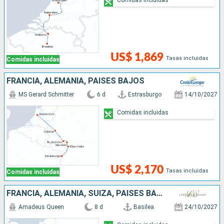
US$ 1,869
Tasas incluidas
Comidas incluidas
FRANCIA, ALEMANIA, PAISES BAJOS
MS Gerard Schmitter
6 d
Estrasburgo
14/10/2027
Comidas incluidas
US$ 2,170
Tasas incluidas
Comidas incluidas
FRANCIA, ALEMANIA, SUIZA, PAISES BAJOS
Amadeus Queen
8 d
Basilea
24/10/2027