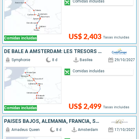
Comidas incluidas
US$ 2,403
Tasas incluidas
Comidas incluidas
DE BÂLE À AMSTERDAM: LES TRÉSORS D'UN FLEUVE MYTHIQUE, LE RHIN
Symphonie
8 d
Basilea
29/10/2027
Comidas incluidas
US$ 2,499
Tasas incluidas
Comidas incluidas
PAISES BAJOS, ALEMANIA, FRANCIA, SUIZA
Amadeus Queen
8 d
Amsterdam
17/10/2027