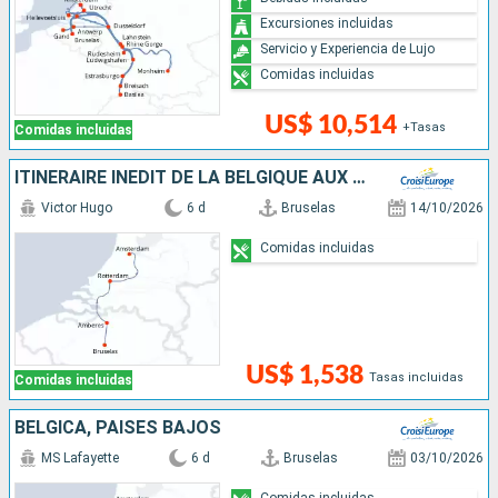
Excursiones incluidas
Servicio y Experiencia de Lujo
Comidas incluidas
US$ 10,514
+Tasas
Comidas incluidas
ITINÉRAIRE INÉDIT DE LA BELGIQUE AUX PAYS-BAS
Victor Hugo
6 d
Bruselas
14/10/2026
Comidas incluidas
US$ 1,538
Tasas incluidas
Comidas incluidas
BÉLGICA, PAISES BAJOS
MS Lafayette
6 d
Bruselas
03/10/2026
Comidas incluidas