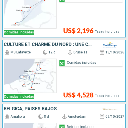
US$ 2,196
Tasas incluidas
Comidas incluidas
CULTURE ET CHARME DU NORD : UNE CROISIÈRE ENTRE LES PAYS-BAS ET LA BELGIQUE
MS Lafayette
12 d
Bruselas
13/10/2026
Comidas incluidas
US$ 4,528
Tasas incluidas
Comidas incluidas
BÉLGICA, PAISES BAJOS
Amafiora
8 d
Amsterdam
09/10/2027
Bebidas incluidas