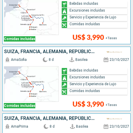
Bebidas incluidas
Excursiones incluidas
Servicio y Experiencia de Lujo
Comidas incluidas
US$ 3,990
+Tasas
Comidas incluidas
SUIZA, FRANCIA, ALEMANIA, REPÚBLICA DOMINICANA, PAISES BAJOS
AmaSofia
8 d
Basilea
23/10/2027
Bebidas incluidas
Excursiones incluidas
Servicio y Experiencia de Lujo
Comidas incluidas
US$ 3,990
+Tasas
Comidas incluidas
SUIZA, FRANCIA, ALEMANIA, REPÚBLICA DOMINICANA, PAISES BAJOS
AmaPrima
8 d
Basilea
23/10/2027