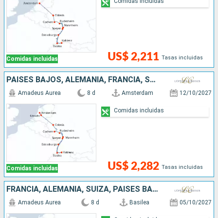
Comidas incluidas
US$ 2,211
Tasas incluidas
Comidas incluidas
PAISES BAJOS, ALEMANIA, FRANCIA, SUIZA
Amadeus Aurea
8 d
Amsterdam
12/10/2027
Comidas incluidas
US$ 2,282
Tasas incluidas
Comidas incluidas
FRANCIA, ALEMANIA, SUIZA, PAISES BAJOS
Amadeus Aurea
8 d
Basilea
05/10/2027