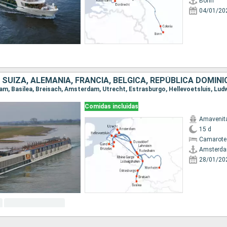
Bonn
04/01/20
 SUIZA, ALEMANIA, FRANCIA, BÉLGICA, REPÚBLICA DOMIN
Comidas incluidas
Amavenit
15 d
Camarote 
Amsterd
28/01/20