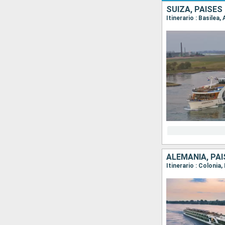
SUIZA, PAISES
ALEMANIA, PA
Itinerario : Coloni