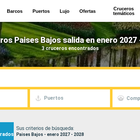
Cruceros
Barcos
Puertos
Lujo
Ofertas
temáticos
ros Paises Bajos salida en enero 2027 
3 cruceros encontrados
Puertos
Comp
Sus criterios de búsqueda:
rados
Paises Bajos - enero 2027 - 2028