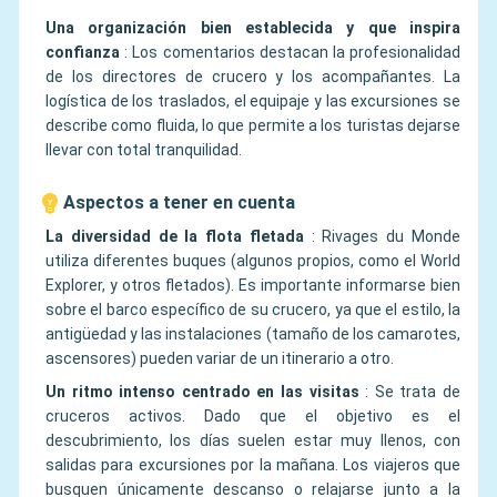
Una organización bien establecida y que inspira
confianza
:
Los comentarios destacan la profesionalidad
de los directores de crucero y los acompañantes. La
logística de los traslados, el equipaje y las excursiones se
describe como fluida, lo que permite a los turistas dejarse
llevar con total tranquilidad.
Aspectos a tener en cuenta
La diversidad de la flota fletada
:
Rivages du Monde
utiliza diferentes buques (algunos propios, como el World
Explorer, y otros fletados). Es importante informarse bien
sobre el barco específico de su crucero, ya que el estilo, la
antigüedad y las instalaciones (tamaño de los camarotes,
ascensores) pueden variar de un itinerario a otro.
Un ritmo intenso centrado en las visitas
:
Se trata de
cruceros activos. Dado que el objetivo es el
descubrimiento, los días suelen estar muy llenos, con
salidas para excursiones por la mañana. Los viajeros que
busquen únicamente descanso o relajarse junto a la