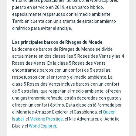
entorno de las poblaciones. Su barco, el World Explorer,
puesto en servicio en 2019, es un barco híbrido,
especialmente respetuoso con el medio ambiente.
También cuenta con un sistema de estacionamiento
dinámico para evitar el anclaje.
Los principales barcos de Rivages du Monde
La docena de barcos de Rivages du Monde se divide
actualmente en dos clases, las 5 Roses des Vents y las 4
Roses des Vents. En la clase 5 Roses des Vents,
encontramos barcos con un confort de 5 estrellas,
respetuosos con el entorno y el medio ambiente. La
clase 5 Roses des Vents incluye barcos con un confort
de 5 estrellas, que respetan el medio ambiente, ofrecen
una gastronomía refinada, están decorados con gusto y
ofrecen un confort óptimo. Esta clase está formada por
el Manatee Amazon Explorer, el Casablanca, el
Queen
Isabel
, el
Mekong Prestige
, el Nile Adventurer, el Adriatic
Blue y el
World Explorer
.