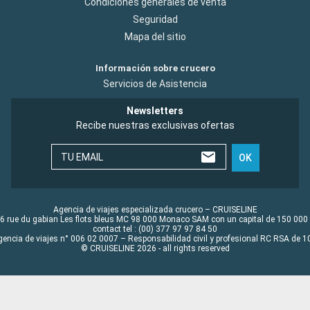
Condiciones generales de venta
Seguridad
Mapa del sitio
Información sobre crucero
Servicios de Asistencia
Newsletters
Recibe nuestras exclusivas ofertas
TU EMAIL
OK
Agencia de viajes especializada crucero – CRUISELINE
6 rue du gabian Les flots bleus MC 98 000 Monaco SAM con un capital de 150 000
contact tel : (00) 377 97 97 84 50
gencia de viajes n° 006 02 0007 – Responsabilidad civil y profesional RC RSA de
© CRUISELINE 2026 - all rights reserved