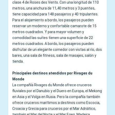
clase 4 de Roses des Vents. Con una longitud de 110
metros, una anchura de 11,40 metros y 3 puentes,
tiene capacidad para 148 pasajeros y 40 tripulantes.
Para el alojamiento a bordo, los pasajeros pueden
reservar un moderno y confortable camarote de 15
metros cuadrados. Y para mayor volumen y
comodidad las suites tienen una superficie de 22
metros cuadrados. A bordo, los pasajeros pueden
disfrutar de un elegante comedor con vistas al río, dos
bares, una sala de fitness, sala de masajes, salón y
tienda.
Principales destinos atendidos por Rivages du
Monde
La compañía Rivages du Monde ofrece cruceros
fluviales por el Danubio y el Duero en Europa, el Mekong
en Asia y el Volga en Rusia. Pero la compañía también
ofrece cruceros marítimos a destinos como Escocia,
Croacia y Grecia para cruceros por el Mar Adriático,
también el Mar del Norte y el Mar Egeo, Madeira,