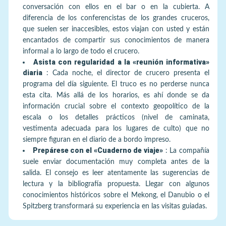
conversación con ellos en el bar o en la cubierta. A
diferencia de los conferencistas de los grandes cruceros,
que suelen ser inaccesibles, estos viajan con usted y están
encantados de compartir sus conocimientos de manera
informal a lo largo de todo el crucero.
Asista con regularidad a la «reunión informativa»
diaria
:
Cada noche, el director de crucero presenta el
programa del día siguiente. El truco es no perderse nunca
esta cita. Más allá de los horarios, es ahí donde se da
información crucial sobre el contexto geopolítico de la
escala o los detalles prácticos (nivel de caminata,
vestimenta adecuada para los lugares de culto) que no
siempre figuran en el diario de a bordo impreso.
Prepárese con el «Cuaderno de viaje»
:
La compañía
suele enviar documentación muy completa antes de la
salida. El consejo es leer atentamente las sugerencias de
lectura y la bibliografía propuesta. Llegar con algunos
conocimientos históricos sobre el Mekong, el Danubio o el
Spitzberg transformará su experiencia en las visitas guiadas.