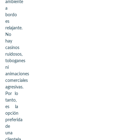
ambiente
a
bordo
es
relajante.
No
hay
casinos
ruidosos,
toboganes
ni
animaciones
comerciales
agresivas.
Por lo
tanto,
es la
opción
preferida
de
una
clientela