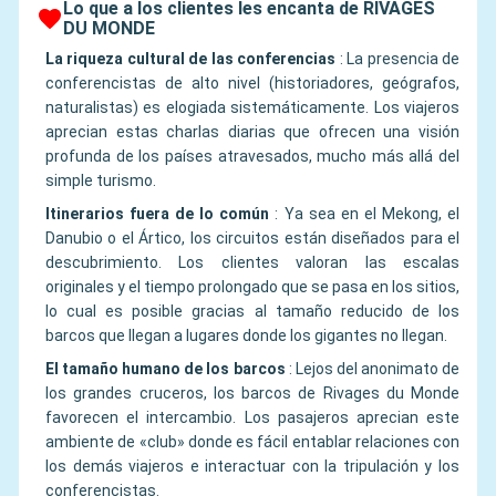
Lo que a los clientes les encanta de RIVAGES
DU MONDE
La riqueza cultural de las conferencias
:
La presencia de
conferencistas de alto nivel (historiadores, geógrafos,
naturalistas) es elogiada sistemáticamente. Los viajeros
aprecian estas charlas diarias que ofrecen una visión
profunda de los países atravesados, mucho más allá del
simple turismo.
Itinerarios fuera de lo común
:
Ya sea en el Mekong, el
Danubio o el Ártico, los circuitos están diseñados para el
descubrimiento. Los clientes valoran las escalas
originales y el tiempo prolongado que se pasa en los sitios,
lo cual es posible gracias al tamaño reducido de los
barcos que llegan a lugares donde los gigantes no llegan.
El tamaño humano de los barcos
:
Lejos del anonimato de
los grandes cruceros, los barcos de Rivages du Monde
favorecen el intercambio. Los pasajeros aprecian este
ambiente de «club» donde es fácil entablar relaciones con
los demás viajeros e interactuar con la tripulación y los
conferencistas.