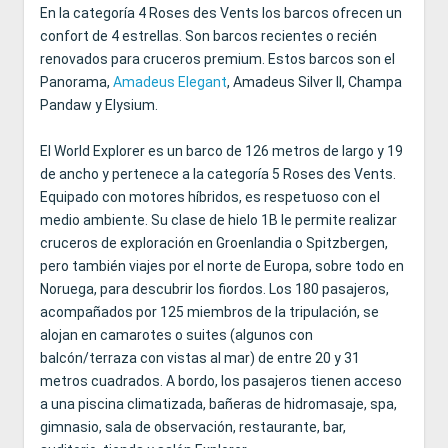
En la categoría 4 Roses des Vents los barcos ofrecen un
confort de 4 estrellas. Son barcos recientes o recién
renovados para cruceros premium. Estos barcos son el
Panorama,
Amadeus Elegant
, Amadeus Silver II, Champa
Pandaw y Elysium.
El World Explorer es un barco de 126 metros de largo y 19
de ancho y pertenece a la categoría 5 Roses des Vents.
Equipado con motores híbridos, es respetuoso con el
medio ambiente. Su clase de hielo 1B le permite realizar
cruceros de exploración en Groenlandia o Spitzbergen,
pero también viajes por el norte de Europa, sobre todo en
Noruega, para descubrir los fiordos. Los 180 pasajeros,
acompañados por 125 miembros de la tripulación, se
alojan en camarotes o suites (algunos con
balcón/terraza con vistas al mar) de entre 20 y 31
metros cuadrados. A bordo, los pasajeros tienen acceso
a una piscina climatizada, bañeras de hidromasaje, spa,
gimnasio, sala de observación, restaurante, bar,