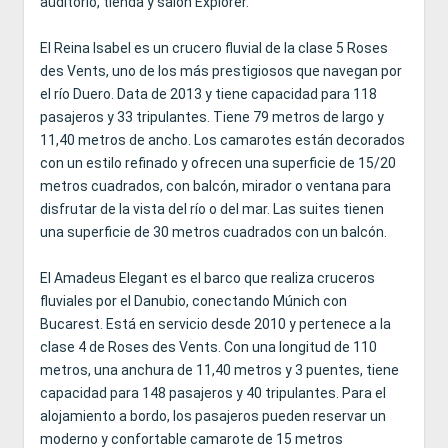
auditorio, tienda y salón Explorer.
El Reina Isabel es un crucero fluvial de la clase 5 Roses
des Vents, uno de los más prestigiosos que navegan por
el río Duero. Data de 2013 y tiene capacidad para 118
pasajeros y 33 tripulantes. Tiene 79 metros de largo y
11,40 metros de ancho. Los camarotes están decorados
con un estilo refinado y ofrecen una superficie de 15/20
metros cuadrados, con balcón, mirador o ventana para
disfrutar de la vista del río o del mar. Las suites tienen
una superficie de 30 metros cuadrados con un balcón.
El Amadeus Elegant es el barco que realiza cruceros
fluviales por el Danubio, conectando Múnich con
Bucarest. Está en servicio desde 2010 y pertenece a la
clase 4 de Roses des Vents. Con una longitud de 110
metros, una anchura de 11,40 metros y 3 puentes, tiene
capacidad para 148 pasajeros y 40 tripulantes. Para el
alojamiento a bordo, los pasajeros pueden reservar un
moderno y confortable camarote de 15 metros