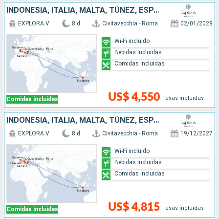
INDONESIA, ITALIA, MALTA, TÚNEZ, ESPAÑA
EXPLORA V
8 d
Civitavecchia - Roma
02/01/2028
Wi-Fi incluido
Bebidas Incluidas
Comidas incluidas
US$ 4,550
Tasas incluidas
Comidas incluidas
INDONESIA, ITALIA, MALTA, TÚNEZ, ESPAÑA
EXPLORA V
8 d
Civitavecchia - Roma
19/12/2027
Wi-Fi incluido
Bebidas Incluidas
Comidas incluidas
US$ 4,815
Tasas incluidas
Comidas incluidas