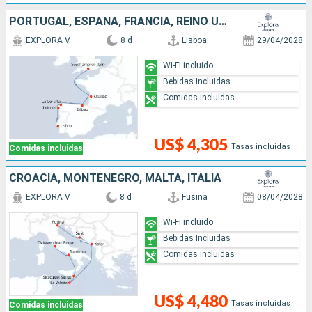
PORTUGAL, ESPAÑA, FRANCIA, REINO UNIDO
EXPLORA V
8 d
Lisboa
29/04/2028
Wi-Fi incluido
Bebidas Incluidas
Comidas incluidas
US$ 4,305
Tasas incluidas
Comidas incluidas
CROACIA, MONTENEGRO, MALTA, ITALIA
EXPLORA V
8 d
Fusina
08/04/2028
Wi-Fi incluido
Bebidas Incluidas
Comidas incluidas
US$ 4,480
Tasas incluidas
Comidas incluidas