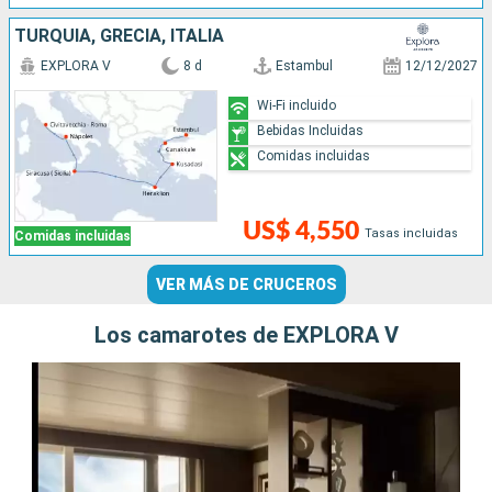
TURQUÍA, GRECIA, ITALIA
EXPLORA V
8 d
Estambul
12/12/2027
Wi-Fi incluido
Bebidas Incluidas
Comidas incluidas
US$ 4,550
Tasas incluidas
Comidas incluidas
VER MÁS DE CRUCEROS
Los camarotes de EXPLORA V