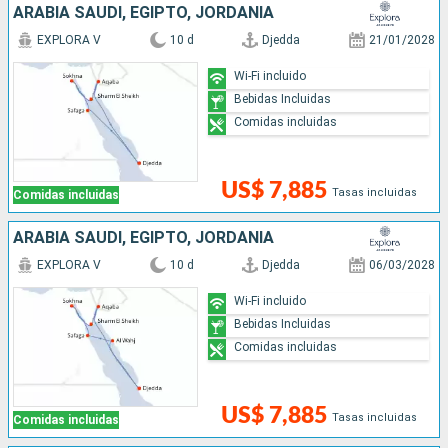
ARABIA SAUDÍ, EGIPTO, JORDANIA
EXPLORA V
10 d
Djedda
21/01/2028
Wi-Fi incluido
Bebidas Incluidas
Comidas incluidas
US$ 7,885
Tasas incluidas
Comidas incluidas
ARABIA SAUDÍ, EGIPTO, JORDANIA
EXPLORA V
10 d
Djedda
06/03/2028
Wi-Fi incluido
Bebidas Incluidas
Comidas incluidas
US$ 7,885
Tasas incluidas
Comidas incluidas