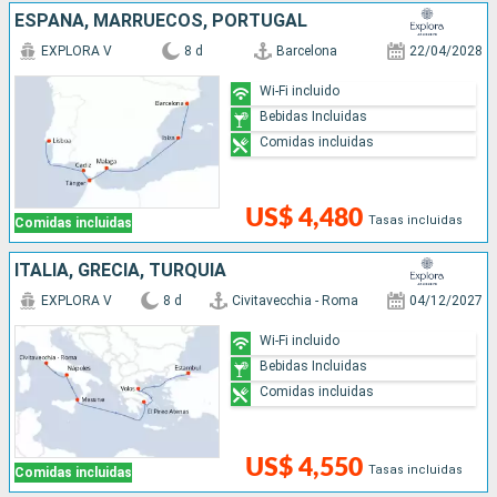
ESPAÑA, MARRUECOS, PORTUGAL
EXPLORA V
8 d
Barcelona
22/04/2028
Wi-Fi incluido
Bebidas Incluidas
Comidas incluidas
US$ 4,480
Tasas incluidas
Comidas incluidas
ITALIA, GRECIA, TURQUÍA
EXPLORA V
8 d
Civitavecchia - Roma
04/12/2027
Wi-Fi incluido
Bebidas Incluidas
Comidas incluidas
US$ 4,550
Tasas incluidas
Comidas incluidas