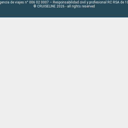
gencia de viajes n° 006 02 0007 – Responsabilidad civil y profesional RC RSA de
© CRUISELINE 2026 - all rights reserved