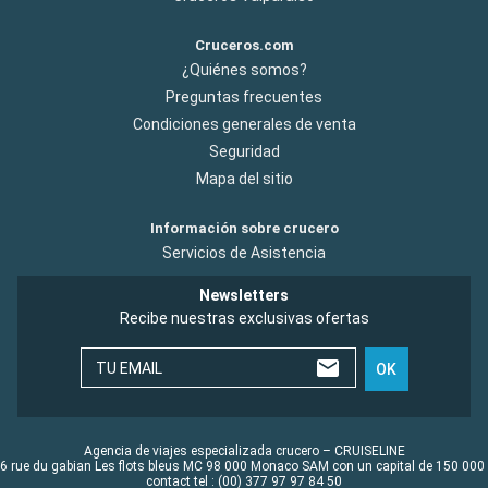
Cruceros.com
¿Quiénes somos?
Preguntas frecuentes
Condiciones generales de venta
Seguridad
Mapa del sitio
Información sobre crucero
Servicios de Asistencia
Newsletters
Recibe nuestras exclusivas ofertas
TU EMAIL
OK
Agencia de viajes especializada crucero – CRUISELINE
6 rue du gabian Les flots bleus MC 98 000 Monaco SAM con un capital de 150 000
contact tel : (00) 377 97 97 84 50