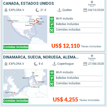
CANADÁ, ESTADOS UNIDOS
EXPLORA V
21 d
Quebec
04/10/2028
Wi-Fi incluido
Bebidas Incluidas
Comidas incluidas
US$ 12,110
Tasas incluidas
Comidas incluidas
DINAMARCA, SUECIA, NORUEGA, ALEMANIA, REINO UNIDO
EXPLORA V
8 d
Copenhague
27/08/2028
Wi-Fi incluido
Bebidas Incluidas
Comidas incluidas
US$ 4,255
Tasas incluidas
Comidas incluidas