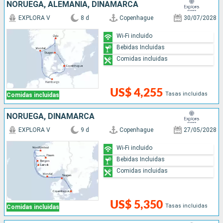
NORUEGA, ALEMANIA, DINAMARCA
EXPLORA V
8 d
Copenhague
30/07/2028
Wi-Fi incluido
Bebidas Incluidas
Comidas incluidas
US$ 4,255
Tasas incluidas
Comidas incluidas
NORUEGA, DINAMARCA
EXPLORA V
9 d
Copenhague
27/05/2028
Wi-Fi incluido
Bebidas Incluidas
Comidas incluidas
US$ 5,350
Tasas incluidas
Comidas incluidas