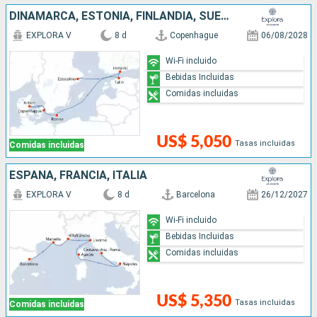
DINAMARCA, ESTONIA, FINLANDIA, SUECIA
EXPLORA V
8 d
Copenhague
06/08/2028
Wi-Fi incluido
Bebidas Incluidas
Comidas incluidas
US$ 5,050
Tasas incluidas
Comidas incluidas
ESPAÑA, FRANCIA, ITALIA
EXPLORA V
8 d
Barcelona
26/12/2027
Wi-Fi incluido
Bebidas Incluidas
Comidas incluidas
US$ 5,350
Tasas incluidas
Comidas incluidas