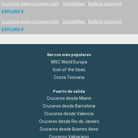
Cruceros www.cruceros.com
Compañías
Explora Journeys
EXPLORA V
Cruceros www.cruceros.com
Compañías
Explora Journeys
EXPLORA V
Barcos más populares
MSC World Europa
Icon of the Seas
Costa Toscana
Puerto de salida
Cruceros desde Miami
Cruceros desde Barcelona
Cruceros desde Valencia
Cruceros desde Rio de Janeiro
Cruceros desde Buenos Aires
Cruceros Valparaiso