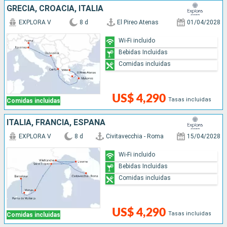
GRECIA, CROACIA, ITALIA
EXPLORA V
8 d
El Pireo Atenas
01/04/2028
Wi-Fi incluido
Bebidas Incluidas
Comidas incluidas
US$ 4,290
Tasas incluidas
Comidas incluidas
ITALIA, FRANCIA, ESPAÑA
EXPLORA V
8 d
Civitavecchia - Roma
15/04/2028
Wi-Fi incluido
Bebidas Incluidas
Comidas incluidas
US$ 4,290
Tasas incluidas
Comidas incluidas