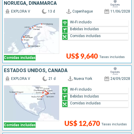
NORUEGA, DINAMARCA
EXPLORA V
13 d
Copenhague
11/06/2028
Wi-Fi incluido
Bebidas Incluidas
Comidas incluidas
US$ 9,640
Tasas incluidas
Comidas incluidas
ESTADOS UNIDOS, CANADÁ
EXPLORA V
21 d
Nueva York
24/09/2028
Wi-Fi incluido
Bebidas Incluidas
Comidas incluidas
US$ 12,670
Tasas incluidas
Comidas incluidas