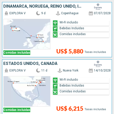
DINAMARCA, NORUEGA, REINO UNIDO, ISLANDIA
EXPLORA V
9 d
Copenhague
07/07/2028
Wi-Fi incluido
Bebidas Incluidas
Comidas incluidas
US$ 5,880
Tasas incluidas
Comidas incluidas
ESTADOS UNIDOS, CANADÁ
EXPLORA V
11 d
Nueva York
14/10/2028
Wi-Fi incluido
Bebidas Incluidas
Comidas incluidas
US$ 6,215
Tasas incluidas
Comidas incluidas