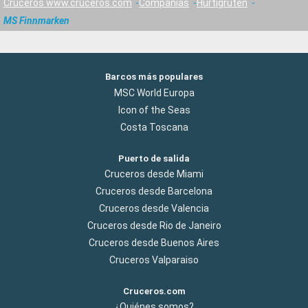
Cruceros www.cruceros.com
Compañías
Hurtigruten
MS Finnmarken
Barcos más populares
MSC World Europa
Icon of the Seas
Costa Toscana
Puerto de salida
Cruceros desde Miami
Cruceros desde Barcelona
Cruceros desde Valencia
Cruceros desde Rio de Janeiro
Cruceros desde Buenos Aires
Cruceros Valparaiso
Cruceros.com
¿Quiénes somos?