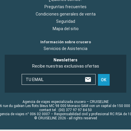
Preguntas frecuentes
Condiciones generales de venta
Seguridad
Mapa del sitio
Información sobre crucero
Servicios de Asistencia
Newsletters
Recibe nuestras exclusivas ofertas
TU EMAIL
OK
Agencia de viajes especializada crucero – CRUISELINE
6 rue du gabian Les flots bleus MC 98 000 Monaco SAM con un capital de 150 000
contact tel : (00) 377 97 97 84 50
gencia de viajes n° 006 02 0007 – Responsabilidad civil y profesional RC RSA de
© CRUISELINE 2026 - all rights reserved