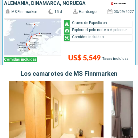
ALEMANIA, DINAMARCA, NORUEGA
MS Finnmarken
15 d
Hamburgo
03/09/2027
Cruero de Expedicion
Explora el polo norte o el polo sur
Comidas incluidas
US$ 5,549
Tasas incluidas
Comidas incluidas
Los camarotes de MS Finnmarken