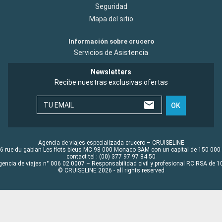
Seguridad
Mapa del sitio
Información sobre crucero
Servicios de Asistencia
Newsletters
Recibe nuestras exclusivas ofertas
TU EMAIL
OK
Agencia de viajes especializada crucero – CRUISELINE
6 rue du gabian Les flots bleus MC 98 000 Monaco SAM con un capital de 150 000
contact tel : (00) 377 97 97 84 50
gencia de viajes n° 006 02 0007 – Responsabilidad civil y profesional RC RSA de
© CRUISELINE 2026 - all rights reserved