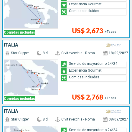
Experiencia Gourmet
Comidas incluidas
US$ 2,673
+Tasas
Comidas incluidas
ITALIA
Star Clipper
8 d
Civitavecchia - Roma
18/09/2027
Servicio de mayordomo 24/24
Experiencia Gourmet
Comidas incluidas
US$ 2,768
+Tasas
Comidas incluidas
ITALIA
Star Clipper
8 d
Civitavecchia - Roma
08/09/2027
Servicio de mayordomo 24/24