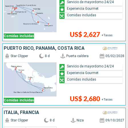
Servicio de mayordomo 24/24
Experiencia Gourmet
Comidas incluidas
US$ 2,627
+Tasas
Comidas incluidas
PUERTO RICO, PANAMÁ, COSTA RICA
Star Clipper
8 d
Puerta caldera
05/02/2028
Servicio de mayordomo 24/24
Experiencia Gourmet
Comidas incluidas
US$ 2,680
+Tasas
Comidas incluidas
ITALIA, FRANCIA
Star Clipper
8 d
Niza
09/10/2027