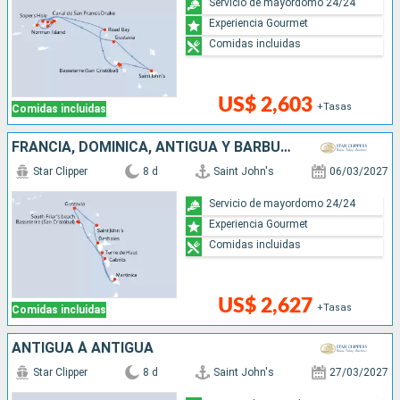
Servicio de mayordomo 24/24
Experiencia Gourmet
Comidas incluidas
US$ 2,603
+Tasas
Comidas incluidas
FRANCIA, DOMINICA, ANTIGUA Y BARBUDA
Star Clipper
8 d
Saint John's
06/03/2027
Servicio de mayordomo 24/24
Experiencia Gourmet
Comidas incluidas
US$ 2,627
+Tasas
Comidas incluidas
ANTIGUA À ANTIGUA
Star Clipper
8 d
Saint John's
27/03/2027