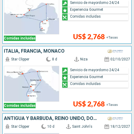
Servicio de mayordomo 24/24
Experiencia Gourmet
Comidas incluidas
US$ 2,768
+Tasas
Comidas incluidas
ITALIA, FRANCIA, MONACO
Star Clipper
8 d
Niza
02/10/2027
Servicio de mayordomo 24/24
Experiencia Gourmet
Comidas incluidas
US$ 2,768
+Tasas
Comidas incluidas
ANTIGUA Y BARBUDA, REINO UNIDO, DOMINICA, FRANCIA
Star Clipper
10 d
Saint John's
18/12/2027