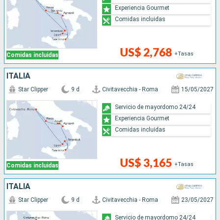
Experiencia Gourmet
Comidas incluidas
US$ 2,768
+Tasas
Comidas incluidas
ITALIA
Star Clipper
9 d
Civitavecchia - Roma
15/05/2027
Servicio de mayordomo 24/24
Experiencia Gourmet
Comidas incluidas
US$ 3,165
+Tasas
Comidas incluidas
ITALIA
Star Clipper
9 d
Civitavecchia - Roma
23/05/2027
Servicio de mayordomo 24/24