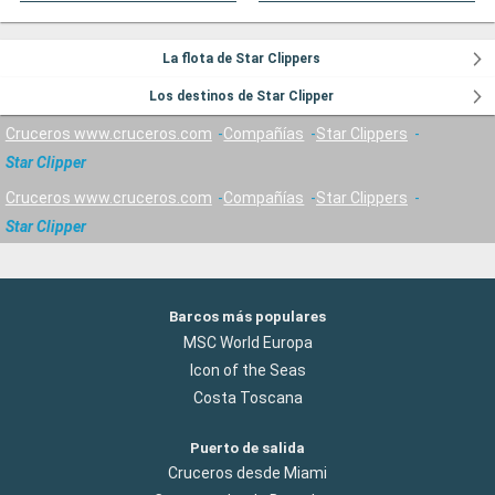
La flota de Star Clippers
Los destinos de Star Clipper
Cruceros www.cruceros.com
Compañías
Star Clippers
Star Clipper
Cruceros www.cruceros.com
Compañías
Star Clippers
Star Clipper
Barcos más populares
MSC World Europa
Icon of the Seas
Costa Toscana
Puerto de salida
Cruceros desde Miami