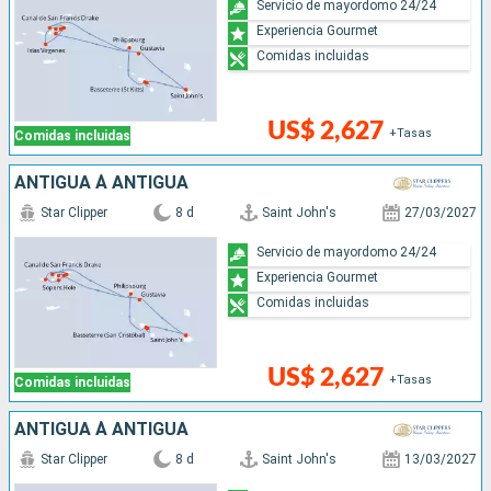
Servicio de mayordomo 24/24
Experiencia Gourmet
Comidas incluidas
US$ 2,627
+Tasas
Comidas incluidas
ANTIGUA À ANTIGUA
Star Clipper
8 d
Saint John's
27/03/2027
Servicio de mayordomo 24/24
Experiencia Gourmet
Comidas incluidas
US$ 2,627
+Tasas
Comidas incluidas
ANTIGUA À ANTIGUA
Star Clipper
8 d
Saint John's
13/03/2027