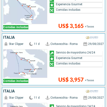
Experiencia Gourmet
Comidas incluidas
US$ 3,165
+Tasas
Comidas incluidas
ITALIA
Star Clipper
11 d
Civitavecchia - Roma
29/08/2027
Servicio de mayordomo 24/24
Experiencia Gourmet
Comidas incluidas
US$ 3,957
+Tasas
Comidas incluidas
ITALIA
Star Clipper
11 d
Civitavecchia - Roma
29/08/2027
Servicio de mayordomo 24/24