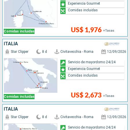
Experiencia Gourmet
Comidas incluidas
US$ 1,976
+Tasas
Comidas incluidas
ITALIA
Star Clipper
8 d
Civitavecchia - Roma
12/09/2026
Servicio de mayordomo 24/24
Experiencia Gourmet
Comidas incluidas
US$ 2,673
+Tasas
Comidas incluidas
ITALIA
Star Clipper
8 d
Civitavecchia - Roma
12/09/2026
Servicio de mayordomo 24/24