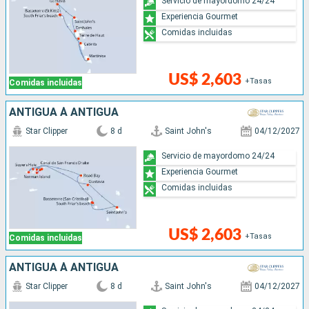
Servicio de mayordomo 24/24
Experiencia Gourmet
Comidas incluidas
US$ 2,603
+Tasas
Comidas incluidas
ANTIGUA À ANTIGUA
Star Clipper
8 d
Saint John's
04/12/2027
Servicio de mayordomo 24/24
Experiencia Gourmet
Comidas incluidas
US$ 2,603
+Tasas
Comidas incluidas
ANTIGUA À ANTIGUA
Star Clipper
8 d
Saint John's
04/12/2027