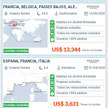
FRANCIA, BÉLGICA, PAISES BAJOS, ALEMANIA, NORUEGA, DINAMARCA, REINO UNIDO, IRLANDA, AUSTRALIA
Oceania Sonata
24 d
Southampton
16/08/2028
Bebidas sin alcohol ilimitadas
Propinas incluidas
Todos los restaurantes incluidos
Cruceros 100% adultos
US$ 13,344
Tasas incluidas
Comidas incluidas
ESPAÑA, FRANCIA, ITALIA
Oceania Sonata
8 d
Barcelona
01/04/2028
Bebidas sin alcohol ilimitadas
Propinas incluidas
Todos los restaurantes incluidos
Cruceros 100% adultos
US$ 3,631
Tasas incluidas
Comidas incluidas