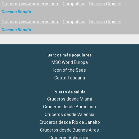
Cruceros www.cruceros.com
Compañías
Oceania Cruises
Oceania Sonata
Cruceros www.cruceros.com
Compañías
Oceania Cruises
Oceania Sonata
Barcos más populares
MSC World Europa
Icon of the Seas
Costa Toscana
Puerto de salida
Cruceros desde Miami
Cruceros desde Barcelona
Cruceros desde Valencia
Cruceros desde Rio de Janeiro
Cruceros desde Buenos Aires
Cruceros Valparaiso