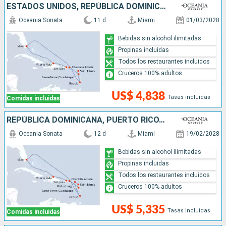
ESTADOS UNIDOS, REPÚBLICA DOMINICANA, PUERTO RICO, ANTIGUA Y BARBUDA, SAN VINCENT Y LAS GRANADINAS
Oceania Sonata
11 d
Miami
01/03/2028
Bebidas sin alcohol ilimitadas
Propinas incluidas
Todos los restaurantes incluidos
Cruceros 100% adultos
US$ 4,838
Tasas incluidas
Comidas incluidas
REPÚBLICA DOMINICANA, PUERTO RICO, ANTIGUA Y BARBUDA, SAN MARTÍN, SAN VINCENT Y LAS GRANADINAS, ESTADOS UNIDOS
Oceania Sonata
12 d
Miami
19/02/2028
Bebidas sin alcohol ilimitadas
Propinas incluidas
Todos los restaurantes incluidos
Cruceros 100% adultos
US$ 5,335
Tasas incluidas
Comidas incluidas