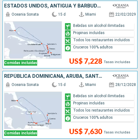
ESTADOS UNIDOS, ANTIGUA Y BARBUDA, DOMINICA, BARBADOS, SANTA LUCIA, SAN VINCENT Y LAS GRANADINAS
Oceania Sonata
15 d
Miami
22/02/2029
Bebidas sin alcohol ilimitadas
Propinas incluidas
Todos los restaurantes incluidos
Cruceros 100% adultos
US$ 7,228
Tasas incluidas
Comidas incluidas
REPÚBLICA DOMINICANA, ARUBA, SANTA LUCIA, ANTIGUA Y BARBUDA, SAN VINCENT Y LAS GRANADINAS, ESTADOS UNIDOS
Oceania Sonata
15 d
Miami
28/12/2028
Bebidas sin alcohol ilimitadas
Propinas incluidas
Todos los restaurantes incluidos
Cruceros 100% adultos
US$ 7,630
Tasas incluidas
Comidas incluidas