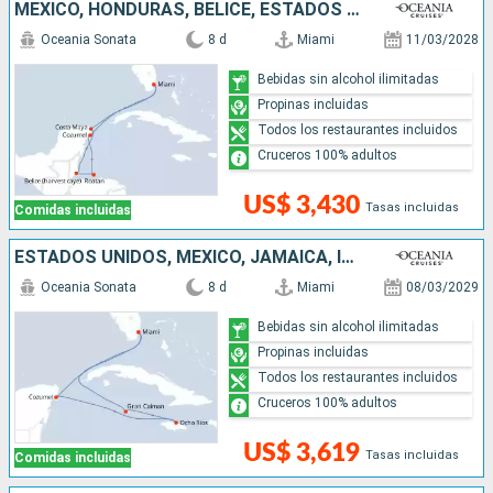
MÉXICO, HONDURAS, BELICE, ESTADOS UNIDOS
Oceania Sonata
8 d
Miami
11/03/2028
Bebidas sin alcohol ilimitadas
Propinas incluidas
Todos los restaurantes incluidos
Cruceros 100% adultos
US$ 3,430
Tasas incluidas
Comidas incluidas
ESTADOS UNIDOS, MÉXICO, JAMAICA, ISLAS CAIMÁN
Oceania Sonata
8 d
Miami
08/03/2029
Bebidas sin alcohol ilimitadas
Propinas incluidas
Todos los restaurantes incluidos
Cruceros 100% adultos
US$ 3,619
Tasas incluidas
Comidas incluidas