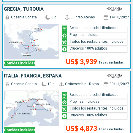
GRECIA, TURQUÍA
Oceania Sonata
8 d
El Pireo Atenas
14/10/2027
Bebidas sin alcohol ilimitadas
Propinas incluidas
Todos los restaurantes incluidos
Cruceros 100% adultos
US$ 3,939
Tasas incluidas
Comidas incluidas
ITALIA, FRANCIA, ESPAÑA
Oceania Sonata
10 d
Civitavecchia - Roma
09/11/2027
Bebidas sin alcohol ilimitadas
Propinas incluidas
Todos los restaurantes incluidos
Cruceros 100% adultos
US$ 4,873
Tasas incluidas
Comidas incluidas