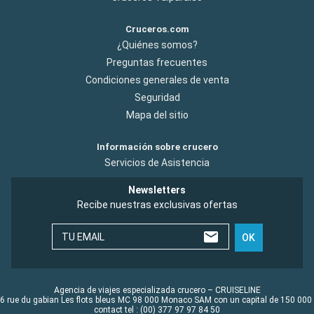
Cruceros.com
¿Quiénes somos?
Preguntas frecuentes
Condiciones generales de venta
Seguridad
Mapa del sitio
Información sobre crucero
Servicios de Asistencia
Newsletters
Recibe nuestras exclusivas ofertas
TU EMAIL
OK
Agencia de viajes especializada crucero – CRUISELINE
6 rue du gabian Les flots bleus MC 98 000 Monaco SAM con un capital de 150 000
contact tel : (00) 377 97 97 84 50