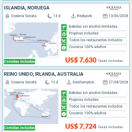
ISLANDIA, NORUEGA
Oceania Sonata
13 d
Reykjavik
13/06/2028
Bebidas sin alcohol ilimitadas
Propinas incluidas
Todos los restaurantes incluidos
Cruceros 100% adultos
US$ 7,630
Tasas incluidas
Comidas incluidas
REINO UNIDO, IRLANDA, AUSTRALIA
Oceania Sonata
13 d
Southampton
27/08/2028
Bebidas sin alcohol ilimitadas
Propinas incluidas
Todos los restaurantes incluidos
Cruceros 100% adultos
US$ 7,724
Tasas incluidas
Comidas incluidas