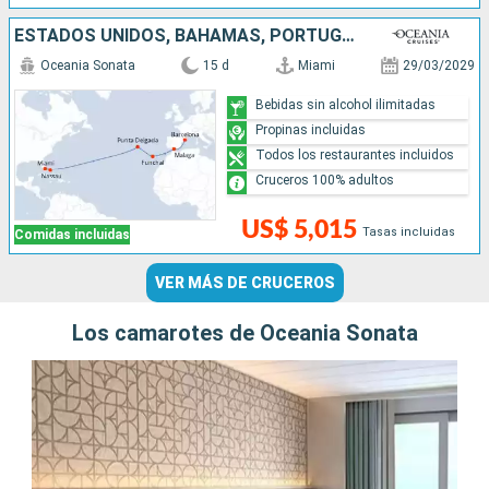
ESTADOS UNIDOS, BAHAMAS, PORTUGAL, ESPAÑA
Oceania Sonata
15 d
Miami
29/03/2029
Bebidas sin alcohol ilimitadas
Propinas incluidas
Todos los restaurantes incluidos
Cruceros 100% adultos
US$ 5,015
Tasas incluidas
Comidas incluidas
VER MÁS DE CRUCEROS
Los camarotes de Oceania Sonata