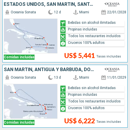
ESTADOS UNIDOS, SAN MARTÍN, SANTA LUCIA, GRENADA, ARUBA
Oceania Sonata
12 d
Miami
22/01/2028
Bebidas sin alcohol ilimitadas
Propinas incluidas
Todos los restaurantes incluidos
Cruceros 100% adultos
US$ 5,441
Tasas incluidas
Comidas incluidas
SAN MARTÍN, ANTIGUA Y BARBUDA, DOMINICA, SAN VINCENT Y LAS GRANADINAS, ESTADOS UNIDOS
Oceania Sonata
13 d
Miami
11/01/2029
Bebidas sin alcohol ilimitadas
Propinas incluidas
Todos los restaurantes incluidos
Cruceros 100% adultos
US$ 6,222
Tasas incluidas
Comidas incluidas