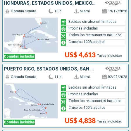
HONDURAS, ESTADOS UNIDOS, MÉXICO, ISLAS CAIMÁN, BELICE
Oceania Sonata
10 d
Miami
19/12/2028
Bebidas sin alcohol ilimitadas
Propinas incluidas
Todos los restaurantes incluidos
Cruceros 100% adultos
US$ 4,613
Tasas incluidas
Comidas incluidas
PUERTO RICO, ESTADOS UNIDOS, SAN VINCENT Y LAS GRANADINAS
Oceania Sonata
11 d
Miami
02/02/2028
Bebidas sin alcohol ilimitadas
Propinas incluidas
Todos los restaurantes incluidos
Cruceros 100% adultos
US$ 4,838
Tasas incluidas
Comidas incluidas