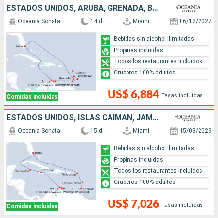
ESTADOS UNIDOS, ARUBA, GRENADA, BARBADOS, SANTA LUCIA, SAN VINCENT Y LAS GRANADINAS
Oceania Sonata
14 d
Miami
06/12/2027
Bebidas sin alcohol ilimitadas
Propinas incluidas
Todos los restaurantes incluidos
Cruceros 100% adultos
US$ 6,884
Tasas incluidas
Comidas incluidas
ESTADOS UNIDOS, ISLAS CAIMÁN, JAMAICA, ARUBA, GRENADA, SAN MARTÍN
Oceania Sonata
15 d
Miami
15/03/2029
Bebidas sin alcohol ilimitadas
Propinas incluidas
Todos los restaurantes incluidos
Cruceros 100% adultos
US$ 7,026
Tasas incluidas
Comidas incluidas