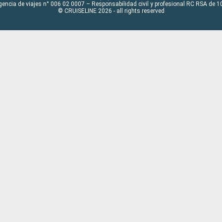
gencia de viajes n° 006 02 0007 – Responsabilidad civil y profesional RC RSA de
© CRUISELINE 2026 - all rights reserved