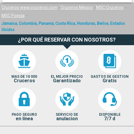
Cruceros www.cruceros.com
Cruceros México
MSC Cruceros
MSC Poesia
Jamaica, Colombia, Panamá, Costa Rica, Honduras, Belice, Estados
Unidos
¿POR QUÉ RESERVAR CON NOSOTROS?
MAS DE 10 000
EL MEJOR PRECIO
GASTOS DE GESTION
Cruceros
Garantizado
Gratis
PAGO SEGURO
SERVICIO DE
DISPONIBLE
en línea
anulacion
7/7 d