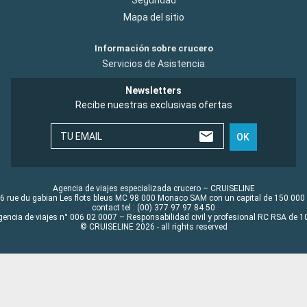
Seguridad
Mapa del sitio
Información sobre crucero
Servicios de Asistencia
Newsletters
Recibe nuestras exclusivas ofertas
TU EMAIL
OK
Agencia de viajes especializada crucero – CRUISELINE
6 rue du gabian Les flots bleus MC 98 000 Monaco SAM con un capital de 150 000
contact tel : (00) 377 97 97 84 50
gencia de viajes n° 006 02 0007 – Responsabilidad civil y profesional RC RSA de
© CRUISELINE 2026 - all rights reserved