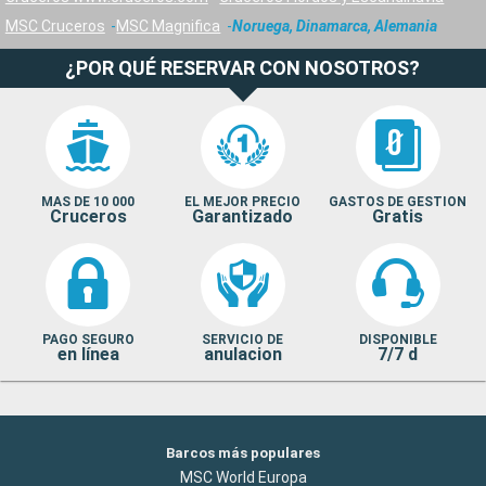
MSC Cruceros
MSC Magnifica
Noruega, Dinamarca, Alemania
¿POR QUÉ RESERVAR CON NOSOTROS?
MAS DE 10 000
EL MEJOR PRECIO
GASTOS DE GESTION
Cruceros
Garantizado
Gratis
PAGO SEGURO
SERVICIO DE
DISPONIBLE
en línea
anulacion
7/7 d
Barcos más populares
MSC World Europa