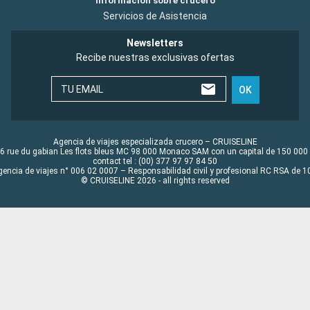
Información sobre crucero
Servicios de Asistencia
Newsletters
Recibe nuestras exclusivas ofertas
TU EMAIL
OK
Agencia de viajes especializada crucero – CRUISELINE
6 rue du gabian Les flots bleus MC 98 000 Monaco SAM con un capital de 150 000
contact tel : (00) 377 97 97 84 50
gencia de viajes n° 006 02 0007 – Responsabilidad civil y profesional RC RSA de
© CRUISELINE 2026 - all rights reserved