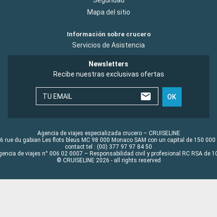
Seguridad
Mapa del sitio
Información sobre crucero
Servicios de Asistencia
Newsletters
Recibe nuestras exclusivas ofertas
TU EMAIL
OK
Agencia de viajes especializada crucero – CRUISELINE
6 rue du gabian Les flots bleus MC 98 000 Monaco SAM con un capital de 150 000
contact tel : (00) 377 97 97 84 50
gencia de viajes n° 006 02 0007 – Responsabilidad civil y profesional RC RSA de
© CRUISELINE 2026 - all rights reserved