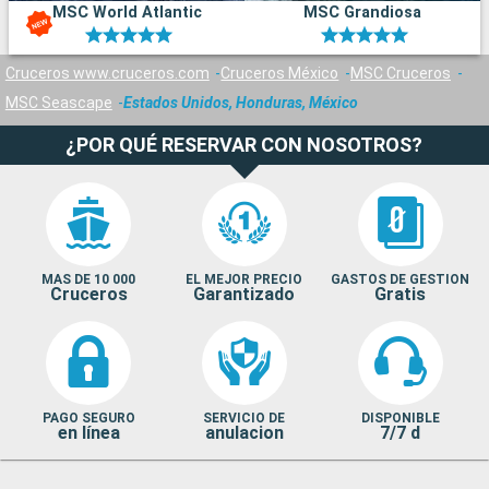
MSC World Atlantic
MSC Grandiosa
Cruceros www.cruceros.com
Cruceros México
MSC Cruceros
MSC Seascape
Estados Unidos, Honduras, México
¿POR QUÉ RESERVAR CON NOSOTROS?
MAS DE 10 000
EL MEJOR PRECIO
GASTOS DE GESTION
Cruceros
Garantizado
Gratis
PAGO SEGURO
SERVICIO DE
DISPONIBLE
en línea
anulacion
7/7 d