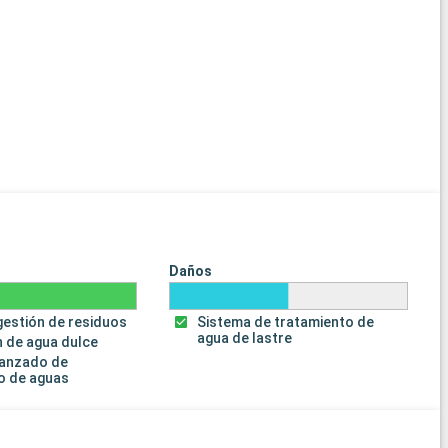
Daños
gestión de residuos
Sistema de tratamiento de
agua de lastre
 de agua dulce
vanzado de
o de aguas