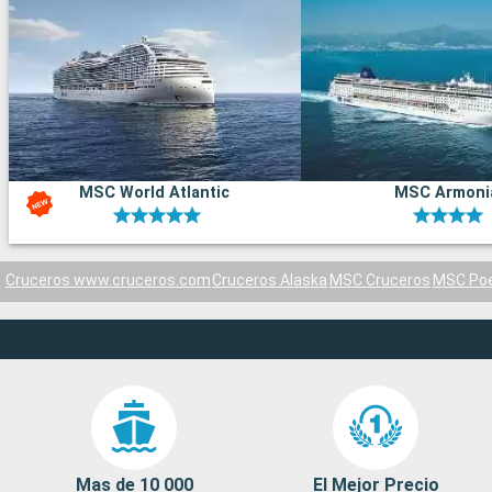
MSC World Atlantic
MSC Armoni
Cruceros www.cruceros.com
Cruceros Alaska
MSC Cruceros
MSC Poe
Mas de 10 000
El Mejor Precio