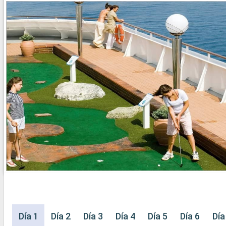
Día 1
Día 2
Día 3
Día 4
Día 5
Día 6
Día