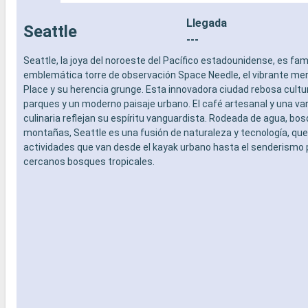
Llegada
Seattle
---
Seattle, la joya del noroeste del Pacífico estadounidense, es fa
emblemática torre de observación Space Needle, el vibrante me
Place y su herencia grunge. Esta innovadora ciudad rebosa cultu
parques y un moderno paisaje urbano. El café artesanal y una va
culinaria reflejan su espíritu vanguardista. Rodeada de agua, bo
montañas, Seattle es una fusión de naturaleza y tecnología, que
actividades que van desde el kayak urbano hasta el senderismo 
cercanos bosques tropicales.