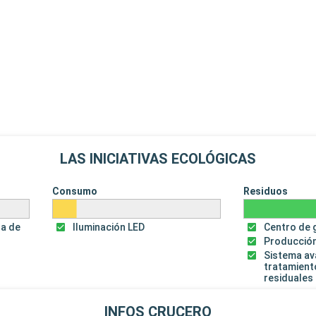
LAS INICIATIVAS ECOLÓGICAS
Consumo
Residuos
za de
Iluminación LED
Centro de 
Producción
Sistema a
tratamient
residuales
INFOS CRUCERO