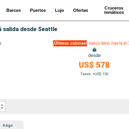
Cruceros
Barcos
Puertos
Lujo
Ofertas
temáticos
 salida desde Seattle
s
¡Últimas cabinas!
barco lleno hasta el
desde
US$ 578
Tasas: +US$ 150
9 Ago