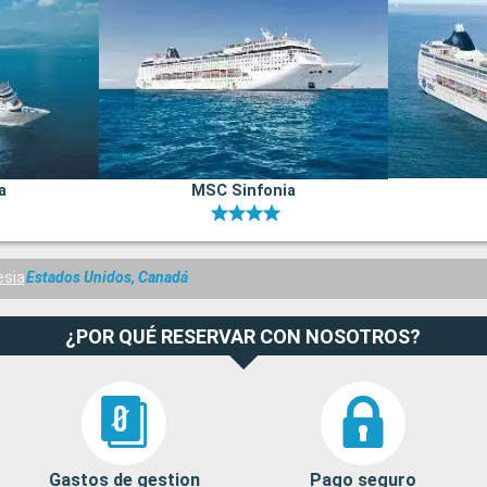
a
MSC Sinfonia
sia
Estados Unidos, Canadá
¿POR QUÉ RESERVAR CON NOSOTROS?
Gastos de gestion
Pago seguro