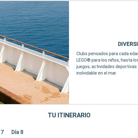
DIVERS
Clubs pensados para cada edad
LEGO® para los niños, hasta lo
juegos, actividades deportivas
inolvidable en el mar.
TU ITINERARIO
 7
Día 8