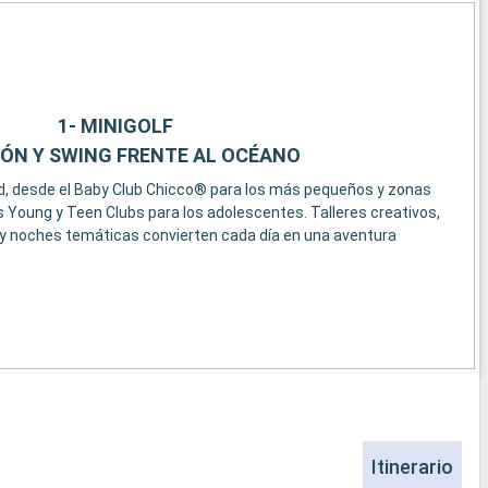
1- MINIGOLF
IÓN Y SWING FRENTE AL OCÉANO
, desde el Baby Club Chicco® para los más pequeños y zonas
s Young y Teen Clubs para los adolescentes. Talleres creativos,
 y noches temáticas convierten cada día en una aventura
Itinerario