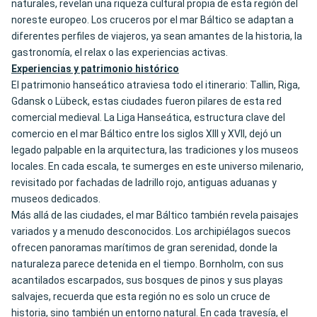
naturales, revelan una riqueza cultural propia de esta región del
noreste europeo. Los cruceros por el mar Báltico se adaptan a
diferentes perfiles de viajeros, ya sean amantes de la historia, la
gastronomía, el relax o las experiencias activas.
Experiencias y patrimonio histórico
El patrimonio hanseático atraviesa todo el itinerario: Tallin, Riga,
Gdansk o Lübeck, estas ciudades fueron pilares de esta red
comercial medieval. La Liga Hanseática, estructura clave del
comercio en el mar Báltico entre los siglos XIII y XVII, dejó un
legado palpable en la arquitectura, las tradiciones y los museos
locales. En cada escala, te sumerges en este universo milenario,
revisitado por fachadas de ladrillo rojo, antiguas aduanas y
museos dedicados.
Más allá de las ciudades, el mar Báltico también revela paisajes
variados y a menudo desconocidos. Los archipiélagos suecos
ofrecen panoramas marítimos de gran serenidad, donde la
naturaleza parece detenida en el tiempo. Bornholm, con sus
acantilados escarpados, sus bosques de pinos y sus playas
salvajes, recuerda que esta región no es solo un cruce de
historia, sino también un entorno natural. En cada travesía, el