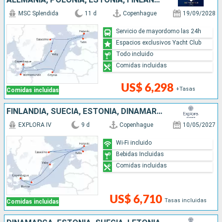
MSC Splendida
11 d
Copenhague
19/09/2028
Servicio de mayordomo las 24h
Espacios exclusivos Yacht Club
Todo incluido
Comidas incluidas
US$ 6,298
+Tasas
Comidas incluidas
FINLANDIA, SUECIA, ESTONIA, DINAMARCA
EXPLORA IV
9 d
Copenhague
10/05/2027
Wi-Fi incluido
Bebidas Incluidas
Comidas incluidas
US$ 6,710
Tasas incluidas
Comidas incluidas