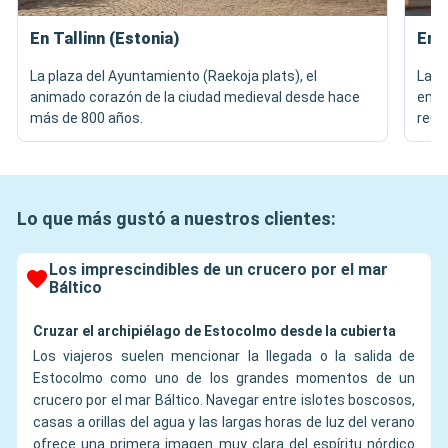
En Tallinn (Estonia)
En R
La plaza del Ayuntamiento (Raekoja plats), el
La C
animado corazón de la ciudad medieval desde hace
embl
más de 800 años.
reun
Lo que más gustó a nuestros clientes:
Los imprescindibles de un crucero por el mar
Báltico
Cruzar el archipiélago de Estocolmo desde la cubierta
Los viajeros suelen mencionar la llegada o la salida de
Estocolmo como uno de los grandes momentos de un
crucero por el mar Báltico. Navegar entre islotes boscosos,
casas a orillas del agua y las largas horas de luz del verano
ofrece una primera imagen muy clara del espíritu nórdico