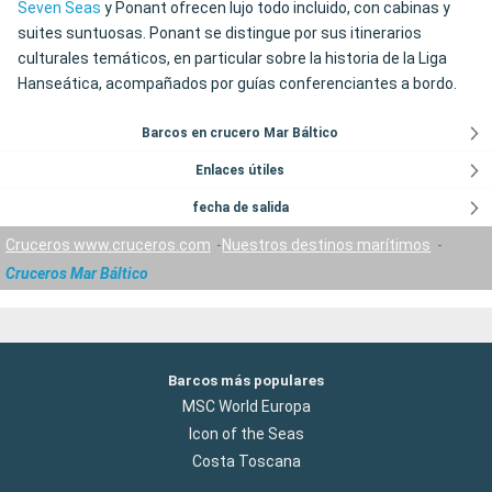
Seven Seas
y Ponant ofrecen lujo todo incluido, con cabinas y
suites suntuosas. Ponant se distingue por sus itinerarios
culturales temáticos, en particular sobre la historia de la Liga
Hanseática, acompañados por guías conferenciantes a bordo.
Barcos en crucero Mar Báltico
Enlaces útiles
fecha de salida
Cruceros www.cruceros.com
Nuestros destinos marítimos
Cruceros Mar Báltico
Barcos más populares
MSC World Europa
Icon of the Seas
Costa Toscana