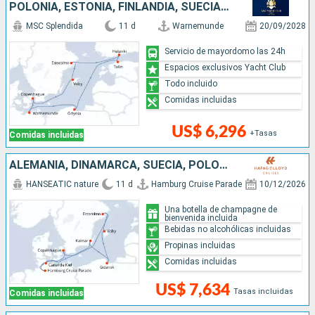
POLONIA, ESTONIA, FINLANDIA, SUECIA, DINAMARCA, ALEMANIA
MSC Splendida
11 d
Warnemunde
20/09/2028
Servicio de mayordomo las 24h
Espacios exclusivos Yacht Club
Todo incluido
Comidas incluidas
US$ 6,296
+Tasas
Comidas incluidas
ALEMANIA, DINAMARCA, SUECIA, POLONIA
HANSEATIC nature
11 d
Hamburg Cruise Parade
10/12/2026
Una botella de champagne de
bienvenida incluida
Bebidas no alcohólicas incluidas
Propinas incluidas
Comidas incluidas
US$ 7,634
Tasas incluidas
Comidas incluidas