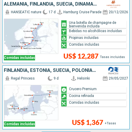
ALEMANIA, FINLANDIA, SUECIA, DINAMARCA
HANSEATIC nature
17 d
Hamburg Cruise Parade
20/12/2026
Una botella de champagne de
bienvenida incluida
Bebidas no alcohólicas incluidas
Propinas incluidas
Comidas incluidas
US$ 12,287
Tasas incluidas
Comidas incluidas
FINLANDIA, ESTONIA, SUECIA, POLONIA, DINAMARCA
Regal Princess
9 d
Helsinki
29/05/2027
Crucero Premium
Cocina refinada
Comidas incluidas
US$ 1,367
+Tasas
Comidas incluidas