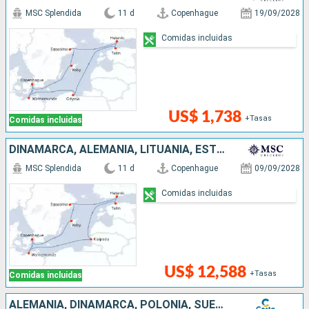
MSC Splendida
11 d
Copenhague
19/09/2028
Comidas incluidas
US$ 1,738
+Tasas
Comidas incluidas
DINAMARCA, ALEMANIA, LITUANIA, ESTONIA, FINLANDIA, SUECIA
MSC Splendida
11 d
Copenhague
09/09/2028
Comidas incluidas
US$ 12,588
+Tasas
Comidas incluidas
ALEMANIA, DINAMARCA, POLONIA, SUECIA