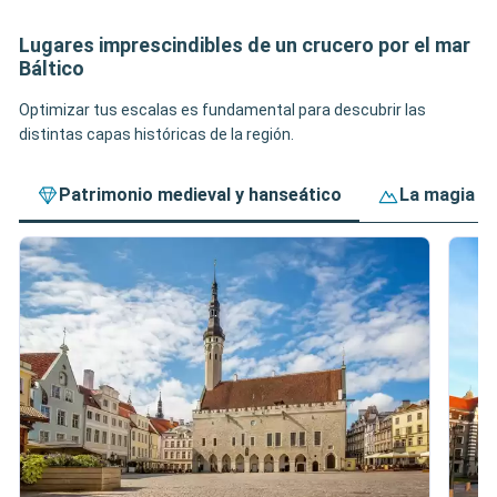
Lugares imprescindibles de un crucero por el mar
Báltico
Optimizar tus escalas es fundamental para descubrir las
distintas capas históricas de la región.
Patrimonio medieval y hanseático
La magia de