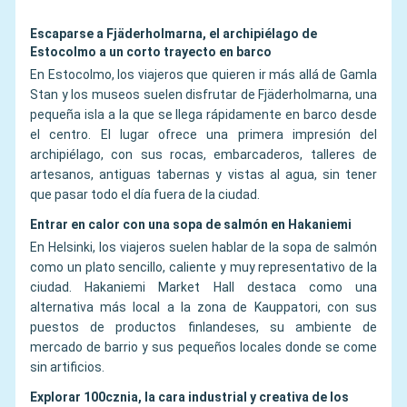
Escaparse a Fjäderholmarna, el archipiélago de
Estocolmo a un corto trayecto en barco
En Estocolmo, los viajeros que quieren ir más allá de Gamla
Stan y los museos suelen disfrutar de Fjäderholmarna, una
pequeña isla a la que se llega rápidamente en barco desde
el centro. El lugar ofrece una primera impresión del
archipiélago, con sus rocas, embarcaderos, talleres de
artesanos, antiguas tabernas y vistas al agua, sin tener
que pasar todo el día fuera de la ciudad.
Entrar en calor con una sopa de salmón en Hakaniemi
En Helsinki, los viajeros suelen hablar de la sopa de salmón
como un plato sencillo, caliente y muy representativo de la
ciudad. Hakaniemi Market Hall destaca como una
alternativa más local a la zona de Kauppatori, con sus
puestos de productos finlandeses, su ambiente de
mercado de barrio y sus pequeños locales donde se come
sin artificios.
Explorar 100cznia, la cara industrial y creativa de los