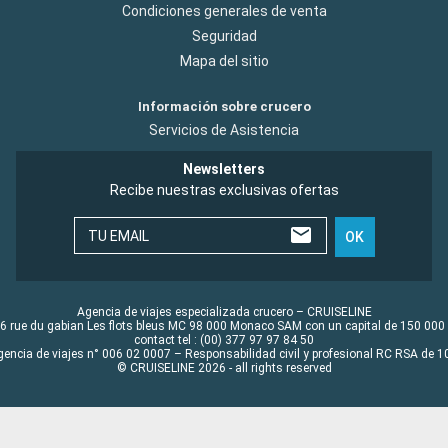
Condiciones generales de venta
Seguridad
Mapa del sitio
Información sobre crucero
Servicios de Asistencia
Newsletters
Recibe nuestras exclusivas ofertas
TU EMAIL
OK
Agencia de viajes especializada crucero – CRUISELINE
6 rue du gabian Les flots bleus MC 98 000 Monaco SAM con un capital de 150 000
contact tel : (00) 377 97 97 84 50
gencia de viajes n° 006 02 0007 – Responsabilidad civil y profesional RC RSA de
© CRUISELINE 2026 - all rights reserved