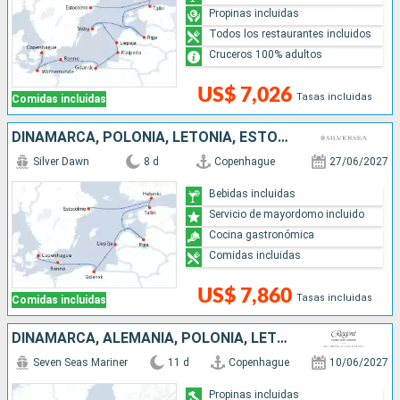
Propinas incluidas
Todos los restaurantes incluidos
Cruceros 100% adultos
US$ 7,026
Tasas incluidas
Comidas incluidas
DINAMARCA, POLONIA, LETONIA, ESTONIA, FINLANDIA, SUECIA
Silver Dawn
8 d
Copenhague
27/06/2027
Bebidas incluidas
Servicio de mayordomo incluido
Cocina gastronómica
Comidas incluidas
US$ 7,860
Tasas incluidas
Comidas incluidas
DINAMARCA, ALEMANIA, POLONIA, LETONIA, ESTONIA, FINLANDIA, SUECIA
Seven Seas Mariner
11 d
Copenhague
10/06/2027
Propinas incluidas