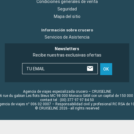
Condiciones generales de venta
Seguridad
Mapa del sitio
Información sobre crucero
Servicios de Asistencia
Newsletters
Recibe nuestras exclusivas ofertas
TU EMAIL
OK
Agencia de viajes especializada crucero – CRUISELINE
6 rue du gabian Les flots bleus MC 98 000 Monaco SAM con un capital de 150 000
contact tel : (00) 377 97 97 84 50
gencia de viajes n° 006 02 0007 – Responsabilidad civil y profesional RC RSA de
© CRUISELINE 2026 - all rights reserved