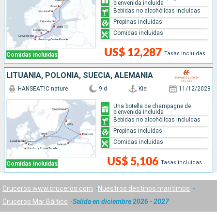
bienvenida incluida
Bebidas no alcohólicas incluidas
Propinas incluidas
Comidas incluidas
US$ 12,287
Tasas incluidas
Comidas incluidas
LITUANIA, POLONIA, SUECIA, ALEMANIA
HANSEATIC nature
9 d
Kiel
11/12/2028
Una botella de champagne de
bienvenida incluida
Bebidas no alcohólicas incluidas
Propinas incluidas
Comidas incluidas
US$ 5,106
Tasas incluidas
Comidas incluidas
Cruceros www.cruceros.com
Nuestros destinos marítimos
Cruceros Mar Báltico
Salida en diciembre 2026 - 2027