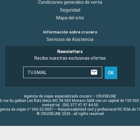
Condiciones generales de venta
Seguridad
Mapa del sitio
Información sobre crucero
Servicios de Asistencia
Newsletters
Recibe nuestras exclusivas ofertas
TU EMAIL
OK
Agencia de viajes especializada crucero – CRUISELINE
6 rue du gabian Les flots bleus MC 98 000 Monaco SAM con un capital de 150 000
contact tel : (00) 377 97 97 84 50
gencia de viajes n° 006 02 0007 – Responsabilidad civil y profesional RC RSA de
© CRUISELINE 2026 - all rights reserved