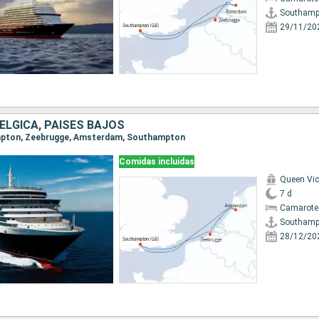
Southamp
29/11/20
BÉLGICA, PAISES BAJOS
ampton, Zeebrugge, Amsterdam, Southampton
Comidas incluidas
Queen Vic
7 d
Camarote
Southamp
28/12/20