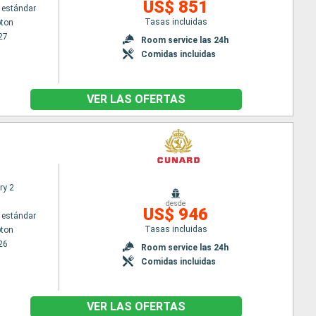
US$ 851
 estándar
Tasas incluidas
ton
27
Room service las 24h
Comidas incluidas
VER LAS OFERTAS
ry 2
desde
US$ 946
 estándar
Tasas incluidas
ton
26
Room service las 24h
Comidas incluidas
VER LAS OFERTAS