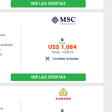
VER LAS OFERTAS
iosa
desde
 estándar
US$ 1,084
m
Tasas: +US$ 25
27
Comidas incluidas
VER LAS OFERTAS
ne