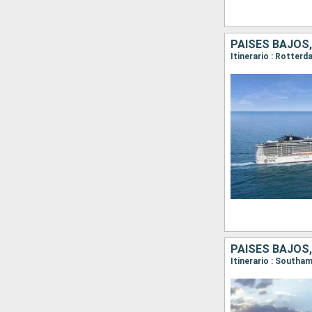
PAISES BAJOS,
Itinerario : Rotte
PAISES BAJOS,
Itinerario : South