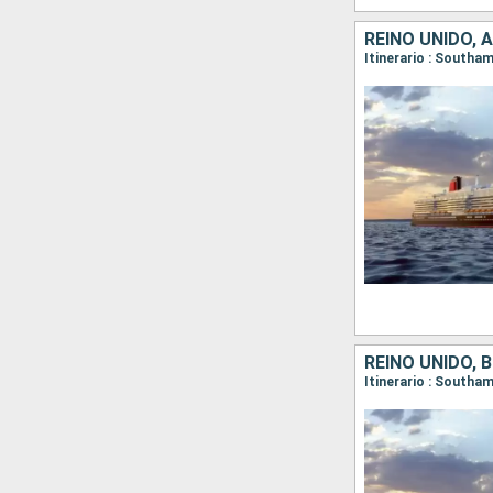
REINO UNIDO, 
Itinerario : South
REINO UNIDO, 
Itinerario : South