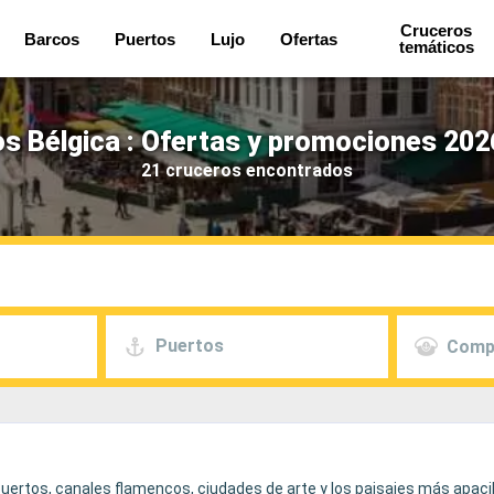
Cruceros
Barcos
Puertos
Lujo
Ofertas
temáticos
s Bélgica : Ofertas y promociones 202
21 cruceros encontrados
Puertos
Comp
 puertos, canales flamencos, ciudades de arte y los paisajes más apaci