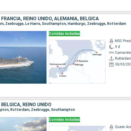
 FRANCIA, REINO UNIDO, ALEMANIA, BÉLGICA
rdam, Zeebrugge, Le Havre, Southampton, Hamburgo, Zeebrugge, Rotterdam
Comidas incluidas
MSC Prez
9 d
Camarote
Rotterda
30/03/20
 BÉLGICA, REINO UNIDO
ampton, Rotterdam, Zeebrugge, Southampton
Comidas incluidas
Queen An