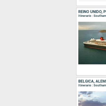
REINO UNIDO, 
Itinerario : South
BÉLGICA, ALEM
Itinerario : South