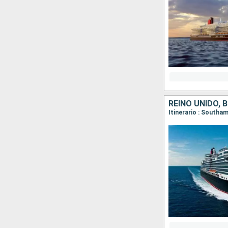
REINO UNIDO, 
Itinerario : South