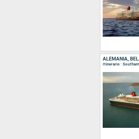
ALEMANIA, BÉL
Itinerario : South