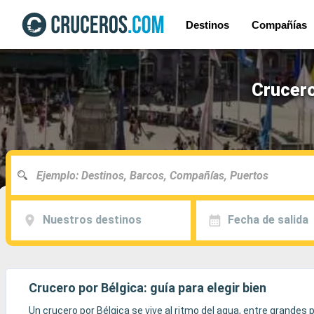
Destinos
Compañías
Crucero
Nuestros destinos
Fecha de salida
Crucero por Bélgica: guía para elegir bien
Un crucero por Bélgica se vive al ritmo del agua, entre grandes