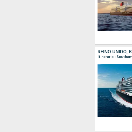
REINO UNIDO, 
Itinerario : South