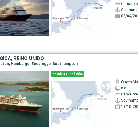
Camarote
Southamp
02/04/20
GICA, REINO UNIDO
ampton, Hamburgo, Zeebrugge, Southampton
Comidas incluidas
Queen Ma
6 d
Camarote
Southamp
18/10/20