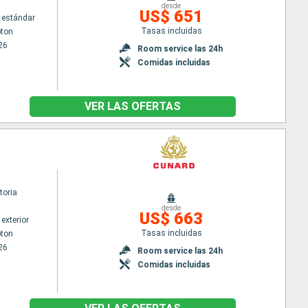
desde
US$ 651
 estándar
Tasas incluidas
ton
26
Room service las 24h
Comidas incluidas
VER LAS OFERTAS
toria
desde
US$ 663
exterior
Tasas incluidas
ton
26
Room service las 24h
Comidas incluidas