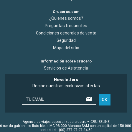
Cruceros.com
¿Quiénes somos?
Preguntas frecuentes
Condiciones generales de venta
Seguridad
Mapa del sitio
Información sobre crucero
Servicios de Asistencia
Newsletters
Recibe nuestras exclusivas ofertas
TU EMAIL
OK
Agencia de viajes especializada crucero – CRUISELINE
6 rue du gabian Les flots bleus MC 98 000 Monaco SAM con un capital de 150 000
contact tel : (00) 377 97 97 84 50