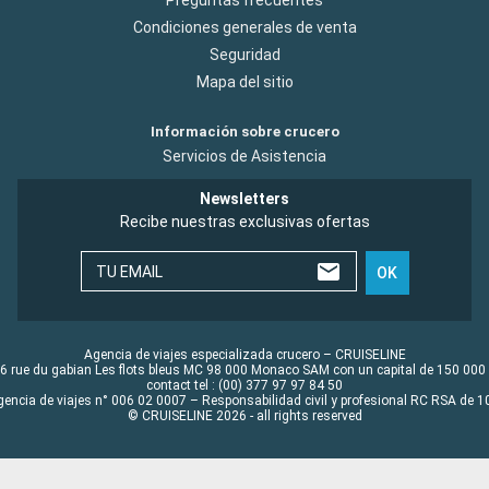
Condiciones generales de venta
Seguridad
Mapa del sitio
Información sobre crucero
Servicios de Asistencia
Newsletters
Recibe nuestras exclusivas ofertas
TU EMAIL
OK
Agencia de viajes especializada crucero – CRUISELINE
6 rue du gabian Les flots bleus MC 98 000 Monaco SAM con un capital de 150 000
contact tel : (00) 377 97 97 84 50
gencia de viajes n° 006 02 0007 – Responsabilidad civil y profesional RC RSA de
© CRUISELINE 2026 - all rights reserved