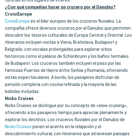
turistas en los lugares de interés.
¿Con qué compañías hacer un crucero por el Danubio?
CroisiEurope
CroisiEurope
es el líder europeo de los cruceros fluviales. La
compañía ofrece diversos cruceros por el Danubio que permiten
descubrir los tesoros culturales de Europa Central y Oriental. Los
itinerarios incluyen visitas a Viena, Bratislava, Budapest y
Belgrado, con escalas prolongadas para explorar sitios
históricos como el palacio de Schönbrunn y los baños termales
de Budapest. Los cruceros también incluyen el paso por las
famosas Puertas de Hierro entre Serbia y Rumanía, ofreciendo
vistas espectaculares. A bordo, los pasajeros disfrutan de
pensión completa con cocina refinada y la mayoría de las
bebidas incluidas.
Nicko Cruises
Nicko Cruises se distingue por su concepto de «slow cruising»,
ofreciendo a los pasajeros tiempo para apreciar plenamente y
explorar los destinos. Los cruceros fluviales por el Danubio de
Nicko Cruises
ponen el acento en la relajación y el
descubrimiento cultural, con itinerarios que atraviesan paisajes