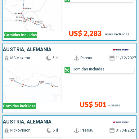
US$ 2,283
Tasas incluidas
Comidas incluidas
AUSTRIA, ALEMANIA
MS Maxima
5 d
Passau
11/12/2027
Comidas incluidas
US$ 501
+Tasas
Comidas incluidas
AUSTRIA, ALEMANIA
NickoVision
5 d
Passau
01/04/2027