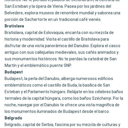
San Esteban y la ópera de Viena. Pasea por los jardines del
Belvedere, explora museos de renombre mundial y saborea una
porción de Sachertorte en un tradicional café vienés.
Bratislava
Bratislava, capital de Eslovaquia, encanta con su mezcla de
historia y modernidad. Visita el castillo de Bratislava para
disfrutar de una vista panorámica del Danubio. Explora el casco
antiguo con sus callejuelas medievales, sus cafés animados y
sus monumentos históricos. No te pierdas la catedral de San
Martín y el emblemático puente SNP.
Budapest
Budapest, la perla del Danubio, alberga numerosos edificios
emblemáticos como el castillo de Buda, la basílica de San
Esteban y el Parlamento húngaro. Relájate en los célebres baños
termales de la capital húngara, como los baños Széchenyi. Por la
noche, navegar por el Danubio te ofrece una vista magnífica de
los monumentos iluminados de Budapest desde el barco.
Belgrado
Belgrado, capital de Serbia, fascina por su mezcla de culturas y