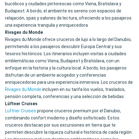
bucólicos y ciudades pintorescas como Viena, Bratislava y
Budapest. A bordo, el ambiente es sereno con espacios de
relajación, spas y salones de lectura, ofreciendo a los pasajeros
una experiencia tranquila y enriquecedora.
Rivages du Monde
Rivages du Monde ofrece cruceros de lujo a lo largo del Danubio,
permitiendo a los pasajeros descubrir Europa Central y sus
tesoros históricos. Los itinerarios incluyen visitas a ciudades
emblemáticas como Viena, Budapest y Bratislava, con un
enfoque en la historia y la cultura local. A bordo, los pasajeros
disfrutan de un ambiente acogedor y conferencias
enriquecedoras para una experiencia inmersiva. Los cruceros de
Rivages du Monde
incluyen en su tarifa los vuelos, traslados,
pensión completa, conferencias y una selección de bebidas.
Lüftner Cruises
Lüftner Cruises
propone cruceros premium por el Danubio,
combinando confort moderno y diseño sofisticado. Estos
cruceros destacan por sus excursiones en tierra que te
permiten descubrir la riqueza cultural e histórica de cada región.