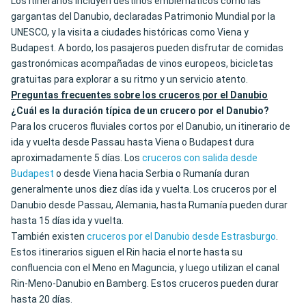
Los itinerarios incluyen destinos emblemáticos como las
gargantas del Danubio, declaradas Patrimonio Mundial por la
UNESCO, y la visita a ciudades históricas como Viena y
Budapest. A bordo, los pasajeros pueden disfrutar de comidas
gastronómicas acompañadas de vinos europeos, bicicletas
gratuitas para explorar a su ritmo y un servicio atento.
Preguntas frecuentes sobre los cruceros por el Danubio
¿Cuál es la duración típica de un crucero por el Danubio?
Para los cruceros fluviales cortos por el Danubio, un itinerario de
ida y vuelta desde Passau hasta Viena o Budapest dura
aproximadamente 5 días. Los
cruceros con salida desde
Budapest
o desde Viena hacia Serbia o Rumanía duran
generalmente unos diez días ida y vuelta. Los cruceros por el
Danubio desde Passau, Alemania, hasta Rumanía pueden durar
hasta 15 días ida y vuelta.
También existen
cruceros por el Danubio desde Estrasburgo
.
Estos itinerarios siguen el Rin hacia el norte hasta su
confluencia con el Meno en Maguncia, y luego utilizan el canal
Rin-Meno-Danubio en Bamberg. Estos cruceros pueden durar
hasta 20 días.