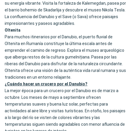
su energía vibrante. Visita la fortaleza de Kalemegdan, pasea por
el barrio bohemio de Skadarlija y descubre el museo Nikola Tesla.
La confluencia del Danubio y el Save (o Sava) ofrece paisajes
impresionantes y paseos agradables.
Oltenita
Para muchos itinerarios por el Danubio, el puerto fluvial de
Oltenita en Rumanía constituye la última escala antes de
emprender el camino de regreso. Explora el museo arqueológico
que alberga restos de la cultura gumelnițiana. Pasea por las
riberas del Danubio para disfrutar de la naturaleza circundante.
Oltenita ofrece una visión de la auténtica vida rural rumana y sus
tradiciones en un entorno relajante.
¿Cuándo hacer un crucero por el Danubio?
La mejor época para un crucero por el Danubio es de marzo a
octubre. Los meses de mayo a septiembre ofrecen
temperaturas suaves y buena luz solar, perfectas para
actividades al aire libre y visitas turísticas. En otoño, los paisajes
a lo largo del río se visten de colores vibrantes y las
temperaturas siguen siendo agradables con menor afluencia de