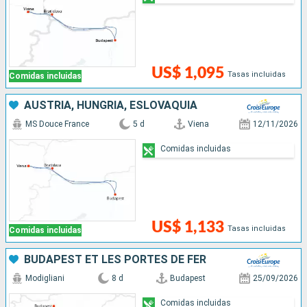
US$ 1,095
Tasas incluidas
Comidas incluidas
AUSTRIA, HUNGRÍA, ESLOVAQUIA
MS Douce France
5 d
Viena
12/11/2026
Comidas incluidas
US$ 1,133
Tasas incluidas
Comidas incluidas
BUDAPEST ET LES PORTES DE FER
Modigliani
8 d
Budapest
25/09/2026
Comidas incluidas