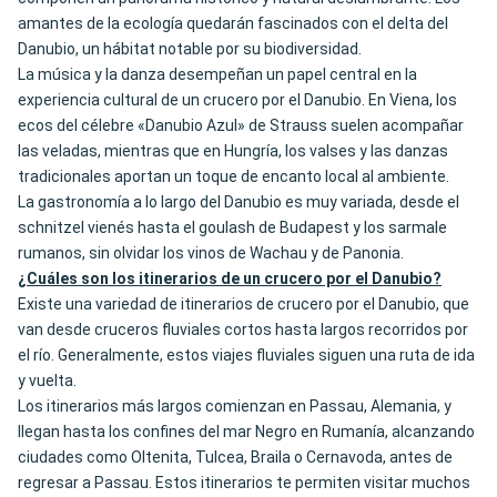
amantes de la ecología quedarán fascinados con el delta del
Danubio, un hábitat notable por su biodiversidad.
La música y la danza desempeñan un papel central en la
experiencia cultural de un crucero por el Danubio. En Viena, los
ecos del célebre «Danubio Azul» de Strauss suelen acompañar
las veladas, mientras que en Hungría, los valses y las danzas
tradicionales aportan un toque de encanto local al ambiente.
La gastronomía a lo largo del Danubio es muy variada, desde el
schnitzel vienés hasta el goulash de Budapest y los sarmale
rumanos, sin olvidar los vinos de Wachau y de Panonia.
¿Cuáles son los itinerarios de un crucero por el Danubio?
Existe una variedad de itinerarios de crucero por el Danubio, que
van desde cruceros fluviales cortos hasta largos recorridos por
el río. Generalmente, estos viajes fluviales siguen una ruta de ida
y vuelta.
Los itinerarios más largos comienzan en Passau, Alemania, y
llegan hasta los confines del mar Negro en Rumanía, alcanzando
ciudades como Oltenita, Tulcea, Braila o Cernavoda, antes de
regresar a Passau. Estos itinerarios te permiten visitar muchos