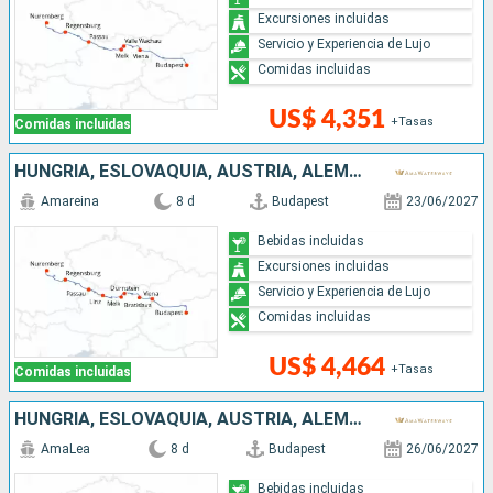
Excursiones incluidas
Servicio y Experiencia de Lujo
Comidas incluidas
US$ 4,351
+Tasas
Comidas incluidas
HUNGRÍA, ESLOVAQUIA, AUSTRIA, ALEMANIA
Amareina
8 d
Budapest
23/06/2027
Bebidas incluidas
Excursiones incluidas
Servicio y Experiencia de Lujo
Comidas incluidas
US$ 4,464
+Tasas
Comidas incluidas
HUNGRÍA, ESLOVAQUIA, AUSTRIA, ALEMANIA
AmaLea
8 d
Budapest
26/06/2027
Bebidas incluidas