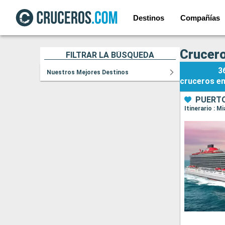
Destinos
Compañías
Crucero
FILTRAR LA BÚSQUEDA
3
Nuestros Mejores Destinos
cruceros
e
PUERTO
Itinerario : M