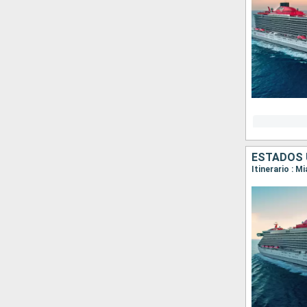
ESTADOS 
Itinerario : M