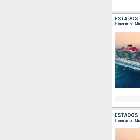
ESTADOS 
Itinerario : M
ESTADOS 
Itinerario : M