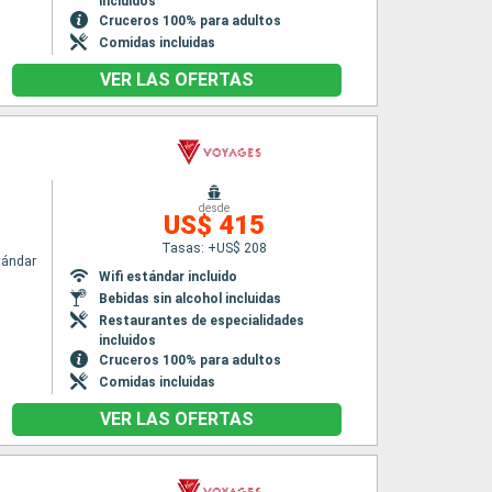
incluidos
Cruceros 100% para adultos
Comidas incluidas
VER LAS OFERTAS
desde
US$ 415
Tasas: +US$ 208
tándar
Wifi estándar incluido
Bebidas sin alcohol incluidas
Restaurantes de especialidades
incluidos
Cruceros 100% para adultos
Comidas incluidas
VER LAS OFERTAS