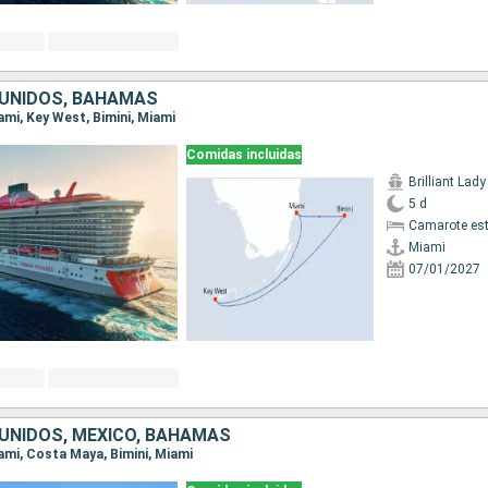
UNIDOS, BAHAMAS
iami, Key West, Bimini, Miami
Comidas incluidas
Brilliant Lady
5 d
Camarote es
Miami
07/01/2027
UNIDOS, MÉXICO, BAHAMAS
iami, Costa Maya, Bimini, Miami