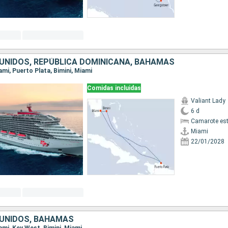
UNIDOS, REPÚBLICA DOMINICANA, BAHAMAS
iami, Puerto Plata, Bimini, Miami
Comidas incluidas
Valiant Lady
6 d
Camarote es
Miami
22/01/2028
UNIDOS, BAHAMAS