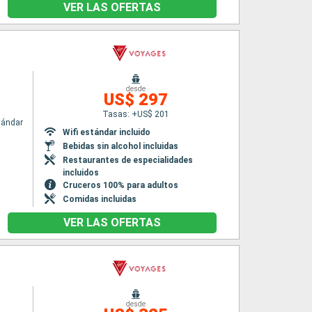
VER LAS OFERTAS
desde
US$ 297
Tasas: +US$ 201
tándar
Wifi estándar incluido
Bebidas sin alcohol incluidas
Restaurantes de especialidades
incluidos
Cruceros 100% para adultos
Comidas incluidas
VER LAS OFERTAS
desde