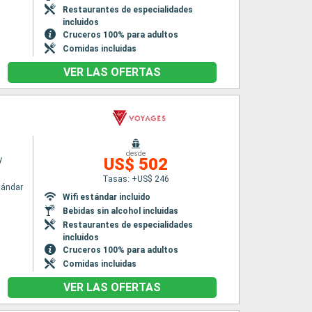
Restaurantes de especialidades
incluidos
Cruceros 100% para adultos
Comidas incluidas
VER LAS OFERTAS
desde
y
US$ 502
Tasas: +US$ 246
tándar
Wifi estándar incluido
Bebidas sin alcohol incluidas
Restaurantes de especialidades
incluidos
Cruceros 100% para adultos
Comidas incluidas
VER LAS OFERTAS