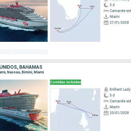
5 d
Camarote es
Miami
27/01/2028
UNIDOS, BAHAMAS
iami, Nassau, Bimini, Miami
Comidas incluidas
Brilliant Lady
5 d
Camarote es
Miami
20/01/2028