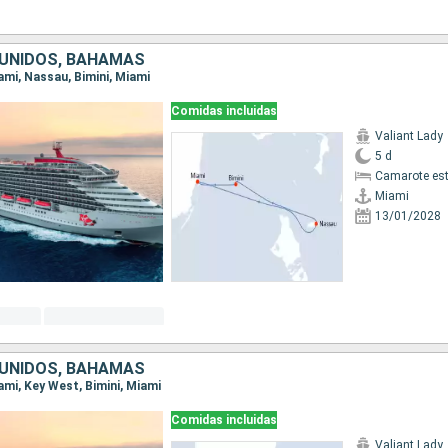
UNIDOS, BAHAMAS
iami, Nassau, Bimini, Miami
Comidas incluidas
Valiant Lady
5 d
Camarote es
Miami
13/01/2028
UNIDOS, BAHAMAS
iami, Key West, Bimini, Miami
Comidas incluidas
Valiant Lady