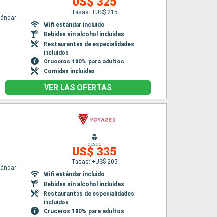
US$ 325
Tasas: +US$ 215
tándar
Wifi estándar incluido
Bebidas sin alcohol incluidas
Restaurantes de especialidades
incluidos
Cruceros 100% para adultos
Comidas incluidas
VER LAS OFERTAS
desde
US$ 335
Tasas: +US$ 205
tándar
Wifi estándar incluido
Bebidas sin alcohol incluidas
Restaurantes de especialidades
incluidos
Cruceros 100% para adultos