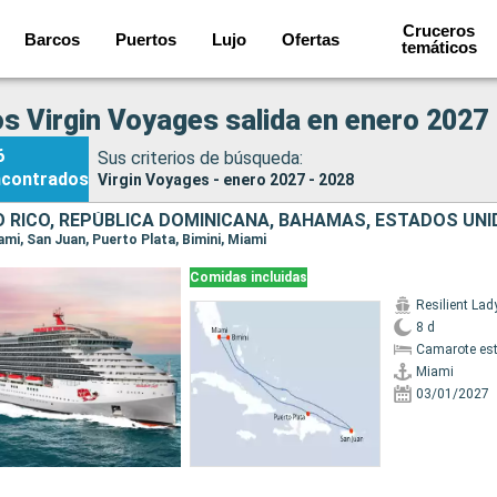
Cruceros
Barcos
Puertos
Lujo
Ofertas
temáticos
s Virgin Voyages salida en enero 2027 
6
Sus criterios de búsqueda:
ncontrados
Virgin Voyages - enero 2027 - 2028
 RICO, REPÚBLICA DOMINICANA, BAHAMAS, ESTADOS UN
iami, San Juan, Puerto Plata, Bimini, Miami
Comidas incluidas
Resilient Lad
8 d
Camarote es
Miami
03/01/2027