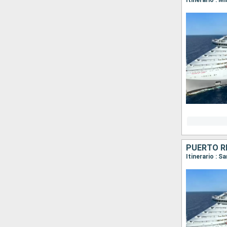
Itinerario : M
Itinerario : 