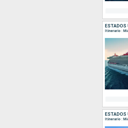
ESTADOS 
Itinerario : M
ESTADOS 
Itinerario : M