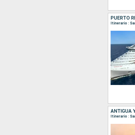
Itinerario : 
ANTIGUA Y
Itinerario : S