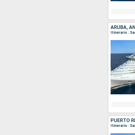
ARUBA, A
Itinerario : S
Itinerario : 