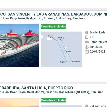
San Juan, Kingstown, Bridgetown, Roseau, Philipsburg, San Juan
Comidas incluidas
Scarlet Lady
7 d
Camarote es
San Juan
02/01/2028
 BARBUDA, SANTA LUCIA, PUERTO RICO
an Juan, Road Town, Saint John's, Castries, Basseterre (St Kitts), San Juan
Comidas incluidas
Valiant Lady