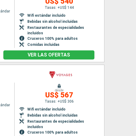
US$ 540
Tasas: +US$ 144
tándar
Wifi estándar incluido
Bebidas sin alcohol incluidas
Restaurantes de especialidades
incluidos
Cruceros 100% para adultos
Comidas incluidas
VER LAS OFERTAS
desde
US$ 567
Tasas: +US$ 306
tándar
Wifi estándar incluido
Bebidas sin alcohol incluidas
Restaurantes de especialidades
incluidos
Cruceros 100% para adultos