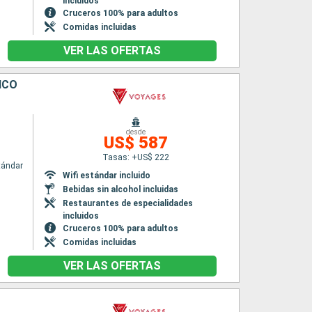
incluidos
Cruceros 100% para adultos
Comidas incluidas
VER LAS OFERTAS
ICO
desde
US$ 587
Tasas: +US$ 222
tándar
Wifi estándar incluido
Bebidas sin alcohol incluidas
Restaurantes de especialidades
incluidos
Cruceros 100% para adultos
Comidas incluidas
VER LAS OFERTAS