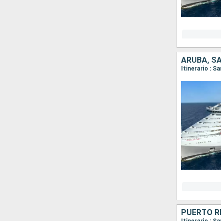
ARUBA, SA
Itinerario : S
PUERTO RI