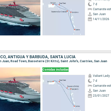
7 d
Camarote es
San Juan
14/11/2026
CO, ANTIGUA Y BARBUDA, SANTA LUCIA
an Juan, Road Town, Basseterre (St Kitts), Saint John's, Castries, San Juan
Comidas incluidas
Valiant Lady
7 d
Camarote es
San Juan
23/01/2027