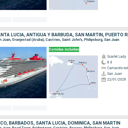
NTA LUCIA, ANTIGUA Y BARBUDA, SAN MARTÍN, PUERTO R
an Juan, Oranjestad (Aruba), Castries, Saint John's, Philipsburg, San Juan
Comidas incluidas
Scarlet Lady
8 d
Camarote es
San Juan
22/01/2028
CO, BARBADOS, SANTA LUCIA, DOMINICA, SAN MARTÍN