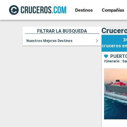
Destinos
Compañías
Crucero
FILTRAR LA BÚSQUEDA
3
Nuestros Mejores Destinos
cruceros
e
PUERTO
Itinerario : S