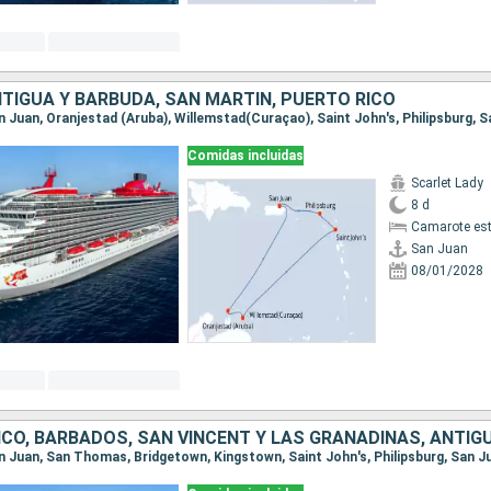
NTIGUA Y BARBUDA, SAN MARTÍN, PUERTO RICO
an Juan, Oranjestad (Aruba), Willemstad(Curaçao), Saint John's, Philipsburg, 
Comidas incluidas
Scarlet Lady
8 d
Camarote es
San Juan
08/01/2028
San Juan, San Thomas, Bridgetown, Kingstown, Saint John's, Philipsburg, San J