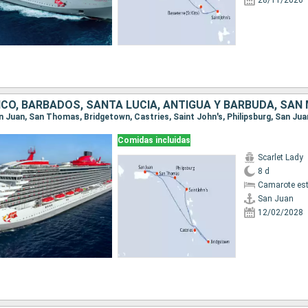
28/11/2026
San Juan, San Thomas, Bridgetown, Castries, Saint John's, Philipsburg, San Jua
Comidas incluidas
Scarlet Lady
8 d
Camarote es
San Juan
12/02/2028