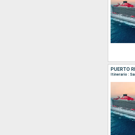
PUERTO RI
Itinerario : S