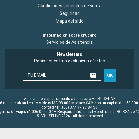
Condiciones generales de venta
Seguridad
Mapa del sitio
Información sobre crucero
Servicios de Asistencia
Newsletters
Recibe nuestras exclusivas ofertas
TU EMAIL
OK
Agencia de viajes especializada crucero – CRUISELINE
6 rue du gabian Les flots bleus MC 98 000 Monaco SAM con un capital de 150 000
contact tel : (00) 377 97 97 84 50
gencia de viajes n° 006 02 0007 – Responsabilidad civil y profesional RC RSA de
© CRUISELINE 2026 - all rights reserved