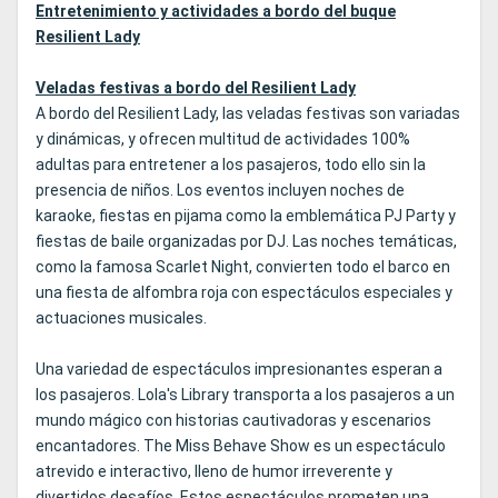
Entretenimiento y actividades a bordo del buque
Resilient Lady
Veladas festivas a bordo del Resilient Lady
A bordo del Resilient Lady, las veladas festivas son variadas
y dinámicas, y ofrecen multitud de actividades 100%
adultas para entretener a los pasajeros, todo ello sin la
presencia de niños. Los eventos incluyen noches de
karaoke, fiestas en pijama como la emblemática PJ Party y
fiestas de baile organizadas por DJ. Las noches temáticas,
como la famosa Scarlet Night, convierten todo el barco en
una fiesta de alfombra roja con espectáculos especiales y
actuaciones musicales.
Una variedad de espectáculos impresionantes esperan a
los pasajeros. Lola's Library transporta a los pasajeros a un
mundo mágico con historias cautivadoras y escenarios
encantadores. The Miss Behave Show es un espectáculo
atrevido e interactivo, lleno de humor irreverente y
divertidos desafíos. Estos espectáculos prometen una