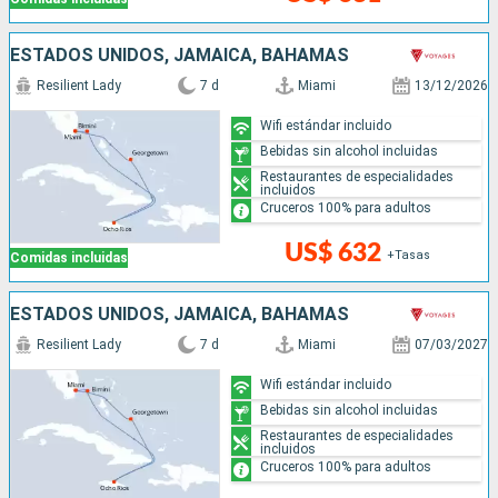
ESTADOS UNIDOS, JAMAICA, BAHAMAS
Resilient Lady
7 d
Miami
13/12/2026
Wifi estándar incluido
Bebidas sin alcohol incluidas
Restaurantes de especialidades
incluidos
Cruceros 100% para adultos
US$ 632
+Tasas
Comidas incluidas
ESTADOS UNIDOS, JAMAICA, BAHAMAS
Resilient Lady
7 d
Miami
07/03/2027
Wifi estándar incluido
Bebidas sin alcohol incluidas
Restaurantes de especialidades
incluidos
Cruceros 100% para adultos