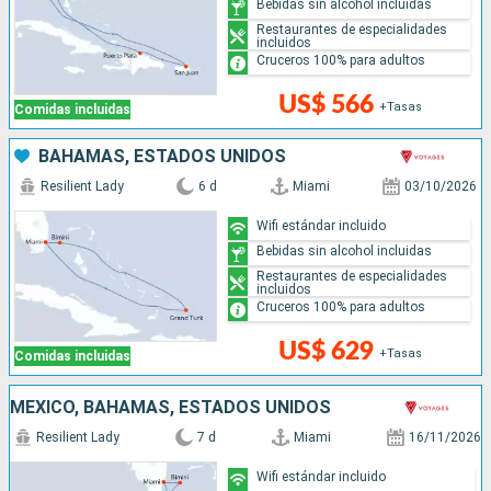
Bebidas sin alcohol incluidas
Restaurantes de especialidades
incluidos
Cruceros 100% para adultos
US$ 566
+Tasas
Comidas incluidas
BAHAMAS, ESTADOS UNIDOS
Resilient Lady
6 d
Miami
03/10/2026
Wifi estándar incluido
Bebidas sin alcohol incluidas
Restaurantes de especialidades
incluidos
Cruceros 100% para adultos
US$ 629
+Tasas
Comidas incluidas
MÉXICO, BAHAMAS, ESTADOS UNIDOS
Resilient Lady
7 d
Miami
16/11/2026
Wifi estándar incluido