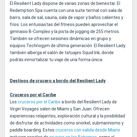
El Resilient Lady dispone de varias zonas de bienestar. El
Redemption Spa cuenta con una suite termal con sala de
barro, sala de sal, sauna, sala de vapor y baños calientes y
fríos. Los entusiastas del fitness pueden aprovechar el
gimnasio B-Complex y la pista de jogging de 255 metros.
También se ofrecen sesiones dinámicas en grupo y
equipos Technogym de última generación. El Resilient Lady
también alberga el salón de tatuajes Squid Ink, donde
podrás inmortalizar tu viaje de una forma única.
Destinos de crucero a bordo del Resilient Lady
Cruceros por el Caribe
Los
cruceros por el Caribe
a bordo del Resilient Lady de
Virgin Voyages salen de Miami y San Juan. Ofrecen
experiencias relajantes, exploración cultural y la posibilidad
de disfrutar de actividades como snorkel, submarinismo y
paddle boarding. Estos
cruceros con salida desde Miami