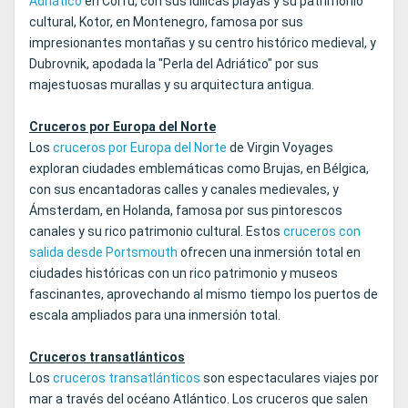
Adriático
en Corfú, con sus idílicas playas y su patrimonio
cultural, Kotor, en Montenegro, famosa por sus
impresionantes montañas y su centro histórico medieval, y
Dubrovnik, apodada la "Perla del Adriático" por sus
majestuosas murallas y su arquitectura antigua.
Cruceros por Europa del Norte
Los
cruceros por Europa del Norte
de Virgin Voyages
exploran ciudades emblemáticas como Brujas, en Bélgica,
con sus encantadoras calles y canales medievales, y
Ámsterdam, en Holanda, famosa por sus pintorescos
canales y su rico patrimonio cultural. Estos
cruceros con
salida desde Portsmouth
ofrecen una inmersión total en
ciudades históricas con un rico patrimonio y museos
fascinantes, aprovechando al mismo tiempo los puertos de
escala ampliados para una inmersión total.
Cruceros transatlánticos
Los
cruceros transatlánticos
son espectaculares viajes por
mar a través del océano Atlántico. Los cruceros que salen