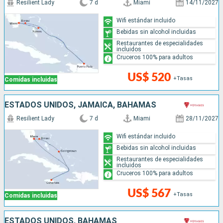
Resilient Lady
7 d
Miami
14/11/2027
Wifi estándar incluido
Bebidas sin alcohol incluidas
Restaurantes de especialidades
incluidos
Cruceros 100% para adultos
US$ 520
+Tasas
Comidas incluidas
ESTADOS UNIDOS, JAMAICA, BAHAMAS
Resilient Lady
7 d
Miami
28/11/2027
Wifi estándar incluido
Bebidas sin alcohol incluidas
Restaurantes de especialidades
incluidos
Cruceros 100% para adultos
US$ 567
+Tasas
Comidas incluidas
ESTADOS UNIDOS, BAHAMAS