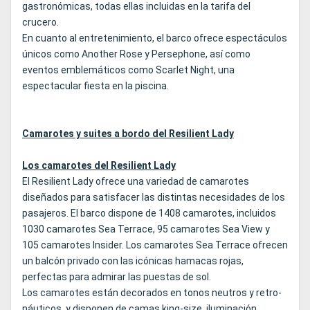
gastronómicas, todas ellas incluidas en la tarifa del
crucero.
En cuanto al entretenimiento, el barco ofrece espectáculos
únicos como Another Rose y Persephone, así como
eventos emblemáticos como Scarlet Night, una
espectacular fiesta en la piscina.
Camarotes y suites a bordo del Resilient Lady
Los camarotes del Resilient Lady
El Resilient Lady ofrece una variedad de camarotes
diseñados para satisfacer las distintas necesidades de los
pasajeros. El barco dispone de 1408 camarotes, incluidos
1030 camarotes Sea Terrace, 95 camarotes Sea View y
105 camarotes Insider. Los camarotes Sea Terrace ofrecen
un balcón privado con las icónicas hamacas rojas,
perfectas para admirar las puestas de sol.
Los camarotes están decorados en tonos neutros y retro-
náuticos, y disponen de camas king-size, iluminación