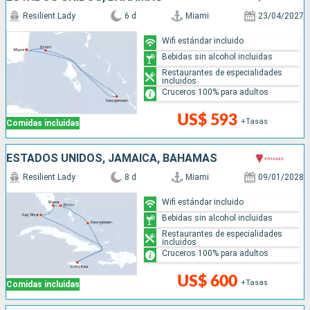
Resilient Lady
6 d
Miami
23/04/2027
Wifi estándar incluido
Bebidas sin alcohol incluidas
Restaurantes de especialidades
incluidos
Cruceros 100% para adultos
US$ 593
+Tasas
Comidas incluidas
ESTADOS UNIDOS, JAMAICA, BAHAMAS
Resilient Lady
8 d
Miami
09/01/2028
Wifi estándar incluido
Bebidas sin alcohol incluidas
Restaurantes de especialidades
incluidos
Cruceros 100% para adultos
US$ 600
+Tasas
Comidas incluidas