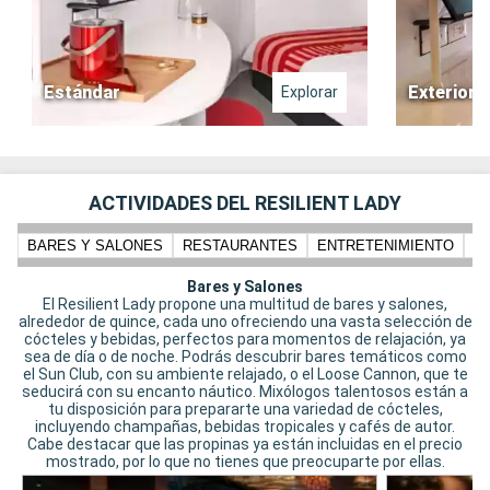
Estándar
Exterior
Explorar
ACTIVIDADES DEL RESILIENT LADY
BARES Y SALONES
RESTAURANTES
ENTRETENIMIENTO
PI
Bares y Salones
El Resilient Lady propone una multitud de bares y salones,
alrededor de quince, cada uno ofreciendo una vasta selección de
cócteles y bebidas, perfectos para momentos de relajación, ya
sea de día o de noche. Podrás descubrir bares temáticos como
el Sun Club, con su ambiente relajado, o el Loose Cannon, que te
seducirá con su encanto náutico. Mixólogos talentosos están a
tu disposición para prepararte una variedad de cócteles,
incluyendo champañas, bebidas tropicales y cafés de autor.
Cabe destacar que las propinas ya están incluidas en el precio
mostrado, por lo que no tienes que preocuparte por ellas.