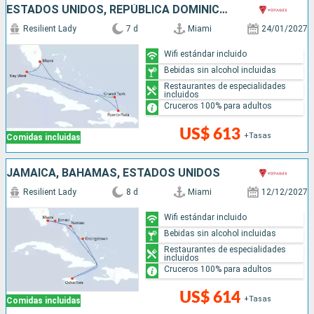
ESTADOS UNIDOS, REPÚBLICA DOMINICANA
Resilient Lady
7 d
Miami
24/01/2027
Wifi estándar incluido
Bebidas sin alcohol incluidas
Restaurantes de especialidades
incluidos
Cruceros 100% para adultos
US$ 613
+Tasas
Comidas incluidas
JAMAICA, BAHAMAS, ESTADOS UNIDOS
Resilient Lady
8 d
Miami
12/12/2027
Wifi estándar incluido
Bebidas sin alcohol incluidas
Restaurantes de especialidades
incluidos
Cruceros 100% para adultos
US$ 614
+Tasas
Comidas incluidas