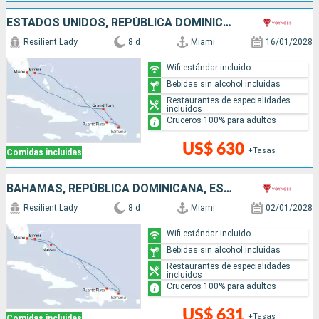
ESTADOS UNIDOS, REPÚBLICA DOMINICANA, BAHAMAS
Resilient Lady
8 d
Miami
16/01/2028
Wifi estándar incluido
Bebidas sin alcohol incluidas
Restaurantes de especialidades
incluidos
Cruceros 100% para adultos
US$ 630
+Tasas
Comidas incluidas
BAHAMAS, REPÚBLICA DOMINICANA, ESTADOS UNIDOS
Resilient Lady
8 d
Miami
02/01/2028
Wifi estándar incluido
Bebidas sin alcohol incluidas
Restaurantes de especialidades
incluidos
Cruceros 100% para adultos
US$ 631
+Tasas
Comidas incluidas