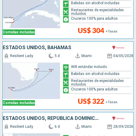
Bebidas sin alcohol incluidas
Restaurantes de especialidades
incluidos
Cruceros 100% para adultos
US$ 304
+Tasas
Comidas incluidas
ESTADOS UNIDOS, BAHAMAS
Resilient Lady
5 d
Miami
04/05/2028
Wifi estándar incluido
Bebidas sin alcohol incluidas
Restaurantes de especialidades
incluidos
Cruceros 100% para adultos
US$ 322
+Tasas
Comidas incluidas
ESTADOS UNIDOS, REPÚBLICA DOMINICANA, BAHAMAS
Resilient Lady
6 d
Miami
28/09/2026