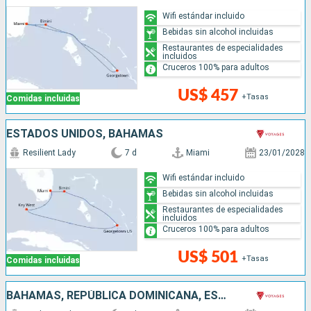
Wifi estándar incluido
Bebidas sin alcohol incluidas
Restaurantes de especialidades
incluidos
Cruceros 100% para adultos
US$ 457
+Tasas
Comidas incluidas
ESTADOS UNIDOS, BAHAMAS
Resilient Lady
7 d
Miami
23/01/2028
Wifi estándar incluido
Bebidas sin alcohol incluidas
Restaurantes de especialidades
incluidos
Cruceros 100% para adultos
US$ 501
+Tasas
Comidas incluidas
BAHAMAS, REPÚBLICA DOMINICANA, ESTADOS UNIDOS