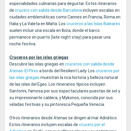
especialidades culinarias para degustar. Estos itinerarios
de
crucero con salida desde Barcelona
incluyen escalas en
ciudades emblemáticas como Cannes en Francia, Roma en
Italia y La Valeta en Malta. Los
cruceros a las Islas Baleares
suelen incluir una escala en Ibiza, donde el barco
permanece en puerto (late-night stay) para pasar una
noche festiva.
Cruceros por las islas griegas
Descubre las islas griegas en
cruceros con salida desde
Atenas-El Pireo
a bordo del Resilient Lady. Los
cruceros por
las islas griegas
muestran la rica historia y belleza natural
de las islas del Egeo. Los itinerarios típicos incluyen
Santorini, famosa por sus espectaculares puestas de sol y
su impresionante caldera, y Mykonos, conocida por sus
veladas festivas y su pintoresca Pequeña Venecia.
Otros itinerarios desde Atenas se dirigen al mar Adriático.
Estos itinerarios incluyen escalas de
crucero por el