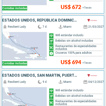
US$ 672
+Tasas
Comidas incluidas
ESTADOS UNIDOS, REPÚBLICA DOMINICANA
Resilient Lady
7 d
Miami
21/03/2027
Wifi estándar incluido
Bebidas sin alcohol incluidas
Restaurantes de especialidades
incluidos
Cruceros 100% para adultos
US$ 694
+Tasas
Comidas incluidas
ESTADOS UNIDOS, SAN MARTÍN, PUERTO RICO, REPÚBLICA DOMINICANA, BAHAMAS
Resilient Lady
9 d
Miami
04/12/2027
Wifi estándar incluido
Bebidas sin alcohol incluidas
Restaurantes de especialidades
incluidos