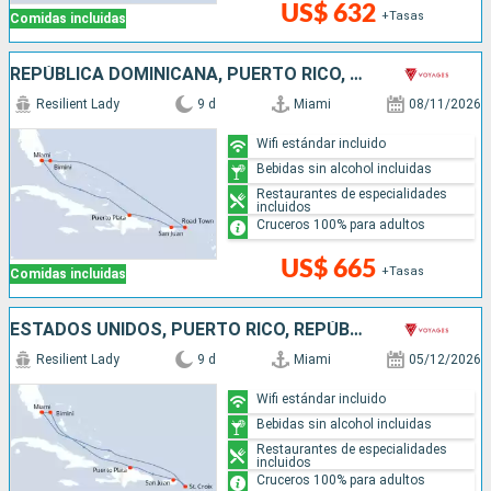
US$ 632
+Tasas
Comidas incluidas
REPÚBLICA DOMINICANA, PUERTO RICO, BAHAMAS, ESTADOS UNIDOS
Resilient Lady
9 d
Miami
08/11/2026
Wifi estándar incluido
Bebidas sin alcohol incluidas
Restaurantes de especialidades
incluidos
Cruceros 100% para adultos
US$ 665
+Tasas
Comidas incluidas
ESTADOS UNIDOS, PUERTO RICO, REPÚBLICA DOMINICANA, BAHAMAS
Resilient Lady
9 d
Miami
05/12/2026
Wifi estándar incluido
Bebidas sin alcohol incluidas
Restaurantes de especialidades
incluidos
Cruceros 100% para adultos