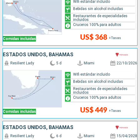
Wifi estándar incluido
Bebidas sin alcohol incluidas
Restaurantes de especialidades
incluidos
Cruceros 100% para adultos
US$ 368
+Tasas
Comidas incluidas
ESTADOS UNIDOS, BAHAMAS
Resilient Lady
5 d
Miami
22/10/2026
Wifi estándar incluido
Bebidas sin alcohol incluidas
Restaurantes de especialidades
incluidos
Cruceros 100% para adultos
US$ 449
+Tasas
Comidas incluidas
ESTADOS UNIDOS, BAHAMAS
Resilient Lady
6 d
Miami
15/04/2028