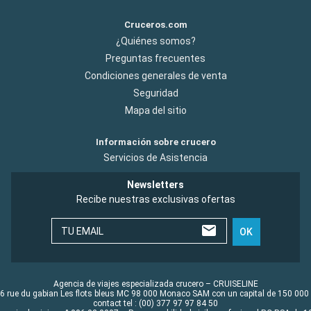
Cruceros.com
¿Quiénes somos?
Preguntas frecuentes
Condiciones generales de venta
Seguridad
Mapa del sitio
Información sobre crucero
Servicios de Asistencia
Newsletters
Recibe nuestras exclusivas ofertas
TU EMAIL
OK
Agencia de viajes especializada crucero – CRUISELINE
6 rue du gabian Les flots bleus MC 98 000 Monaco SAM con un capital de 150 000
contact tel : (00) 377 97 97 84 50