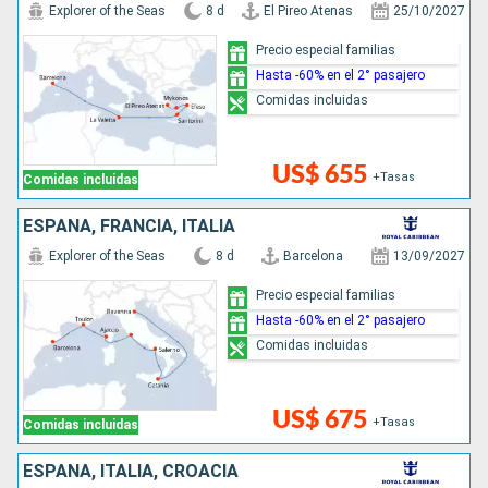
Explorer of the Seas
8 d
El Pireo Atenas
25/10/2027
Precio especial familias
Hasta -60% en el 2° pasajero
Comidas incluidas
US$ 655
+Tasas
Comidas incluidas
ESPAÑA, FRANCIA, ITALIA
Explorer of the Seas
8 d
Barcelona
13/09/2027
Precio especial familias
Hasta -60% en el 2° pasajero
Comidas incluidas
US$ 675
+Tasas
Comidas incluidas
ESPAÑA, ITALIA, CROACIA