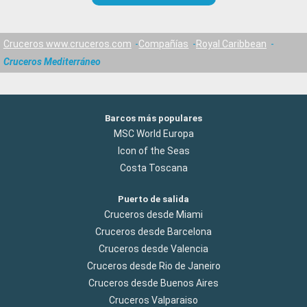
Cruceros www.cruceros.com
Compañías
Royal Caribbean
Cruceros Mediterráneo
Barcos más populares
MSC World Europa
Icon of the Seas
Costa Toscana
Puerto de salida
Cruceros desde Miami
Cruceros desde Barcelona
Cruceros desde Valencia
Cruceros desde Rio de Janeiro
Cruceros desde Buenos Aires
Cruceros Valparaiso