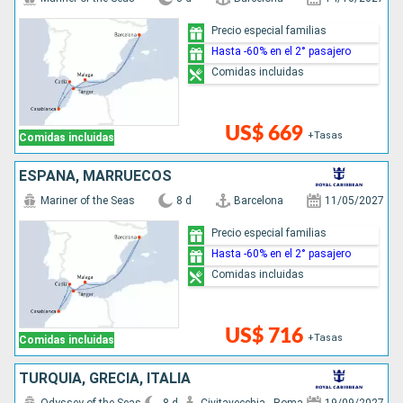
Precio especial familias
Hasta -60% en el 2° pasajero
Comidas incluidas
US$ 669
+Tasas
Comidas incluidas
ESPAÑA, MARRUECOS
Mariner of the Seas
8 d
Barcelona
11/05/2027
Precio especial familias
Hasta -60% en el 2° pasajero
Comidas incluidas
US$ 716
+Tasas
Comidas incluidas
TURQUÍA, GRECIA, ITALIA