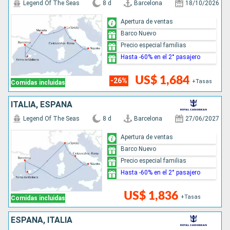
Legend Of The Seas
8 d
Barcelona
18/10/2026
Apertura de ventas
Barco Nuevo
Precio especial familias
Hasta -60% en el 2° pasajero
US$ 1,684
-26%
+Tasas
Comidas incluidas
ITALIA, ESPAÑA
Legend Of The Seas
8 d
Barcelona
27/06/2027
Apertura de ventas
Barco Nuevo
Precio especial familias
Hasta -60% en el 2° pasajero
US$ 1,836
+Tasas
Comidas incluidas
ESPAÑA, ITALIA