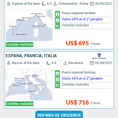
Explorer of the Seas
8 d
Civitavecchia - Roma
06/09/2027
Precio especial familias
Hasta -60% en el 2° pasajero
Comidas incluidas
US$ 695
+Tasas
Comidas incluidas
ESPAÑA, FRANCIA, ITALIA
Mariner of the Seas
8 d
Barcelona
06/08/2027
Precio especial familias
Hasta -60% en el 2° pasajero
Comidas incluidas
US$ 716
+Tasas
Comidas incluidas
VER MÁS DE CRUCEROS