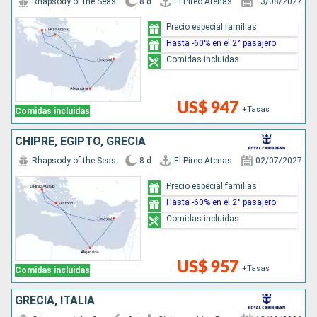
Rhapsody of the Seas
8 d
El Pireo Atenas
13/08/2027
Precio especial familias
Hasta -60% en el 2° pasajero
Comidas incluidas
US$ 947
+Tasas
Comidas incluidas
CHIPRE, EGIPTO, GRECIA
Rhapsody of the Seas
8 d
El Pireo Atenas
02/07/2027
Precio especial familias
Hasta -60% en el 2° pasajero
Comidas incluidas
US$ 957
+Tasas
Comidas incluidas
GRECIA, ITALIA