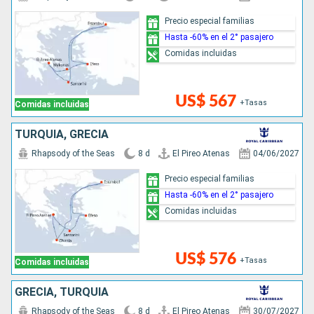
Precio especial familias
Hasta -60% en el 2° pasajero
Comidas incluidas
US$ 567
+Tasas
Comidas incluidas
TURQUÍA, GRECIA
Rhapsody of the Seas
8 d
El Pireo Atenas
04/06/2027
Precio especial familias
Hasta -60% en el 2° pasajero
Comidas incluidas
US$ 576
+Tasas
Comidas incluidas
GRECIA, TURQUÍA
Rhapsody of the Seas
8 d
El Pireo Atenas
30/07/2027