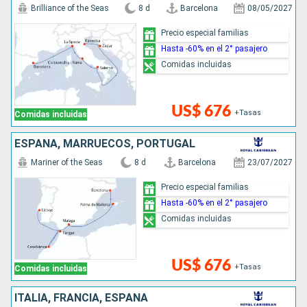
Brilliance of the Seas
8 d
Barcelona
08/05/2027
Precio especial familias
Hasta -60% en el 2° pasajero
Comidas incluidas
US$ 676
+Tasas
Comidas incluidas
ESPAÑA, MARRUECOS, PORTUGAL
Mariner of the Seas
8 d
Barcelona
23/07/2027
Precio especial familias
Hasta -60% en el 2° pasajero
Comidas incluidas
US$ 676
+Tasas
Comidas incluidas
ITALIA, FRANCIA, ESPAÑA