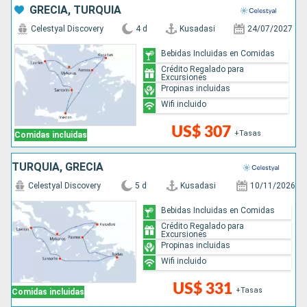
GRECIA, TURQUÍA
Celestyal Discovery
4 d
Kusadasi
24/07/2027
Bebidas Incluidas en Comidas
Crédito Regalado para
Excursiones
Propinas incluidas
Wifi incluido
US$ 307
+Tasas
Comidas incluidas
TURQUÍA, GRECIA
Celestyal Discovery
5 d
Kusadasi
10/11/2026
Bebidas Incluidas en Comidas
Crédito Regalado para
Excursiones
Propinas incluidas
Wifi incluido
US$ 331
+Tasas
Comidas incluidas