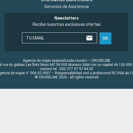
Servicios de Asistencia
Newsletters
Recibe nuestras exclusivas ofertas
TU EMAIL
OK
Agencia de viajes especializada crucero – CRUISELINE
6 rue du gabian Les flots bleus MC 98 000 Monaco SAM con un capital de 150 000
contact tel : (00) 377 97 97 84 50
gencia de viajes n° 006 02 0007 – Responsabilidad civil y profesional RC RSA de
© CRUISELINE 2026 - all rights reserved