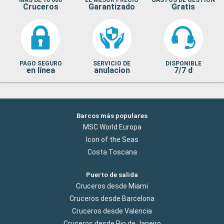
Cruceros
Garantizado
Gratis
PAGO SEGURO
SERVICIO DE
DISPONIBLE
en línea
anulacion
7/7 d
Barcos más populares
MSC World Europa
Icon of the Seas
Costa Toscana
Puerto de salida
Cruceros desde Miami
Cruceros desde Barcelona
Cruceros desde Valencia
Cruceros desde Rio de Janeiro