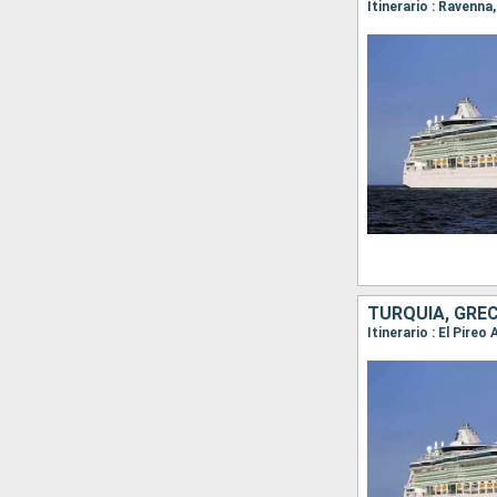
Itinerario : Ravenna
TURQUÍA, GRECI
Itinerario : El Pire