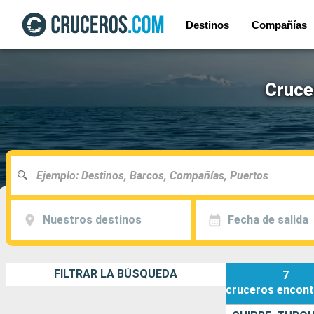
Destinos
Compañías
Crucer
Nuestros destinos
Fecha de salida
FILTRAR LA BÚSQUEDA
7
cruceros
encont