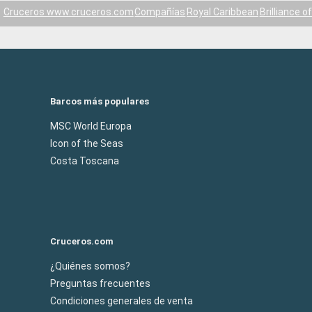
Cruceros www.cruceros.com
Compañías
Royal Caribbean
Brilliance o
Barcos más populares
MSC World Europa
Icon of the Seas
Costa Toscana
Cruceros.com
¿Quiénes somos?
Preguntas frecuentes
Condiciones generales de venta