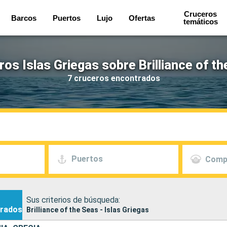
Cruceros
Barcos
Puertos
Lujo
Ofertas
temáticos
os Islas Griegas sobre Brilliance of t
7 cruceros encontrados
Puertos
Comp
Sus criterios de búsqueda:
rados
Brilliance of the Seas - Islas Griegas