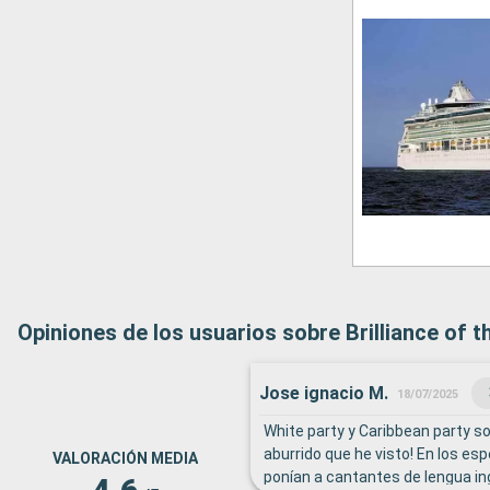
Opiniones de los usuarios sobre Brilliance of 
Jose ignacio M.
18/07/2025
White party y Caribbean party s
aburrido que he visto! En los es
VALORACIÓN MEDIA
ponían a cantantes de lengua i