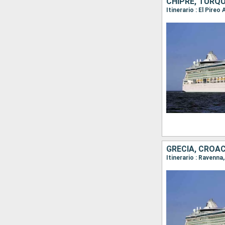
CHIPRE, TURQU
Itinerario : El Pire
GRECIA, CROACI
Itinerario : Ravenna