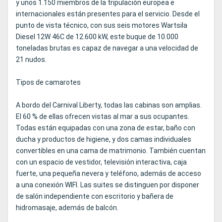
y unos 1.150 miembros de la tripulación europea e
internacionales están presentes para el servicio. Desde el
punto de vista técnico, con sus seis motores Wartsila
Diesel 12W 46C de 12.600 kW, este buque de 10.000
toneladas brutas es capaz de navegar a una velocidad de
21 nudos.
Tipos de camarotes
A bordo del Carnival Liberty, todas las cabinas son amplias.
El 60 % de ellas ofrecen vistas al mar a sus ocupantes.
Todas están equipadas con una zona de estar, baño con
ducha y productos de higiene, y dos camas individuales
convertibles en una cama de matrimonio. También cuentan
con un espacio de vestidor, televisión interactiva, caja
fuerte, una pequeña nevera y teléfono, además de acceso
a una conexión WIFI. Las suites se distinguen por disponer
de salón independiente con escritorio y bañera de
hidromasaje, además de balcón.