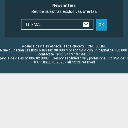
Newsletters
Recibe nuestras exclusivas ofertas
TU EMAIL
OK
Agencia de viajes especializada crucero – CRUISELINE
6 rue du gabian Les flots bleus MC 98 000 Monaco SAM con un capital de 150 000
contact tel : (00) 377 97 97 84 50
gencia de viajes n° 006 02 0007 – Responsabilidad civil y profesional RC RSA de
© CRUISELINE 2026 - all rights reserved