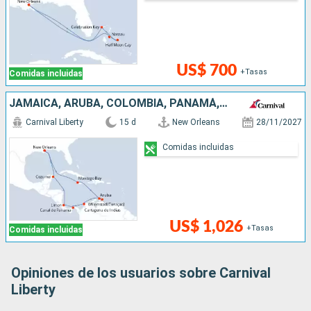
US$ 700
+Tasas
Comidas incluidas
JAMAICA, ARUBA, COLOMBIA, PANAMÁ, COSTA RICA, MÉXICO, ESTADOS UNIDOS
Carnival Liberty
15 d
New Orleans
28/11/2027
Comidas incluidas
US$ 1,026
+Tasas
Comidas incluidas
Opiniones de los usuarios sobre Carnival
Liberty