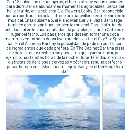
Con 13 cubiertas de pasajeros, el barco ofrece varias opciones
para disfrutar de abundantes momentos agradables. Cerca del
hall del atrio, en la cubierta 3, el Flower's Lobby-Bar, reconocible
por su mostrador circular, ofrece un maravilloso entretenimiento
musical. En la cubierta 5, el Piano Man Bar y el Jazz Bar Stage
también garantizan buen ambiente musical. Para disfrutar de
bebidas calientes acompañadas de pasteles, el Jardín Café es el
lugar perfecto. Los pasajeros que deseen tomar una copa
mientras ven torneos deportivos pueden visitar el SkyBox Sports
bar. En el Alchemy Bar hay la posibilidad de pedir un cóctel con
los ingredientes que cada prefiera. En The Cabinet Bar una pista
de baile circular recibe a los pasajeros que quieran bailar, por
ejemplo, hasta altas horas de la noche. Durante el día, mientras
disfrutas de deliciosas cervezas y cócteles, resulta perfecto
pasar tiempo en el BlueIguana Tequila Bar y en el RedFrog Rum
Bar.