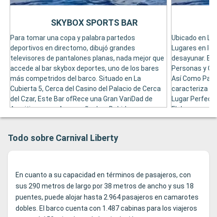
SKYBOX SPORTS BAR
Para tomar una copa y palabra partedos
Ubicado en La 
deportivos en directomo, dibujó grandes
Lugares en lo
televisores de pantalones planas, nada mejor que
desayunar. Es
accede al bar skybox deportes, uno de los bares
Personas y Caf
más competridos del barco. Situado en La
Así Como Paste
Cubierta 5, Cerca del Casino del Palacio de Cerca
caracteriza po
del Czar, Este Bar ofRece una Gran VariDad de
Lugar Perfecto
Aperitivos para Apompañar Las Bebidas.
Elebrar esespe
Todo sobre Carnival Liberty
En cuanto a su capacidad en términos de pasajeros, con
sus 290 metros de largo por 38 metros de ancho y sus 18
puentes, puede alojar hasta 2.964 pasajeros en camarotes
dobles. El barco cuenta con 1.487 cabinas para los viajeros