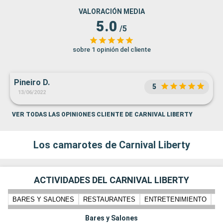
VALORACIÓN MEDIA
5.0
/5
sobre 1 opinión del cliente
Pineiro D.
5
13/06/2022
VER TODAS LAS OPINIONES CLIENTE DE CARNIVAL LIBERTY
Los camarotes de Carnival Liberty
ACTIVIDADES DEL CARNIVAL LIBERTY
BARES Y SALONES
RESTAURANTES
ENTRETENIMIENTO
N
Bares y Salones