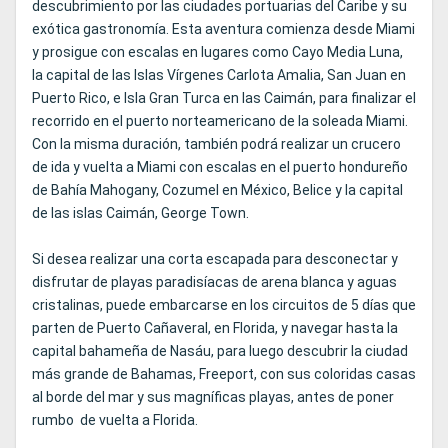
descubrimiento por las ciudades portuarias del Caribe y su
exótica gastronomía. Esta aventura comienza desde Miami
y prosigue con escalas en lugares como Cayo Media Luna,
la capital de las Islas Vírgenes Carlota Amalia, San Juan en
Puerto Rico, e Isla Gran Turca en las Caimán, para finalizar el
recorrido en el puerto norteamericano de la soleada Miami.
Con la misma duración, también podrá realizar un crucero
de ida y vuelta a Miami con escalas en el puerto hondureño
de Bahía Mahogany, Cozumel en México, Belice y la capital
de las islas Caimán, George Town.
Si desea realizar una corta escapada para desconectar y
disfrutar de playas paradisíacas de arena blanca y aguas
cristalinas, puede embarcarse en los circuitos de 5 días que
parten de Puerto Cañaveral, en Florida, y navegar hasta la
capital bahameña de Nasáu, para luego descubrir la ciudad
más grande de Bahamas, Freeport, con sus coloridas casas
al borde del mar y sus magníficas playas, antes de poner
rumbo de vuelta a Florida.