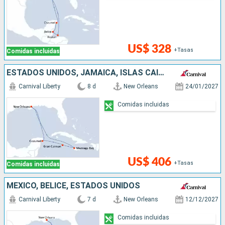
US$ 328
+Tasas
Comidas incluidas
ESTADOS UNIDOS, JAMAICA, ISLAS CAIMÁN, MÉXICO
Carnival Liberty
8 d
New Orleans
24/01/2027
Comidas incluidas
US$ 406
+Tasas
Comidas incluidas
MÉXICO, BELICE, ESTADOS UNIDOS
Carnival Liberty
7 d
New Orleans
12/12/2027
Comidas incluidas