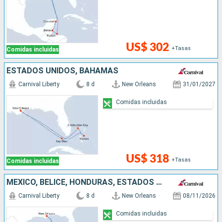
US$ 302
+Tasas
Comidas incluidas
ESTADOS UNIDOS, BAHAMAS
Carnival Liberty
8 d
New Orleans
31/01/2027
Comidas incluidas
US$ 318
+Tasas
Comidas incluidas
MÉXICO, BELICE, HONDURAS, ESTADOS UNIDOS
Carnival Liberty
8 d
New Orleans
08/11/2026
Comidas incluidas