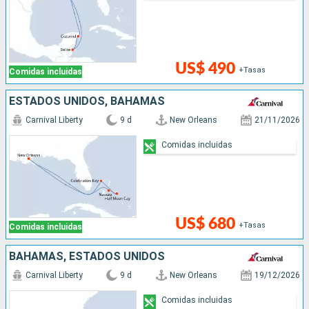
US$ 490
+Tasas
Comidas incluidas
ESTADOS UNIDOS, BAHAMAS
Carnival Liberty
9 d
New Orleans
21/11/2026
Comidas incluidas
US$ 680
+Tasas
Comidas incluidas
BAHAMAS, ESTADOS UNIDOS
Carnival Liberty
9 d
New Orleans
19/12/2026
Comidas incluidas