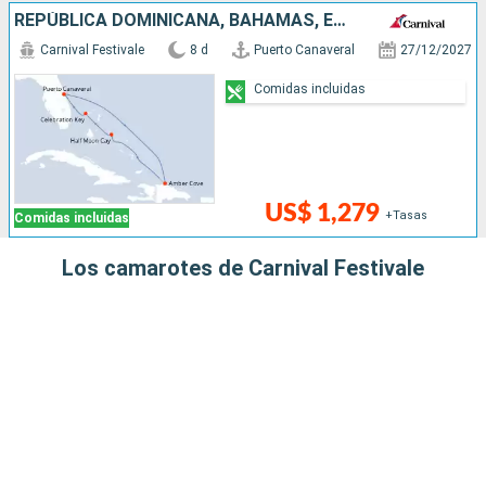
REPÚBLICA DOMINICANA, BAHAMAS, ESTADOS UNIDOS
Carnival Festivale
8 d
Puerto Canaveral
27/12/2027
Comidas incluidas
US$ 1,279
+Tasas
Comidas incluidas
Los camarotes de Carnival Festivale