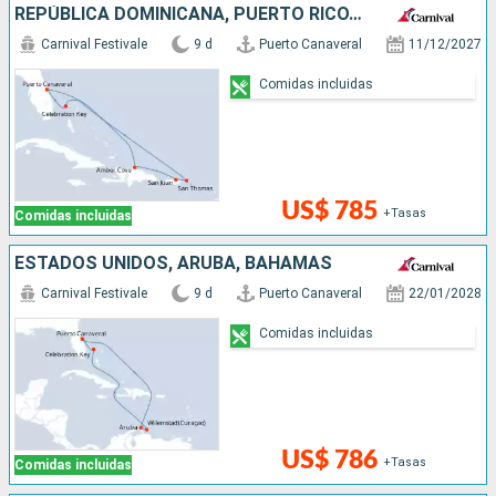
REPÚBLICA DOMINICANA, PUERTO RICO, BAHAMAS, ESTADOS UNIDOS
Carnival Festivale
9 d
Puerto Canaveral
11/12/2027
Comidas incluidas
US$ 785
+Tasas
Comidas incluidas
ESTADOS UNIDOS, ARUBA, BAHAMAS
Carnival Festivale
9 d
Puerto Canaveral
22/01/2028
Comidas incluidas
US$ 786
+Tasas
Comidas incluidas