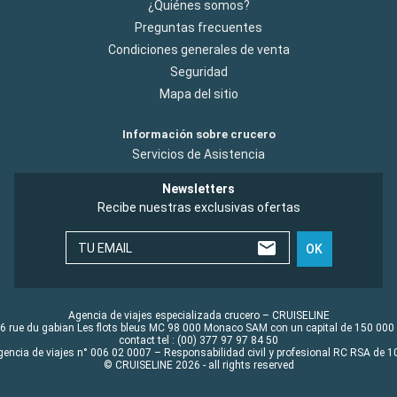
¿Quiénes somos?
Preguntas frecuentes
Condiciones generales de venta
Seguridad
Mapa del sitio
Información sobre crucero
Servicios de Asistencia
Newsletters
Recibe nuestras exclusivas ofertas
TU EMAIL
OK
Agencia de viajes especializada crucero – CRUISELINE
6 rue du gabian Les flots bleus MC 98 000 Monaco SAM con un capital de 150 000
contact tel : (00) 377 97 97 84 50
gencia de viajes n° 006 02 0007 – Responsabilidad civil y profesional RC RSA de
© CRUISELINE 2026 - all rights reserved