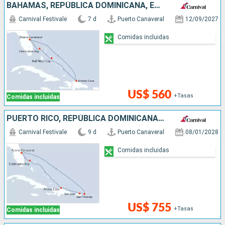
BAHAMAS, REPÚBLICA DOMINICANA, ESTADOS UNIDOS
Carnival Festivale
7 d
Puerto Canaveral
12/09/2027
Comidas incluidas
US$ 560
+Tasas
Comidas incluidas
PUERTO RICO, REPÚBLICA DOMINICANA, BAHAMAS, ESTADOS UNIDOS
Carnival Festivale
9 d
Puerto Canaveral
08/01/2028
Comidas incluidas
US$ 755
+Tasas
Comidas incluidas