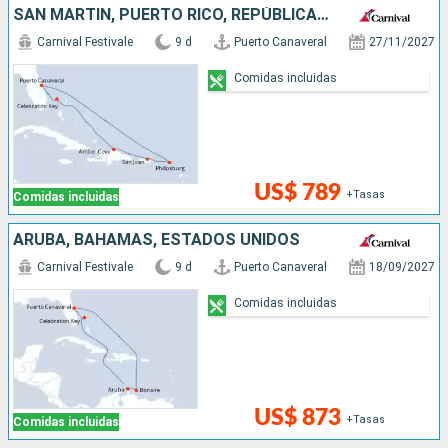
SAN MARTÍN, PUERTO RICO, REPÚBLICA DOMINICANA, BAHAMAS, ESTADOS UNIDOS
Carnival Festivale
9 d
Puerto Canaveral
27/11/2027
Comidas incluidas
US$ 789
+Tasas
Comidas incluidas
ARUBA, BAHAMAS, ESTADOS UNIDOS
Carnival Festivale
9 d
Puerto Canaveral
18/09/2027
Comidas incluidas
US$ 873
+Tasas
Comidas incluidas