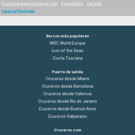
Cruceros www.cruceros.com
Compañías
Carnival
Carnival Festivale
Barcos más populares
MSC World Europa
Icon of the Seas
Costa Toscana
Puerto de salida
Cruceros desde Miami
Cruceros desde Barcelona
Cruceros desde Valencia
Cruceros desde Rio de Janeiro
Cruceros desde Buenos Aires
Cruceros Valparaiso
Cruceros.com