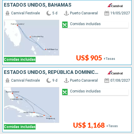
ESTADOS UNIDOS, BAHAMAS
Carnival Festivale
5 d
Puerto Canaveral
19/05/2027
Comidas incluidas
US$ 905
+Tasas
Comidas incluidas
ESTADOS UNIDOS, REPÚBLICA DOMINICANA, PUERTO RICO, SAN MARTÍN, BAHAMAS
Carnival Festivale
9 d
Puerto Canaveral
07/08/2027
Comidas incluidas
US$ 1,168
+Tasas
Comidas incluidas