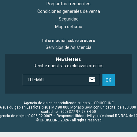
Preguntas frecuentes
Condiciones generales de venta
Seguridad
Mapa del sitio
Información sobre crucero
Servicios de Asistencia
Newsletters
Recibe nuestras exclusivas ofertas
TU EMAIL
OK
Agencia de viajes especializada crucero – CRUISELINE
6 rue du gabian Les flots bleus MC 98 000 Monaco SAM con un capital de 150 000
contact tel : (00) 377 97 97 84 50
gencia de viajes n° 006 02 0007 – Responsabilidad civil y profesional RC RSA de
© CRUISELINE 2026 - all rights reserved