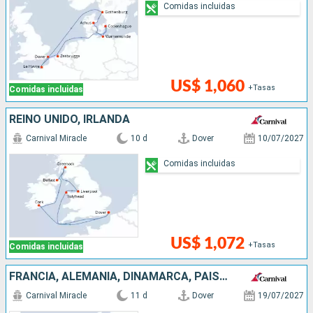
Comidas incluidas
US$ 1,060
+Tasas
Comidas incluidas
REINO UNIDO, IRLANDA
Carnival Miracle
10 d
Dover
10/07/2027
Comidas incluidas
US$ 1,072
+Tasas
Comidas incluidas
FRANCIA, ALEMANIA, DINAMARCA, PAISES BAJOS, REINO UNIDO
Carnival Miracle
11 d
Dover
19/07/2027