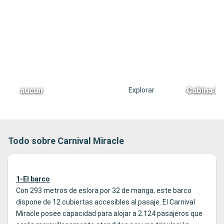
aucun
Cabina in
Explorar
Todo sobre Carnival Miracle
1-El barco
Con 293 metros de eslora por 32 de manga, este barco
dispone de 12 cubiertas accesibles al pasaje. El Carnival
Miracle posee capacidad para alojar a 2.124 pasajeros que