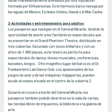
serán maravillosamente atendidos por una tripulación
formada por 934 personas. Este hermoso barco navega por
las aguas de México, Estados Unidos, Hawái y el Mar Caribe.
2-Actividades y entretenimiento para adultos
Los pasajeros que navegan en el Carnival Miracle, tendrán la
oportunidad de asistir a los fantásticos espectáculos que
se presentan en el Grand Phantom Theatre, distribuido en
tres cubiertas. Decorado con tonos brillantes y con un
aforo de 1.400 plazas, este teatro es perfecto para
espectáculos de danza, shows musicales, conferencias,
karaokes, bingos... Otro magnífico lugar del barco es el Dr.
Frankeisten's Lab Dance Club. Los apasionados de los
juegos de azar y de las máquinas tragaperras, pueden
acudir al casino situado en el centro de la cubierta 2.
Durante el crucero a bordo del Carnival Miracle, los
pasajeros también podrán divertirse en la sala de cartas,
las tiendas libres de impuestos, la biblioteca o la galería de
arte.