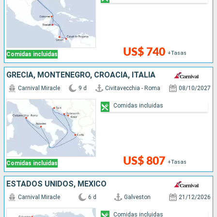
US$ 740
+Tasas
Comidas incluidas
GRECIA, MONTENEGRO, CROACIA, ITALIA
Carnival Miracle
9 d
Civitavecchia - Roma
08/10/2027
Comidas incluidas
US$ 807
+Tasas
Comidas incluidas
ESTADOS UNIDOS, MÉXICO
Carnival Miracle
6 d
Galveston
21/12/2026
Comidas incluidas