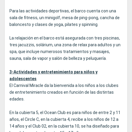
Para las actividades deportivas, el barco cuenta con una
sala de fitness, un minigolf, mesa de ping-pong, cancha de
baloncesto y clases de yoga, pilates y spinning.
La relajación en el barco está asegurada con tres piscinas,
tres jacuzzis, solárium, una zona de relax para adultos y un
spa, que incluye numerosos tratamientos y masajes,
sauna, sala de vapor y salón de belleza y peluquería.
3-Actividades y entretenimiento para niños y
adolescentes
El Carnival Miracle da la bienvenida a los niños a los clubes
de entretenimiento creados en función de las distintas
edades.
En la cubierta 5, el Ocean Club es para niños de entre 2 y 11
años, el Circle C, en la cubierta 4, recibe a los niños de 12 a
14 años y el Club 02, en la cubierta 10, se ha diseñado para