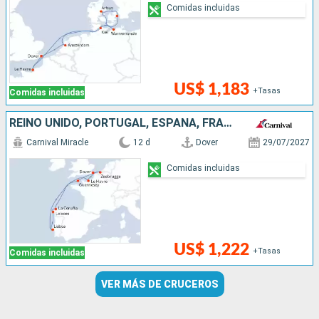
Comidas incluidas
US$ 1,183
+Tasas
Comidas incluidas
REINO UNIDO, PORTUGAL, ESPAÑA, FRANCIA, BÉLGICA
Carnival Miracle
12 d
Dover
29/07/2027
Comidas incluidas
US$ 1,222
+Tasas
Comidas incluidas
VER MÁS DE CRUCEROS