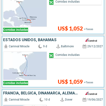
Comidas incluidas
US$ 1,052
+Tasas
Comidas incluidas
ESTADOS UNIDOS, BAHAMAS
Carnival Miracle
9 d
Baltimore
29/12/2027
Comidas incluidas
US$ 1,059
+Tasas
Comidas incluidas
FRANCIA, BÉLGICA, DINAMARCA, ALEMANIA, SUECIA, REINO UNIDO
Carnival Miracle
10 d
Dover
19/06/2027