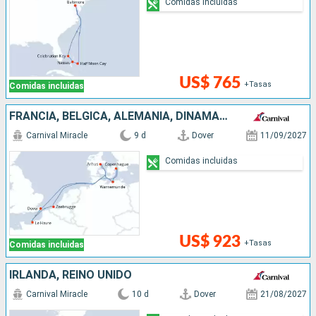
Comidas incluidas
US$ 765
+Tasas
Comidas incluidas
FRANCIA, BÉLGICA, ALEMANIA, DINAMARCA, REINO UNIDO
Carnival Miracle
9 d
Dover
11/09/2027
Comidas incluidas
US$ 923
+Tasas
Comidas incluidas
IRLANDA, REINO UNIDO
Carnival Miracle
10 d
Dover
21/08/2027