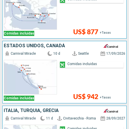
US$ 877
+Tasas
Comidas incluidas
ESTADOS UNIDOS, CANADÁ
Carnival Miracle
10 d
Seattle
17/09/2026
Comidas incluidas
US$ 942
+Tasas
Comidas incluidas
ITALIA, TURQUÍA, GRECIA
Carnival Miracle
11 d
Civitavecchia - Roma
28/09/2027
Comidas incluidas