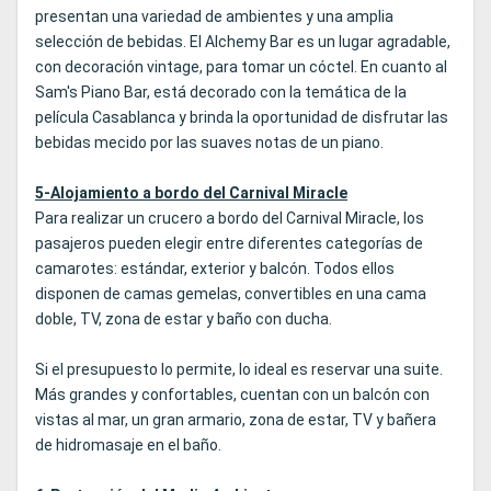
presentan una variedad de ambientes y una amplia
selección de bebidas. El Alchemy Bar es un lugar agradable,
con decoración vintage, para tomar un cóctel. En cuanto al
Sam's Piano Bar, está decorado con la temática de la
película Casablanca y brinda la oportunidad de disfrutar las
bebidas mecido por las suaves notas de un piano.
5-Alojamiento a bordo del Carnival Miracle
Para realizar un crucero a bordo del Carnival Miracle, los
pasajeros pueden elegir entre diferentes categorías de
camarotes: estándar, exterior y balcón. Todos ellos
disponen de camas gemelas, convertibles en una cama
doble, TV, zona de estar y baño con ducha.
Si el presupuesto lo permite, lo ideal es reservar una suite.
Más grandes y confortables, cuentan con un balcón con
vistas al mar, un gran armario, zona de estar, TV y bañera
de hidromasaje en el baño.