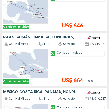
US$ 646
+Tasas
Comidas incluidas
ISLAS CAIMÁN, JAMAICA, HONDURAS, BELICE, MÉXICO, ESTADOS UNIDOS
Carnival Miracle
11 d
Galveston
12/04/2027
Comidas incluidas
US$ 664
+Tasas
Comidas incluidas
MÉXICO, COSTA RICA, PANAMÁ, HONDURAS, ESTADOS UNIDOS
Carnival Miracle
11 d
Galveston
18/01/2027
Comidas incluidas