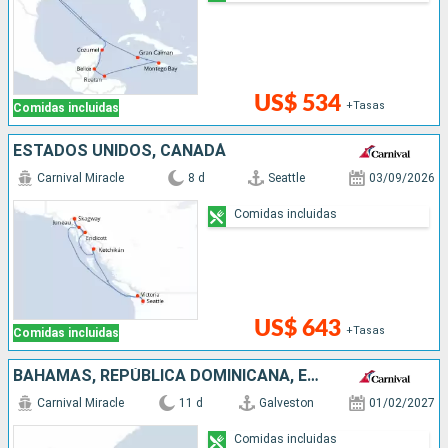
US$ 534
+Tasas
Comidas incluidas
ESTADOS UNIDOS, CANADÁ
Carnival Miracle
8 d
Seattle
03/09/2026
Comidas incluidas
US$ 643
+Tasas
Comidas incluidas
BAHAMAS, REPÚBLICA DOMINICANA, ESTADOS UNIDOS
Carnival Miracle
11 d
Galveston
01/02/2027
Comidas incluidas