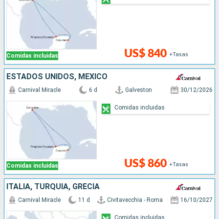
US$ 840
+Tasas
Comidas incluidas
ESTADOS UNIDOS, MÉXICO
Carnival Miracle
6 d
Galveston
30/12/2026
Comidas incluidas
US$ 860
+Tasas
Comidas incluidas
ITALIA, TURQUÍA, GRECIA
Carnival Miracle
11 d
Civitavecchia - Roma
16/10/2027
Comidas incluidas