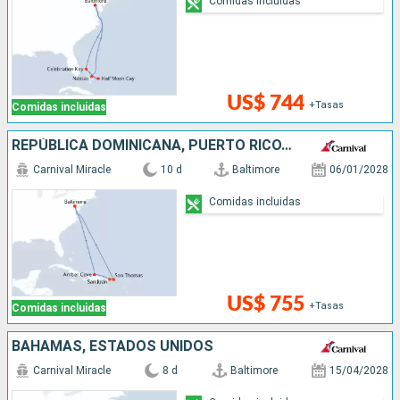
Comidas incluidas
US$ 744
+Tasas
Comidas incluidas
REPÚBLICA DOMINICANA, PUERTO RICO, ESTADOS UNIDOS
Carnival Miracle
10 d
Baltimore
06/01/2028
Comidas incluidas
US$ 755
+Tasas
Comidas incluidas
BAHAMAS, ESTADOS UNIDOS
Carnival Miracle
8 d
Baltimore
15/04/2028