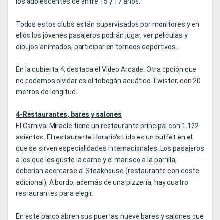
los adolescentes de entre 15 y 17 años.
Todos estos clubs están supervisados por monitores y en
ellos los jóvenes pasajeros podrán jugar, ver películas y
dibujos animados, participar en torneos deportivos...
En la cubierta 4, destaca el Video Arcade. Otra opción que
no podemos olvidar es el tobogán acuático Twister, con 20
metros de longitud.
4-Restaurantes, bares y salones
El Carnival Miracle tiene un restaurante principal con 1.122
asientos. El restaurante Horatio's Lido es un buffet en el
que se sirven especialidades internacionales. Los pasajeros
a los que les guste la carne y el marisco a la parrilla,
deberían acercarse al Steakhouse (restaurante con coste
adicional). A bordo, además de una pizzería, hay cuatro
restaurantes para elegir.
En este barco abren sus puertas nueve bares y salones que