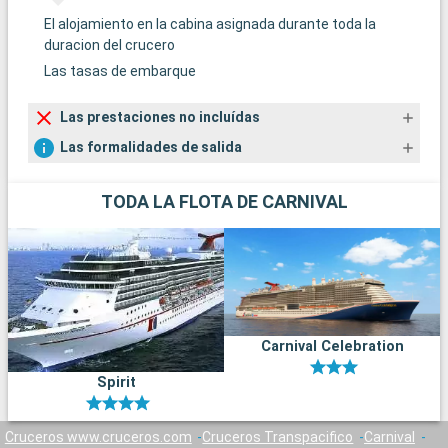
El alojamiento en la cabina asignada durante toda la
duracion del crucero
Las tasas de embarque
Las prestaciones no incluídas
Las formalidades de salida
TODA LA FLOTA DE CARNIVAL
Carnival Celebration
Spirit
Cruceros www.cruceros.com
Cruceros Transpacifico
Carnival