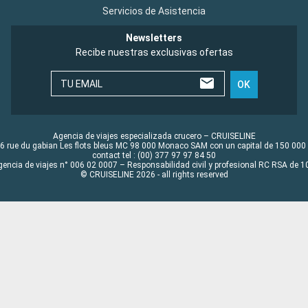
Servicios de Asistencia
Newsletters
Recibe nuestras exclusivas ofertas
TU EMAIL
OK
Agencia de viajes especializada crucero – CRUISELINE
6 rue du gabian Les flots bleus MC 98 000 Monaco SAM con un capital de 150 000
contact tel : (00) 377 97 97 84 50
gencia de viajes n° 006 02 0007 – Responsabilidad civil y profesional RC RSA de
© CRUISELINE 2026 - all rights reserved