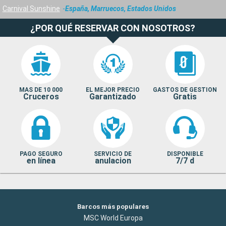
Carnival Sunshine
España, Marruecos, Estados Unidos
¿POR QUÉ RESERVAR CON NOSOTROS?
MAS DE 10 000
EL MEJOR PRECIO
GASTOS DE GESTION
Cruceros
Garantizado
Gratis
PAGO SEGURO
SERVICIO DE
DISPONIBLE
en línea
anulacion
7/7 d
Barcos más populares
MSC World Europa