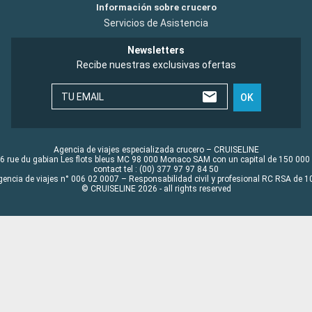
Información sobre crucero
Servicios de Asistencia
Newsletters
Recibe nuestras exclusivas ofertas
TU EMAIL
OK
Agencia de viajes especializada crucero – CRUISELINE
6 rue du gabian Les flots bleus MC 98 000 Monaco SAM con un capital de 150 000
contact tel : (00) 377 97 97 84 50
gencia de viajes n° 006 02 0007 – Responsabilidad civil y profesional RC RSA de
© CRUISELINE 2026 - all rights reserved