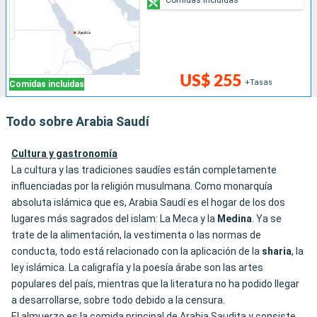
US$ 255
+Tasas
Comidas incluidas
Todo sobre Arabia Saudí
Cultura y gastronomía
La cultura y las tradiciones saudíes están completamente
influenciadas por la religión musulmana. Como monarquía
absoluta islámica que es, Arabia Saudí es el hogar de los dos
lugares más sagrados del islam: La Meca y la
Medina
. Ya se
trate de la alimentación, la vestimenta o las normas de
conducta, todo está relacionado con la aplicación de la
sharia
, la
ley islámica. La caligrafía y la poesía árabe son las artes
populares del país, mientras que la literatura no ha podido llegar
a desarrollarse, sobre todo debido a la censura.
El almuerzo es la comida principal de Arabia Saudita y consiste