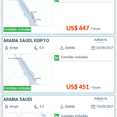
US$ 447
+Tasas
Comidas incluidas
ARABIA SAUDÍ, EGIPTO
Aroya
5 d
Djedda
02/05/2027
Comidas incluidas
US$ 451
+Tasas
Comidas incluidas
ARABIA SAUDÍ
Aroya
3 d
Djedda
19/09/2027
Comidas incluidas