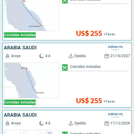
US$ 255
+Tasas
Comidas incluidas
ARABIA SAUDÍ
Aroya
4 d
Djedda
21/10/2027
Comidas incluidas
US$ 255
+Tasas
Comidas incluidas
ARABIA SAUDÍ
Aroya
4 d
Djedda
17/12/2026
Comidas incluidas