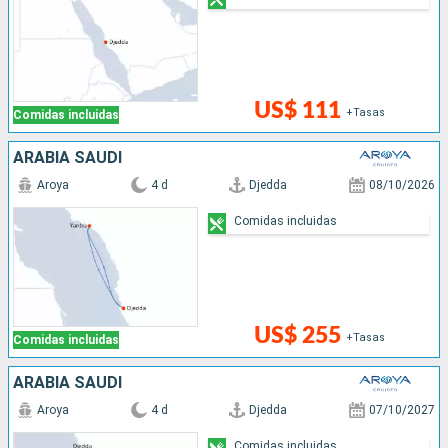
US$ 111
+Tasas
Comidas incluidas
ARABIA SAUDÍ
Aroya
4 d
Djedda
08/10/2026
Comidas incluidas
US$ 255
+Tasas
Comidas incluidas
ARABIA SAUDÍ
Aroya
4 d
Djedda
07/10/2027
Comidas incluidas