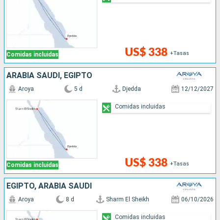
US$ 338
+Tasas
Comidas incluidas
ARABIA SAUDÍ, EGIPTO
Aroya
5 d
Djedda
12/12/2027
Comidas incluidas
US$ 338
+Tasas
Comidas incluidas
EGIPTO, ARABIA SAUDÍ
Aroya
8 d
Sharm El Sheikh
06/10/2026
Comidas incluidas