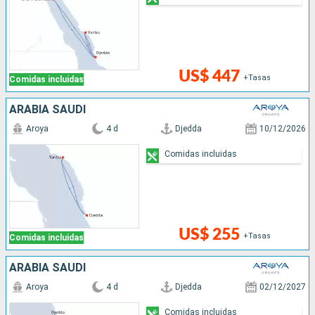
US$ 447
+Tasas
Comidas incluidas
ARABIA SAUDÍ
Aroya
4 d
Djedda
10/12/2026
Comidas incluidas
US$ 255
+Tasas
Comidas incluidas
ARABIA SAUDÍ
Aroya
4 d
Djedda
02/12/2027
Comidas incluidas