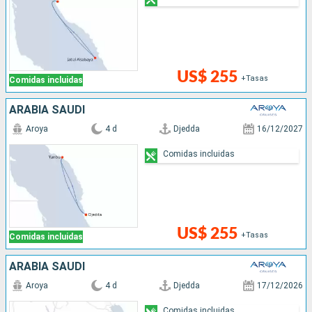
US$ 255
+Tasas
Comidas incluidas
ARABIA SAUDÍ
Aroya
4 d
Djedda
16/12/2027
Comidas incluidas
US$ 255
+Tasas
Comidas incluidas
ARABIA SAUDÍ
Aroya
4 d
Djedda
17/12/2026
Comidas incluidas