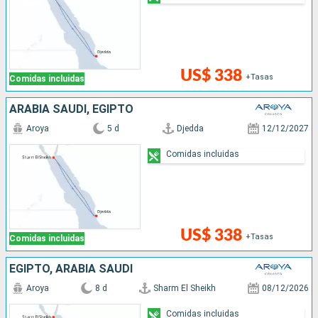
US$ 338
+Tasas
Comidas incluidas
ARABIA SAUDÍ, EGIPTO
Aroya
5 d
Djedda
12/12/2027
Comidas incluidas
US$ 338
+Tasas
Comidas incluidas
EGIPTO, ARABIA SAUDÍ
Aroya
8 d
Sharm El Sheikh
08/12/2026
Comidas incluidas