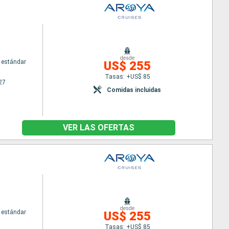
desde
 estándar
US$ 255
Tasas: +US$ 85
27
Comidas incluidas
VER LAS OFERTAS
desde
 estándar
US$ 255
Tasas: +US$ 85