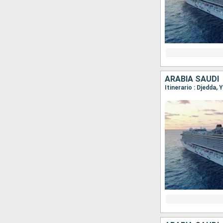
ARABIA SAUDÍ
Itinerario : Djedda,