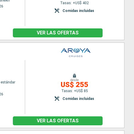
Sheikh
Tasas: +US$ 402
26
Comidas incluidas
VER LAS OFERTAS
desde
 estándar
US$ 255
Tasas: +US$ 85
26
Comidas incluidas
VER LAS OFERTAS