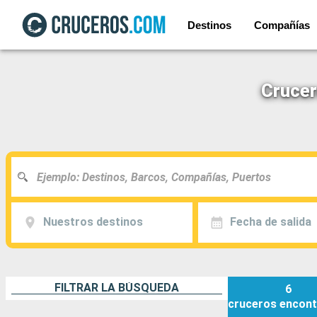
Destinos
Compañías
Crucer
Nuestros destinos
Fecha de salida
FILTRAR LA BÚSQUEDA
6
cruceros
encont