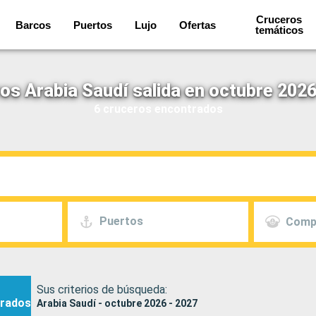
Cruceros
Barcos
Puertos
Lujo
Ofertas
temáticos
os Arabia Saudí salida en octubre 2026
6 cruceros encontrados
Puertos
Comp
Sus criterios de búsqueda:
rados
Arabia Saudí - octubre 2026 - 2027