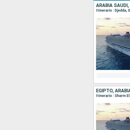
ARABIA SAUDÍ,
Itinerario : Djedda,
EGIPTO, ARABI
Itinerario : Sharm E