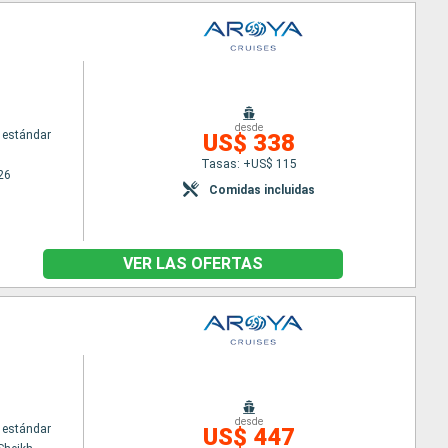
desde
 estándar
US$ 338
Tasas: +US$ 115
26
Comidas incluidas
VER LAS OFERTAS
desde
 estándar
US$ 447