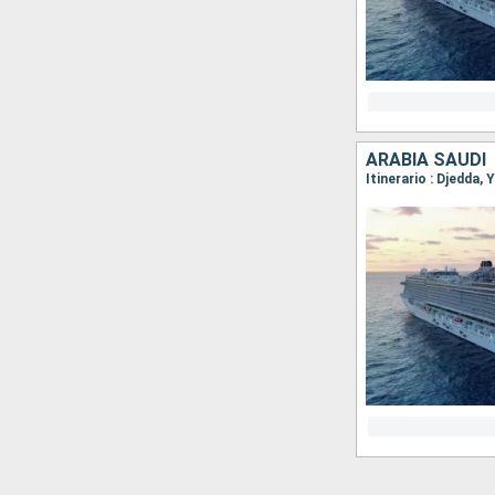
ARABIA SAUDÍ
Itinerario : Djedda,