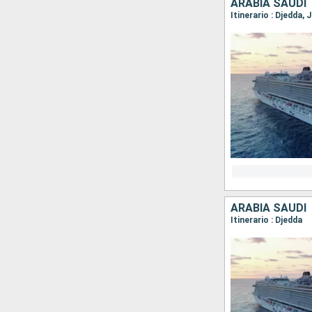
ARABIA SAUDÍ
Itinerario : Djedda,
ARABIA SAUDÍ
Itinerario : Djedda