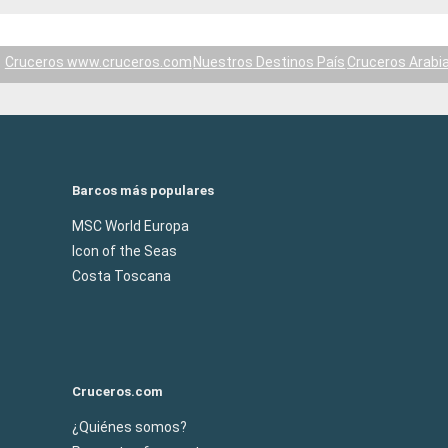
Cruceros www.cruceros.com
Nuestros Destinos País
Cruceros Arabi
Barcos más populares
MSC World Europa
Icon of the Seas
Costa Toscana
Cruceros.com
¿Quiénes somos?