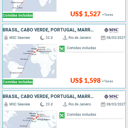
US$ 1,527
+Tasas
Comidas incluidas
BRASIL, CABO VERDE, PORTUGAL, MARRUECOS, ESPAÑA, FRANCIA
MSC Seaview
22 d
Rio de Janeiro
08/03/2027
Comidas incluidas
US$ 1,598
+Tasas
Comidas incluidas
BRASIL, CABO VERDE, PORTUGAL, MARRUECOS, ESPAÑA, FRANCIA, ITALIA
MSC Seaview
23 d
Rio de Janeiro
08/03/2027
Comidas incluidas