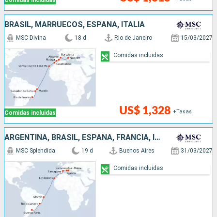
Comidas incluidas
BRASIL, MARRUECOS, ESPAÑA, ITALIA
MSC Divina
18 d
Rio de Janeiro
15/03/2027
Comidas incluidas
US$ 1,328
+Tasas
Comidas incluidas
ARGENTINA, BRASIL, ESPAÑA, FRANCIA, ITALIA
MSC Splendida
19 d
Buenos Aires
31/03/2027
Comidas incluidas