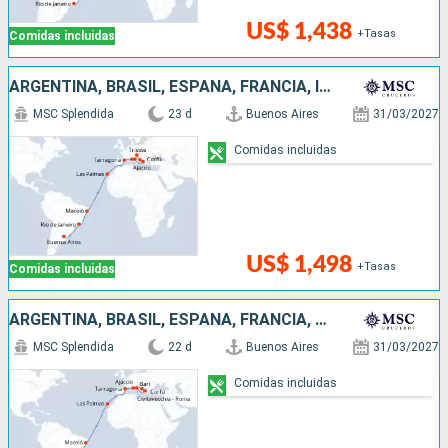
US$ 1,438
+Tasas
Comidas incluidas
ARGENTINA, BRASIL, ESPAÑA, FRANCIA, ITALIA, GRECIA
MSC Splendida
23 d
Buenos Aires
31/03/2027
Comidas incluidas
US$ 1,498
+Tasas
Comidas incluidas
ARGENTINA, BRASIL, ESPAÑA, FRANCIA, GRECIA, ITALIA
MSC Splendida
22 d
Buenos Aires
31/03/2027
Comidas incluidas