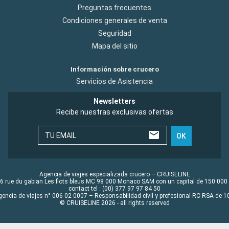
Preguntas frecuentes
Condiciones generales de venta
Seguridad
Mapa del sitio
Información sobre crucero
Servicios de Asistencia
Newsletters
Recibe nuestras exclusivas ofertas
TU EMAIL
OK
Agencia de viajes especializada crucero – CRUISELINE
6 rue du gabian Les flots bleus MC 98 000 Monaco SAM con un capital de 150 000
contact tel : (00) 377 97 97 84 50
gencia de viajes n° 006 02 0007 – Responsabilidad civil y profesional RC RSA de
© CRUISELINE 2026 - all rights reserved