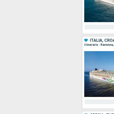
ITALIA, CR
Itinerario : Ravenna