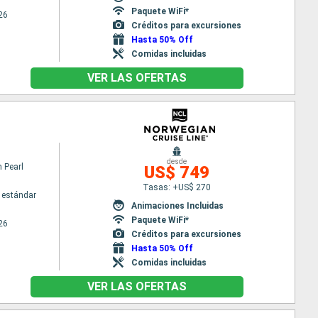
Paquete WiFi*
26
Créditos para excursiones
Hasta 50% Off
Comidas incluidas
VER LAS OFERTAS
desde
 Pearl
US$ 749
Tasas: +US$ 270
 estándar
Animaciones Incluidas
Paquete WiFi*
26
Créditos para excursiones
Hasta 50% Off
Comidas incluidas
VER LAS OFERTAS