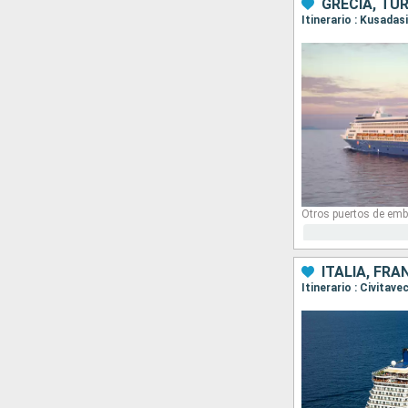
GRECIA, TU
Itinerario : Kusadas
Otros puertos de emb
ITALIA, FRA
Itinerario : Civitav