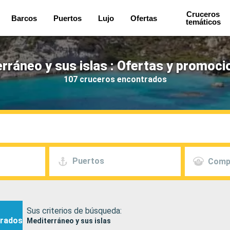
Cruceros
Barcos
Puertos
Lujo
Ofertas
temáticos
rráneo y sus islas : Ofertas y promoci
107 cruceros encontrados
Puertos
Comp
Sus criterios de búsqueda:
rados
Mediterráneo y sus islas