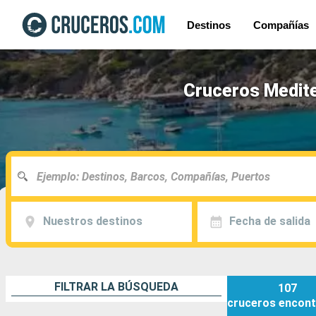
Destinos
Compañías
Cruceros Medite
Nuestros destinos
Fecha de salida
FILTRAR LA BÚSQUEDA
107
cruceros
encont