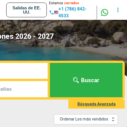
Estamos
cerrados
Salidas de EE.
+1 (786) 842-
UU.
4533
ones 2026 - 2027
Buscar
añías
Búsqueda Avanzada
Ordenar Los más vendidos