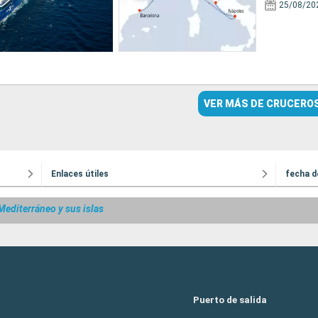
25/08/20
VER MÁS DE CRUCERO
Enlaces útiles
fecha d
Mediterráneo y sus islas
Puerto de salida