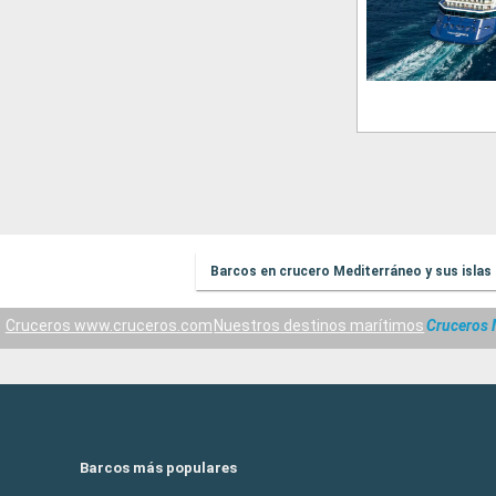
Barcos en crucero Mediterráneo y sus islas
Cruceros www.cruceros.com
Nuestros destinos marítimos
Cruceros 
Barcos más populares