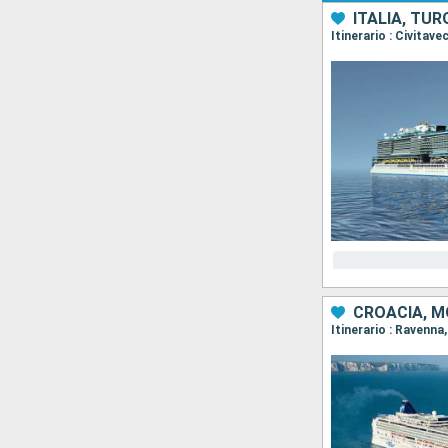
ITALIA, TUR
Itinerario : Civitav
CROACIA, M
Itinerario : Ravenna