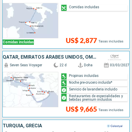
Comidas incluidas
US$ 2,877
Tasas incluidas
Comidas incluidas
QATAR, EMIRATOS ÁRABES UNIDOS, OMAN, ARABIA SAUDÍ, JORDANIA, EGIPTO, ISRAEL, GRECIA, ITALIA
Seven Seas Voyager
22 d
Doha
03/03/2027
Propinas incluidas
Noche pre-crucero incluida*
Servicio de lavanderia incluido
Restaurantes de especialidades y
bebidas premium incluidos
US$ 9,665
Tasas incluidas
TURQUÍA, GRECIA