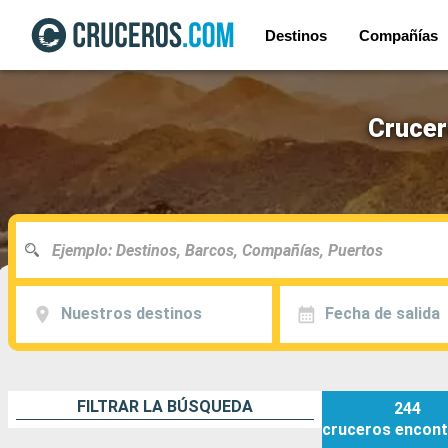
Destinos
Compañías
Crucer
Nuestros destinos
Fecha de salida
FILTRAR LA BÚSQUEDA
244
cruceros
encont