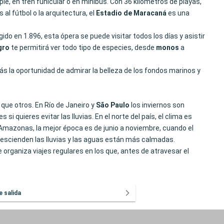
pie, en tren funicular o en minibús. Con 36 kilómetros de playas,
 al fútbol o la arquitectura, el
Estadio de Maracaná
es una
igido en 1.896, esta ópera se puede visitar todos los días y asistir
gro
te permitirá ver todo tipo de especies, desde
monos
a
s la oportunidad de admirar la belleza de los fondos marinos y
que otros. En Río de Janeiro y
São Paulo
los inviernos son
quieres evitar las lluvias. En el norte del país, el clima es
l Amazonas, la mejor época es de junio a noviembre, cuando el
descienden las lluvias y las aguas están más calmadas.
e organiza viajes regulares en los que, antes de atravesar el
e salida