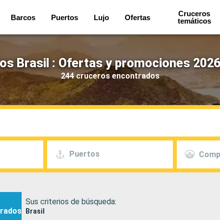
Cruceros
Barcos
Puertos
Lujo
Ofertas
temáticos
os Brasil : Ofertas y promociones 2026
244 cruceros encontrados
Puertos
Comp
Sus criterios de búsqueda:
rados
Brasil