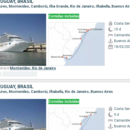
UGUAY, BRASIL
Aires, Montevideo, Camboriú, Ilha Grande, Rio de Janeiro, Ilhabella, Buenos Ai
Comidas incluidas
Costa Ser
10 d
Camarote
Buenos Ai
18/02/20
arque:
Montevideo,
Rio de Janeiro
UGUAY, BRASIL
Aires, Montevideo, Camboriú, Ilhabella, Rio de Janeiro, Buenos Aires
Comidas incluidas
Costa Ser
9 d
Camarote
Buenos Ai