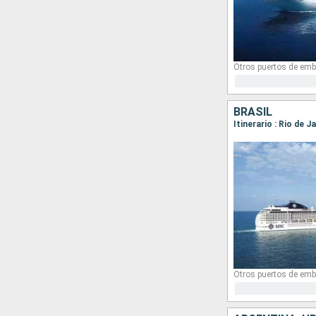
Otros puertos de emb
BRASIL
Itinerario : Rio de J
Otros puertos de emb