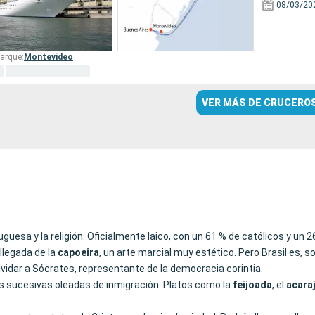
08/03/20
arque:
Montevideo
VER MÁS DE CRUCERO
guesa y la religión. Oficialmente laico, con un 61 % de católicos y un 
llegada de la
capoeira
, un arte marcial muy estético. Pero Brasil es, s
lvidar a Sócrates, representante de la democracia corintia.
as sucesivas oleadas de inmigración. Platos como la
feijoada
, el
acara