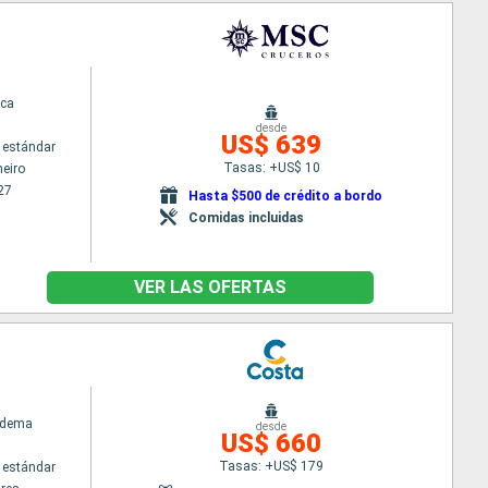
ca
desde
US$ 639
 estándar
Tasas: +US$ 10
neiro
27
Hasta $500 de crédito a bordo
Comidas incluidas
VER LAS OFERTAS
adema
desde
US$ 660
Tasas: +US$ 179
 estándar