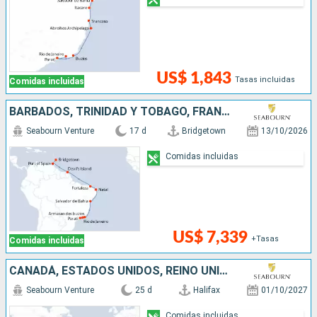
US$ 1,843
Tasas incluidas
Comidas incluidas
BARBADOS, TRINIDAD Y TOBAGO, FRANCIA, BRASIL
Seabourn Venture
17 d
Bridgetown
13/10/2026
Comidas incluidas
US$ 7,339
+Tasas
Comidas incluidas
CANADÁ, ESTADOS UNIDOS, REINO UNIDO, SANTA LUCIA, BARBADOS, TRINIDAD Y TOBAGO, FRANCIA, BRASIL
Seabourn Venture
25 d
Halifax
01/10/2027
Comidas incluidas