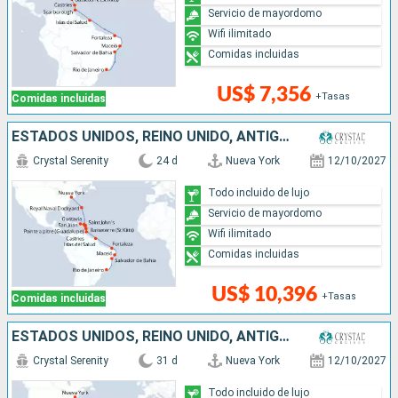
Servicio de mayordomo
Wifi ilimitado
Comidas incluidas
US$ 7,356
+Tasas
Comidas incluidas
ESTADOS UNIDOS, REINO UNIDO, ANTIGUA Y BARBUDA, FRANCIA, PUERTO RICO, SANTA LUCIA, TRINIDAD Y TOBAGO, BRASIL
Crystal Serenity
24 d
Nueva York
12/10/2027
Todo incluido de lujo
Servicio de mayordomo
Wifi ilimitado
Comidas incluidas
US$ 10,396
+Tasas
Comidas incluidas
ESTADOS UNIDOS, REINO UNIDO, ANTIGUA Y BARBUDA, FRANCIA, PUERTO RICO, SANTA LUCIA, TRINIDAD Y TOBAGO, BRASIL, URUGUAY, ARGENTINA
Crystal Serenity
31 d
Nueva York
12/10/2027
Todo incluido de lujo