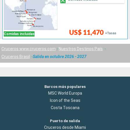
US$ 11,470
+Tasas
Comidas incluidas
Cruceros www.cruceros.com
Nuestros Destinos País
Cruceros Brasil
Salida en octubre 2026 - 2027
Barcos más populares
MSC World Europa
Icon of the Seas
Costa Toscana
Puerto de salida
Cruceros desde Miami