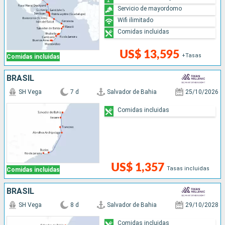
Servicio de mayordomo
Wifi ilimitado
Comidas incluidas
US$ 13,595
+Tasas
Comidas incluidas
BRASIL
SH Vega
7 d
Salvador de Bahia
25/10/2026
Comidas incluidas
US$ 1,357
Tasas incluidas
Comidas incluidas
BRASIL
SH Vega
8 d
Salvador de Bahia
29/10/2028
Comidas incluidas