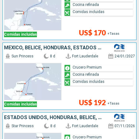
Cocina refinada
Comidas incluidas
US$ 170
+Tasas
Comidas incluidas
MÉXICO, BELICE, HONDURAS, ESTADOS UNIDOS
Sun Princess
8 d
Fort Lauderdale
24/01/2027
Crucero Premium
Cocina refinada
Comidas incluidas
US$ 192
+Tasas
Comidas incluidas
ESTADOS UNIDOS, HONDURAS, BELICE, MÉXICO
Star Princess
8 d
Fort Lauderdale
07/11/2026
Crucero Premium