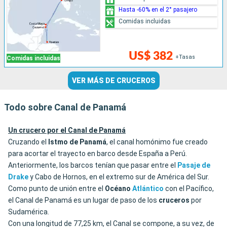
Hasta -60% en el 2° pasajero
Comidas incluidas
US$ 382
+Tasas
Comidas incluidas
VER MÁS DE CRUCEROS
Todo sobre Canal de Panamá
Un crucero por el Canal de Panamá
Cruzando el
Istmo de Panamá
, el canal homónimo fue creado
para acortar el trayecto en barco desde España a Perú.
Anteriormente, los barcos tenían que pasar entre el
Pasaje de
Drake
y Cabo de Hornos, en el extremo sur de América del Sur.
Como punto de unión entre el
Océano
Atlántico
con el Pacífico,
el Canal de Panamá es un lugar de paso de los
cruceros
por
Sudamérica.
Con una longitud de 77,25 km, el Canal se compone, a su vez, de