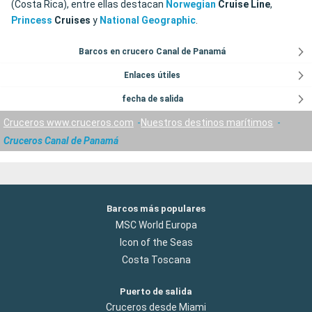
(Costa Rica), entre ellas destacan
Norwegian
Cruise Line
,
Princess
Cruises
y
National Geographic
.
Barcos en crucero Canal de Panamá
Enlaces útiles
fecha de salida
Cruceros www.cruceros.com
Nuestros destinos marítimos
Cruceros Canal de Panamá
Barcos más populares
MSC World Europa
Icon of the Seas
Costa Toscana
Puerto de salida
Cruceros desde Miami