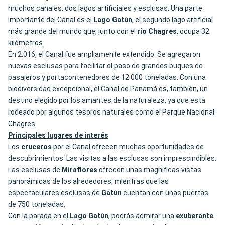
muchos canales, dos lagos artificiales y esclusas. Una parte
importante del Canal es el
Lago Gatún
, el segundo lago artificial
más grande del mundo que, junto con el
río Chagres
, ocupa 32
kilómetros.
En 2.016, el Canal fue ampliamente extendido. Se agregaron
nuevas esclusas para facilitar el paso de grandes buques de
pasajeros y portacontenedores de 12.000 toneladas. Con una
biodiversidad excepcional, el Canal de Panamá es, también, un
destino elegido por los amantes de la naturaleza, ya que está
rodeado por algunos tesoros naturales como el Parque Nacional
Chagres.
Principales lugares de interés
Los
cruceros
por el Canal ofrecen muchas oportunidades de
descubrimientos. Las visitas a las esclusas son imprescindibles.
Las esclusas de
Miraflores
ofrecen unas magníficas vistas
panorámicas de los alrededores, mientras que las
espectaculares esclusas de
Gatún
cuentan con unas puertas
de 750 toneladas.
Con la parada en el
Lago Gatún
, podrás admirar una
exuberante