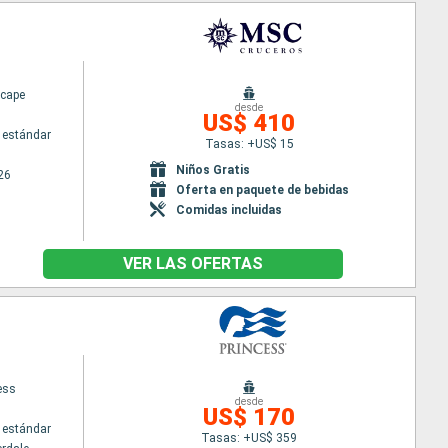
cape
desde
US$ 410
 estándar
Tasas: +US$ 15
Niños Gratis
26
Oferta en paquete de bebidas
Comidas incluidas
VER LAS OFERTAS
ess
desde
US$ 170
 estándar
Tasas: +US$ 359