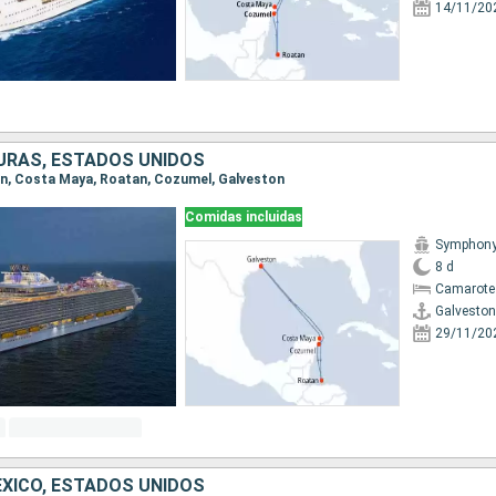
14/11/20
URAS, ESTADOS UNIDOS
ton, Costa Maya, Roatan, Cozumel, Galveston
Comidas incluidas
Symphony 
8 d
Camarote
Galveston
29/11/20
XICO, ESTADOS UNIDOS