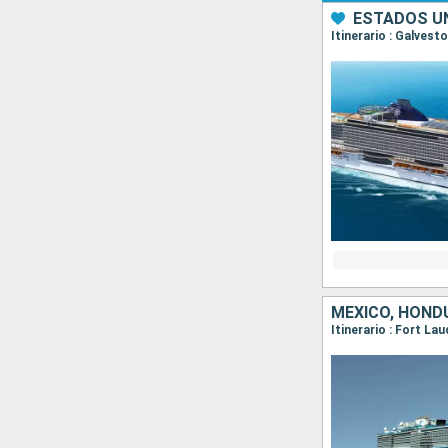
ESTADOS UN
Itinerario : Galves
MÉXICO, HOND
Itinerario : Fort L