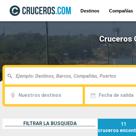
Destinos
Compañías
Cruceros 
Nuestros destinos
Fecha de salida
FILTRAR LA BÚSQUEDA
11
cruceros
encont