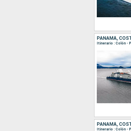
PANAMÁ, COST
PANAMÁ, COST