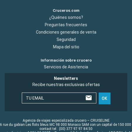
Cruceros.com
¿Quiénes somos?
Preguntas frecuentes
Condiciones generales de venta
Seguridad
Mapa del sitio
Información sobre crucero
Servicios de Asistencia
Newsletters
Recibe nuestras exclusivas ofertas
TU EMAIL
OK
Agencia de viajes especializada crucero – CRUISELINE
6 rue du gabian Les flots bleus MC 98 000 Monaco SAM con un capital de 150 000
contact tel : (00) 377 97 97 84 50