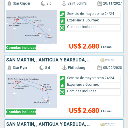
Star Clipper
8 d
Saint John's
20/11/2027
Servicio de mayordomo 24/24
Experiencia Gourmet
Comidas incluidas
US$ 2,680
+Tasas
Comidas incluidas
SAN MARTÍN, , ANTIGUA Y BARBUDA, FRANCIA
Star Flyer
8 d
Philipsburg
05/02/2028
Servicio de mayordomo 24/24
Experiencia Gourmet
Comidas incluidas
US$ 2,680
+Tasas
Comidas incluidas
SAN MARTÍN, , ANTIGUA Y BARBUDA, FRANCIA