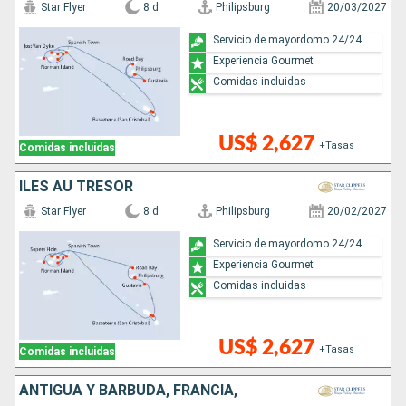
Star Flyer
8 d
Philipsburg
20/03/2027
Servicio de mayordomo 24/24
Experiencia Gourmet
Comidas incluidas
US$ 2,627
+Tasas
Comidas incluidas
ÎLES AU TRÉSOR
Star Flyer
8 d
Philipsburg
20/02/2027
Servicio de mayordomo 24/24
Experiencia Gourmet
Comidas incluidas
US$ 2,627
+Tasas
Comidas incluidas
ANTIGUA Y BARBUDA, FRANCIA,