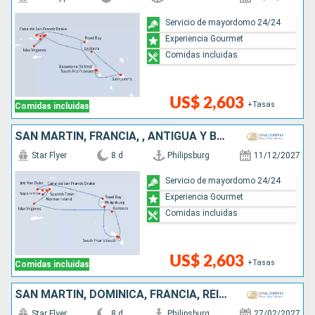
Servicio de mayordomo 24/24
Experiencia Gourmet
Comidas incluidas
US$ 2,603
+Tasas
Comidas incluidas
SAN MARTÍN, FRANCIA, , ANTIGUA Y BARBUDA
Star Flyer
8 d
Philipsburg
11/12/2027
Servicio de mayordomo 24/24
Experiencia Gourmet
Comidas incluidas
US$ 2,603
+Tasas
Comidas incluidas
SAN MARTÍN, DOMINICA, FRANCIA, REINO UNIDO
Star Flyer
8 d
Philipsburg
27/02/2027