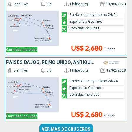
Star Flyer
8 d
Philipsburg
04/03/2028
Servicio de mayordomo 24/24
Experiencia Gourmet
Comidas incluidas
US$ 2,680
+Tasas
Comidas incluidas
PAISES BAJOS, REINO UNIDO, ANTIGUA Y BARBUDA
Star Flyer
8 d
Philipsburg
19/02/2028
Servicio de mayordomo 24/24
Experiencia Gourmet
Comidas incluidas
US$ 2,680
+Tasas
Comidas incluidas
VER MÁS DE CRUCEROS