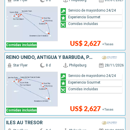
Star Flyer
8 d
Philipsburg
09/01/2027
Servicio de mayordomo 24/24
Experiencia Gourmet
Comidas incluidas
US$ 2,627
+Tasas
Comidas incluidas
REINO UNIDO, ANTIGUA Y BARBUDA, PAISES BAJOS
Star Flyer
8 d
Philipsburg
28/11/2026
Servicio de mayordomo 24/24
Experiencia Gourmet
Comidas incluidas
US$ 2,627
+Tasas
Comidas incluidas
ÎLES AU TRÉSOR