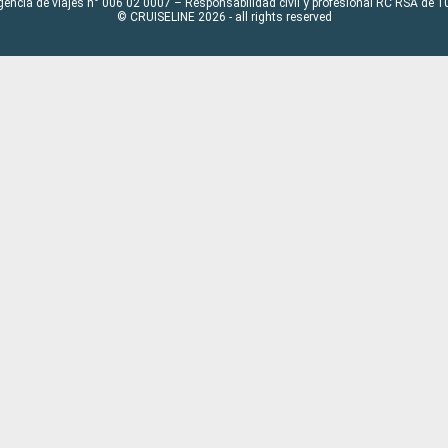
gencia de viajes n° 006 02 0007 – Responsabilidad civil y profesional RC RSA de
© CRUISELINE 2026 - all rights reserved