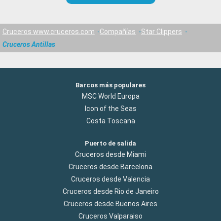
Cruceros www.cruceros.com
Compañías
Star Clippers
Cruceros Antillas
Barcos más populares
MSC World Europa
Icon of the Seas
Costa Toscana
Puerto de salida
Cruceros desde Miami
Cruceros desde Barcelona
Cruceros desde Valencia
Cruceros desde Rio de Janeiro
Cruceros desde Buenos Aires
Cruceros Valparaiso