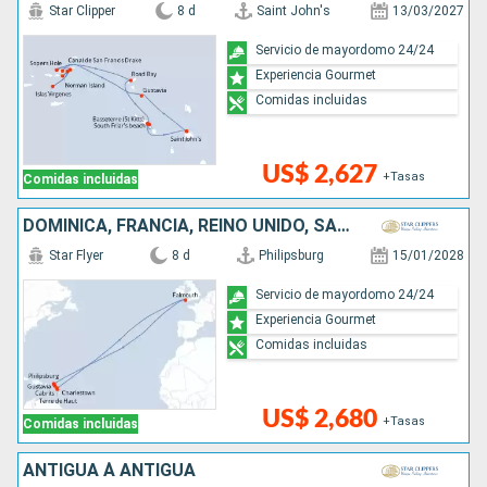
Star Clipper
8 d
Saint John's
13/03/2027
Servicio de mayordomo 24/24
Experiencia Gourmet
Comidas incluidas
US$ 2,627
+Tasas
Comidas incluidas
DOMINICA, FRANCIA, REINO UNIDO, SAN MARTÍN
Star Flyer
8 d
Philipsburg
15/01/2028
Servicio de mayordomo 24/24
Experiencia Gourmet
Comidas incluidas
US$ 2,680
+Tasas
Comidas incluidas
ANTIGUA À ANTIGUA