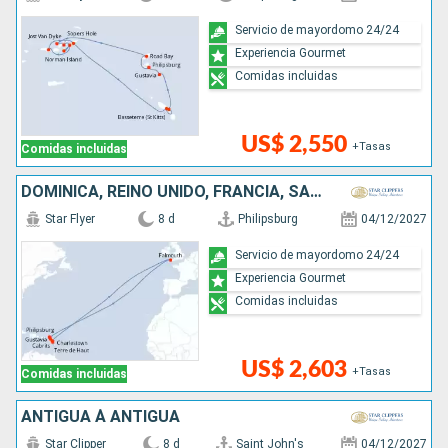
Servicio de mayordomo 24/24
Experiencia Gourmet
Comidas incluidas
US$ 2,550
+Tasas
Comidas incluidas
DOMINICA, REINO UNIDO, FRANCIA, SAN MARTÍN
Star Flyer
8 d
Philipsburg
04/12/2027
Servicio de mayordomo 24/24
Experiencia Gourmet
Comidas incluidas
US$ 2,603
+Tasas
Comidas incluidas
ANTIGUA À ANTIGUA
Star Clipper
8 d
Saint John's
04/12/2027