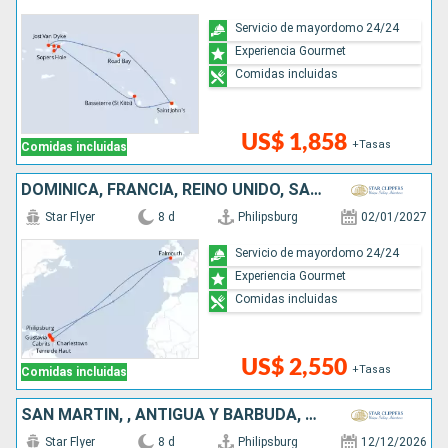
Servicio de mayordomo 24/24
Experiencia Gourmet
Comidas incluidas
US$ 1,858
+Tasas
Comidas incluidas
DOMINICA, FRANCIA, REINO UNIDO, SAN MARTÍN
Star Flyer
8 d
Philipsburg
02/01/2027
Servicio de mayordomo 24/24
Experiencia Gourmet
Comidas incluidas
US$ 2,550
+Tasas
Comidas incluidas
SAN MARTÍN, , ANTIGUA Y BARBUDA, FRANCIA
Star Flyer
8 d
Philipsburg
12/12/2026