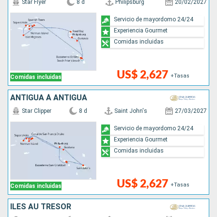
Star Flyer
8 d
Philipsburg
20/02/2027
Servicio de mayordomo 24/24
Experiencia Gourmet
Comidas incluidas
US$ 2,627
+Tasas
Comidas incluidas
ANTIGUA À ANTIGUA
Star Clipper
8 d
Saint John's
27/03/2027
Servicio de mayordomo 24/24
Experiencia Gourmet
Comidas incluidas
US$ 2,627
+Tasas
Comidas incluidas
ÎLES AU TRÉSOR