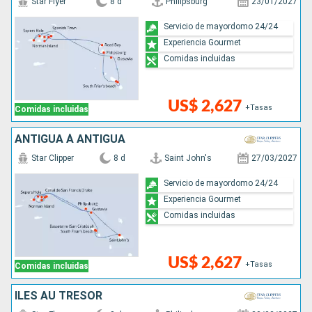
Star Flyer
8 d
Philipsburg
23/01/2027
Servicio de mayordomo 24/24
Experiencia Gourmet
Comidas incluidas
US$ 2,627
+Tasas
Comidas incluidas
ANTIGUA À ANTIGUA
Star Clipper
8 d
Saint John's
27/03/2027
Servicio de mayordomo 24/24
Experiencia Gourmet
Comidas incluidas
US$ 2,627
+Tasas
Comidas incluidas
ÎLES AU TRÉSOR