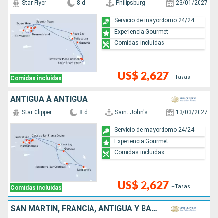
Star Flyer
8 d
Philipsburg
23/01/2027
Servicio de mayordomo 24/24
Experiencia Gourmet
Comidas incluidas
US$ 2,627
+Tasas
Comidas incluidas
ANTIGUA À ANTIGUA
Star Clipper
8 d
Saint John's
13/03/2027
Servicio de mayordomo 24/24
Experiencia Gourmet
Comidas incluidas
US$ 2,627
+Tasas
Comidas incluidas
SAN MARTÍN, FRANCIA, ANTIGUA Y BARBUDA,