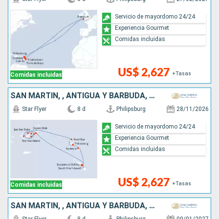
Servicio de mayordomo 24/24
Experiencia Gourmet
Comidas incluidas
US$ 2,627
+Tasas
Comidas incluidas
SAN MARTÍN, , ANTIGUA Y BARBUDA, FRANCIA
Star Flyer
8 d
Philipsburg
28/11/2026
Servicio de mayordomo 24/24
Experiencia Gourmet
Comidas incluidas
US$ 2,627
+Tasas
Comidas incluidas
SAN MARTÍN, , ANTIGUA Y BARBUDA, FRANCIA