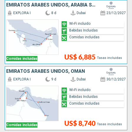
EMIRATOS ÁRABES UNIDOS, ARABIA SAUDÍ, QATAR
EXPLORA I
8 d
Dubai
23/12/2027
Wi-Fi incluido
Bebidas Incluidas
Comidas incluidas
US$ 6,885
Tasas incluidas
Comidas incluidas
EMIRATOS ÁRABES UNIDOS, OMAN
EXPLORA I
9 d
Dubai
30/12/2027
Wi-Fi incluido
Bebidas Incluidas
Comidas incluidas
US$ 8,740
Tasas incluidas
Comidas incluidas