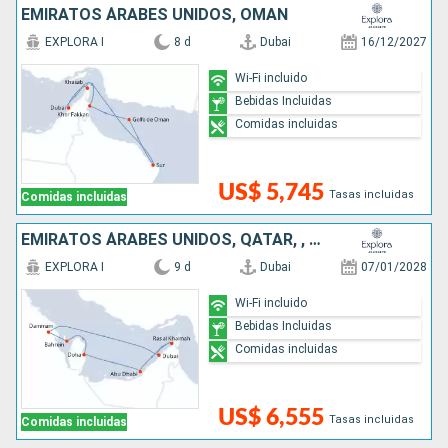
EMIRATOS ÁRABES UNIDOS, OMAN
EXPLORA I
8 d
Dubai
16/12/2027
Wi-Fi incluido
Bebidas Incluidas
Comidas incluidas
US$ 5,745
Tasas incluidas
Comidas incluidas
EMIRATOS ÁRABES UNIDOS, QATAR, , ARABIA SAUDÍ
EXPLORA I
9 d
Dubai
07/01/2028
Wi-Fi incluido
Bebidas Incluidas
Comidas incluidas
US$ 6,555
Tasas incluidas
Comidas incluidas