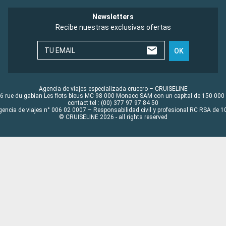
Newsletters
Recibe nuestras exclusivas ofertas
TU EMAIL
OK
Agencia de viajes especializada crucero – CRUISELINE
6 rue du gabian Les flots bleus MC 98 000 Monaco SAM con un capital de 150 000
contact tel : (00) 377 97 97 84 50
gencia de viajes n° 006 02 0007 – Responsabilidad civil y profesional RC RSA de
© CRUISELINE 2026 - all rights reserved