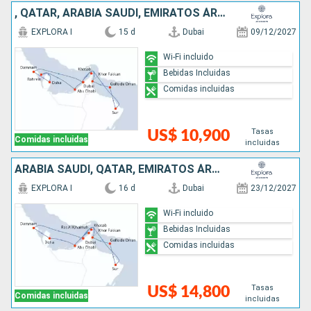
, QATAR, ARABIA SAUDÍ, EMIRATOS ÁRABES UNIDOS, OMAN
EXPLORA I
15 d
Dubai
09/12/2027
Wi-Fi incluido
Bebidas Incluidas
Comidas incluidas
Tasas
US$ 10,900
Comidas incluidas
incluidas
ARABIA SAUDÍ, QATAR, EMIRATOS ÁRABES UNIDOS, OMAN
EXPLORA I
16 d
Dubai
23/12/2027
Wi-Fi incluido
Bebidas Incluidas
Comidas incluidas
Tasas
US$ 14,800
Comidas incluidas
incluidas