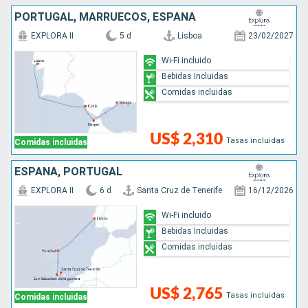
PORTUGAL, MARRUECOS, ESPAÑA
EXPLORA II
5 d
Lisboa
23/02/2027
Wi-Fi incluido
Bebidas Incluidas
Comidas incluidas
US$ 2,310
Tasas incluidas
Comidas incluidas
ESPAÑA, PORTUGAL
EXPLORA II
6 d
Santa Cruz de Tenerife
16/12/2026
Wi-Fi incluido
Bebidas Incluidas
Comidas incluidas
US$ 2,765
Tasas incluidas
Comidas incluidas