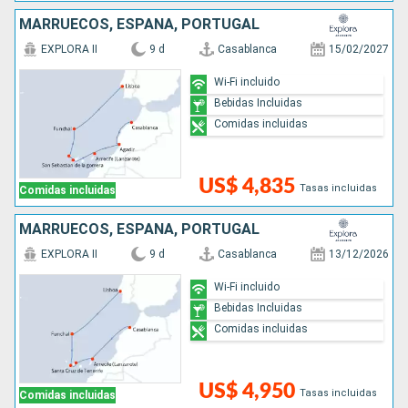
MARRUECOS, ESPAÑA, PORTUGAL
EXPLORA II
9 d
Casablanca
15/02/2027
Wi-Fi incluido
Bebidas Incluidas
Comidas incluidas
US$ 4,835
Tasas incluidas
Comidas incluidas
MARRUECOS, ESPAÑA, PORTUGAL
EXPLORA II
9 d
Casablanca
13/12/2026
Wi-Fi incluido
Bebidas Incluidas
Comidas incluidas
US$ 4,950
Tasas incluidas
Comidas incluidas