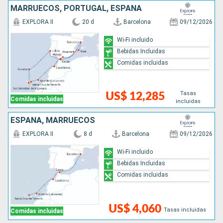
MARRUECOS, PORTUGAL, ESPAÑA
EXPLORA II
20 d
Barcelona
09/12/2026
Wi-Fi incluido
Bebidas Incluidas
Comidas incluidas
Tasas
US$ 12,285
Comidas incluidas
incluidas
ESPAÑA, MARRUECOS
EXPLORA II
8 d
Barcelona
09/12/2026
Wi-Fi incluido
Bebidas Incluidas
Comidas incluidas
US$ 4,060
Tasas incluidas
Comidas incluidas