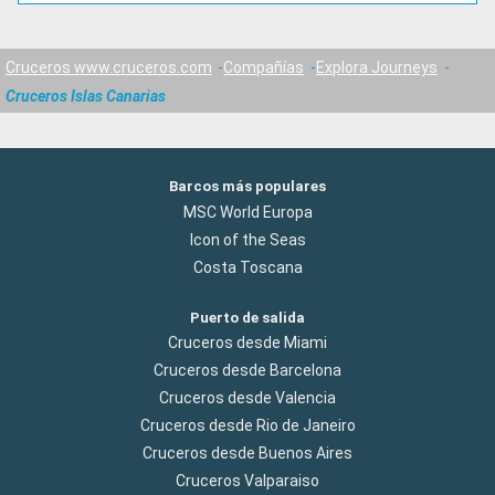
Cruceros www.cruceros.com
Compañías
Explora Journeys
Cruceros Islas Canarias
Barcos más populares
MSC World Europa
Icon of the Seas
Costa Toscana
Puerto de salida
Cruceros desde Miami
Cruceros desde Barcelona
Cruceros desde Valencia
Cruceros desde Rio de Janeiro
Cruceros desde Buenos Aires
Cruceros Valparaiso