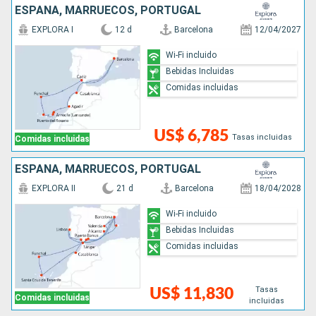
ESPAÑA, MARRUECOS, PORTUGAL
EXPLORA I
12 d
Barcelona
12/04/2027
Wi-Fi incluido
Bebidas Incluidas
Comidas incluidas
US$ 6,785
Tasas incluidas
Comidas incluidas
ESPAÑA, MARRUECOS, PORTUGAL
EXPLORA II
21 d
Barcelona
18/04/2028
Wi-Fi incluido
Bebidas Incluidas
Comidas incluidas
Tasas
US$ 11,830
Comidas incluidas
incluidas