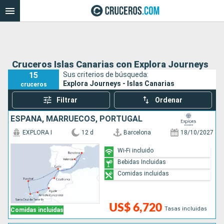
Cruceros Islas Canarias con Explora Journeys
15
Sus criterios de búsqueda:
Explora Journeys - Islas Canarias
cruceros
Filtrar
Ordenar
ESPAÑA, MARRUECOS, PORTUGAL
EXPLORA I
12 d
Barcelona
18/10/2027
Wi-Fi incluido
Bebidas Incluidas
Comidas incluidas
US$ 6,720
Tasas incluidas
Comidas incluidas