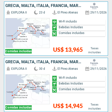
GRECIA, MALTA, ITALIA, FRANCIA, MARRUECOS, ESPAÑA, PORTUGAL
EXPLORA II
23 d
El Pireo Atenas
29/11/2026
Wi-Fi incluido
Bebidas Incluidas
Comidas incluidas
Tasas
US$ 13,965
Comidas incluidas
incluidas
GRECIA, MALTA, ITALIA, FRANCIA, MARRUECOS, PORTUGAL, ESPAÑA
EXPLORA II
30 d
El Pireo Atenas
29/11/2026
Wi-Fi incluido
Bebidas Incluidas
Comidas incluidas
Tasas
US$ 14,945
Comidas incluidas
incluidas