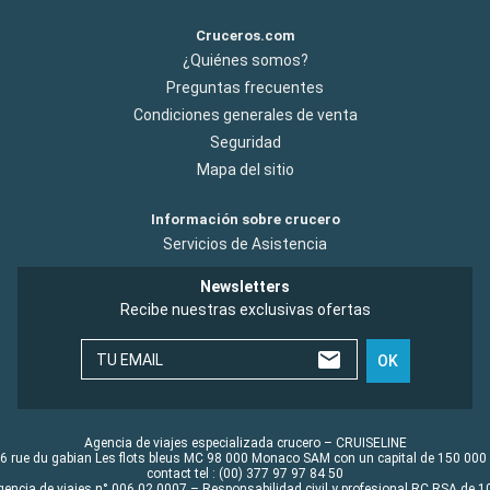
Cruceros.com
¿Quiénes somos?
Preguntas frecuentes
Condiciones generales de venta
Seguridad
Mapa del sitio
Información sobre crucero
Servicios de Asistencia
Newsletters
Recibe nuestras exclusivas ofertas
TU EMAIL
OK
Agencia de viajes especializada crucero – CRUISELINE
6 rue du gabian Les flots bleus MC 98 000 Monaco SAM con un capital de 150 000
contact tel : (00) 377 97 97 84 50
gencia de viajes n° 006 02 0007 – Responsabilidad civil y profesional RC RSA de