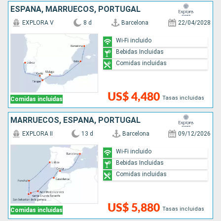
ESPAÑA, MARRUECOS, PORTUGAL
EXPLORA V
8 d
Barcelona
22/04/2028
Wi-Fi incluido
Bebidas Incluidas
Comidas incluidas
US$ 4,480
Tasas incluidas
Comidas incluidas
MARRUECOS, ESPAÑA, PORTUGAL
EXPLORA II
13 d
Barcelona
09/12/2026
Wi-Fi incluido
Bebidas Incluidas
Comidas incluidas
US$ 5,880
Tasas incluidas
Comidas incluidas